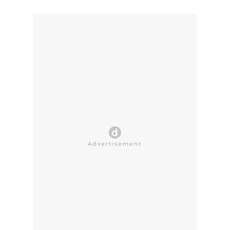
CLOSE AD