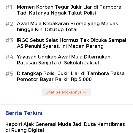
#1
Momen Korban Tegur Jukir Liar di Tambora:
Tadi Katanya Nggak Takut Polisi
#2
Awal Mula Kebakaran Bromo yang Meluas
hingga Kini Ditutup Total
#3
IRGC Sebut Selat Hormuz Tak Dibuka Sampai
AS Penuhi Syarat: Ini Medan Perang
#4
Yayasan Ungkap Awal Mula Ditemukan
Ratusan Senjata di Sekolah Jaksel
#5
Ditangkap Polisi, Jukir Liar di Tambora Paksa
Pemotor Bayar Parkir Rp 5.000
Lihat Selengkapnya
Berita Terkini
Kapolri Ajak Generasi Muda Jadi Duta Kamtibmas
di Ruang Digital