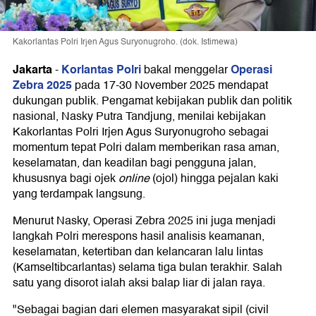
Kakorlantas Polri Irjen Agus Suryonugroho. (dok. Istimewa)
Jakarta
Korlantas Polri
Operasi
-
bakal menggelar
Zebra 2025
pada 17-30 November 2025 mendapat
dukungan publik. Pengamat kebijakan publik dan politik
nasional, Nasky Putra Tandjung, menilai kebijakan
Kakorlantas Polri Irjen Agus Suryonugroho sebagai
momentum tepat Polri dalam memberikan rasa aman,
keselamatan, dan keadilan bagi pengguna jalan,
khususnya bagi ojek
online
(ojol) hingga pejalan kaki
yang terdampak langsung.
Menurut Nasky, Operasi Zebra 2025 ini juga menjadi
langkah Polri merespons hasil analisis keamanan,
keselamatan, ketertiban dan kelancaran lalu lintas
(Kamseltibcarlantas) selama tiga bulan terakhir. Salah
satu yang disorot ialah aksi balap liar di jalan raya.
"Sebagai bagian dari elemen masyarakat sipil (civil