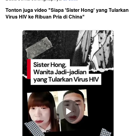
Tonton juga video "Siapa 'Sister Hong' yang Tularkan
Virus HIV ke Ribuan Pria di China"