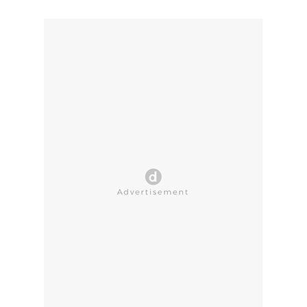
CLOSE AD