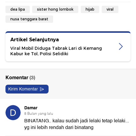
dea lipa
sister hong lombok
hijab
viral
nusa tenggara barat
Artikel Selanjutnya
Viral Mobil Diduga Tabrak Lari di Kemang
Kabur ke Tol, Polisi Selidiki