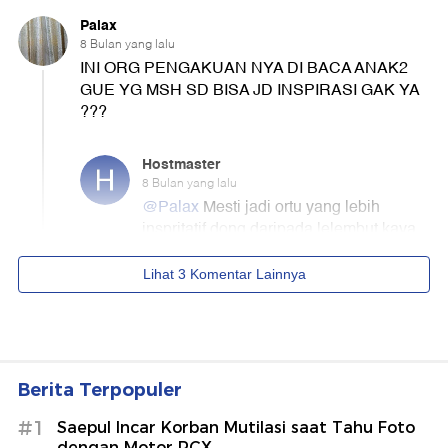
Berita Terpopuler
#1
Saepul Incar Korban Mutilasi saat Tahu Foto
dengan Motor PCX