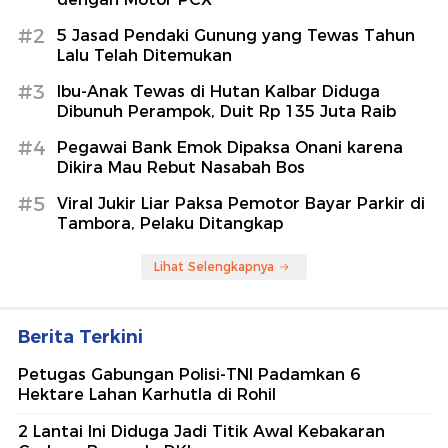
#2
5 Jasad Pendaki Gunung yang Tewas Tahun
Lalu Telah Ditemukan
#3
Ibu-Anak Tewas di Hutan Kalbar Diduga
Dibunuh Perampok, Duit Rp 135 Juta Raib
#4
Pegawai Bank Emok Dipaksa Onani karena
Dikira Mau Rebut Nasabah Bos
#5
Viral Jukir Liar Paksa Pemotor Bayar Parkir di
Tambora, Pelaku Ditangkap
Lihat Selengkapnya
Berita Terkini
Petugas Gabungan Polisi-TNI Padamkan 6
Hektare Lahan Karhutla di Rohil
2 Lantai Ini Diduga Jadi Titik Awal Kebakaran