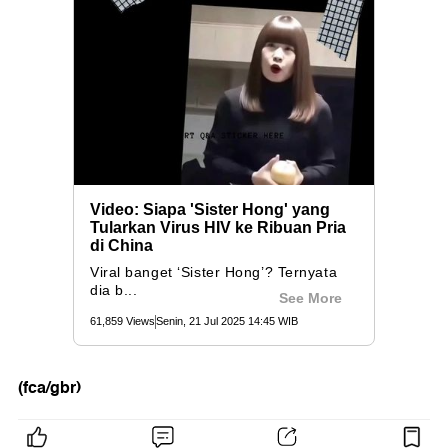
(fca/gbr)