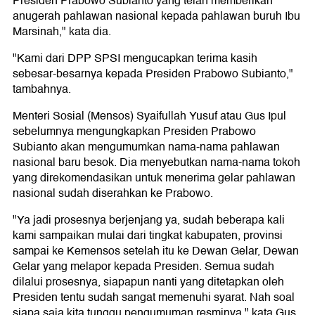
Presiden Prabowo Subianto yang telah memberikan
anugerah pahlawan nasional kepada pahlawan buruh Ibu
Marsinah," kata dia.
"Kami dari DPP SPSI mengucapkan terima kasih
sebesar-besarnya kepada Presiden Prabowo Subianto,"
tambahnya.
Menteri Sosial (Mensos) Syaifullah Yusuf atau Gus Ipul
sebelumnya mengungkapkan Presiden Prabowo
Subianto akan mengumumkan nama-nama pahlawan
nasional baru besok. Dia menyebutkan nama-nama tokoh
yang direkomendasikan untuk menerima gelar pahlawan
nasional sudah diserahkan ke Prabowo.
"Ya jadi prosesnya berjenjang ya, sudah beberapa kali
kami sampaikan mulai dari tingkat kabupaten, provinsi
sampai ke Kemensos setelah itu ke Dewan Gelar, Dewan
Gelar yang melapor kepada Presiden. Semua sudah
dilalui prosesnya, siapapun nanti yang ditetapkan oleh
Presiden tentu sudah sangat memenuhi syarat. Nah soal
siapa saja kita tunggu pengumuman resminya," kata Gus