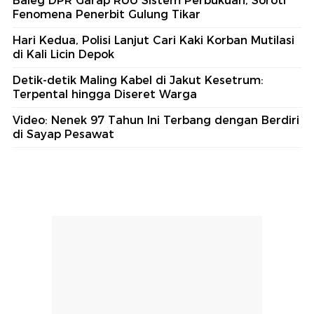
Baleg DPR Garap RUU Sistem Perbukuan, Soroti
Fenomena Penerbit Gulung Tikar
Hari Kedua, Polisi Lanjut Cari Kaki Korban Mutilasi
di Kali Licin Depok
Detik-detik Maling Kabel di Jakut Kesetrum:
Terpental hingga Diseret Warga
Video: Nenek 97 Tahun Ini Terbang dengan Berdiri
di Sayap Pesawat