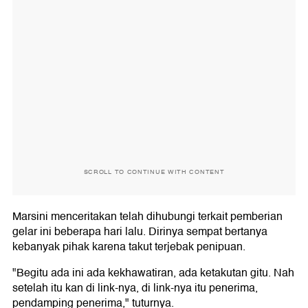
SCROLL TO CONTINUE WITH CONTENT
Marsini menceritakan telah dihubungi terkait pemberian
gelar ini beberapa hari lalu. Dirinya sempat bertanya
kebanyak pihak karena takut terjebak penipuan.
"Begitu ada ini ada kekhawatiran, ada ketakutan gitu. Nah
setelah itu kan di link-nya, di link-nya itu penerima,
pendamping penerima," tuturnya.