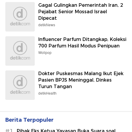
Gagal Gulingkan Pemerintah Iran, 2
Pejabat Senior Mossad Israel
Dipecat
detikNews
Influencer Parfum Ditangkap, Koleksi
700 Parfum Hasil Modus Penipuan
Wolipop
Dokter Puskesmas Malang Ikut Ejek
Pasien BPJS Meninggal, Dinkes
Turun Tangan
detikHealth
Berita Terpopuler
#1
Pihak Eks Ketua Yayasan Buka Suara soal