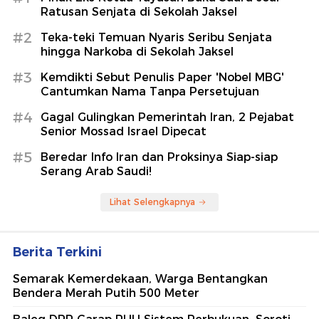
Ratusan Senjata di Sekolah Jaksel
#2
Teka-teki Temuan Nyaris Seribu Senjata
hingga Narkoba di Sekolah Jaksel
#3
Kemdikti Sebut Penulis Paper 'Nobel MBG'
Cantumkan Nama Tanpa Persetujuan
#4
Gagal Gulingkan Pemerintah Iran, 2 Pejabat
Senior Mossad Israel Dipecat
#5
Beredar Info Iran dan Proksinya Siap-siap
Serang Arab Saudi!
Lihat Selengkapnya
Berita Terkini
Semarak Kemerdekaan, Warga Bentangkan
Bendera Merah Putih 500 Meter