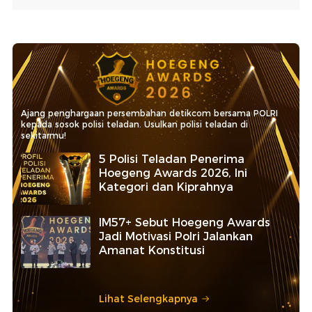
Ajang penghargaan persembahan detikcom bersama POLRI
kepada sosok polisi teladan. Usulkan polisi teladan di
sekitarmu!
5 Polisi Teladan Penerima
Hoegeng Awards 2026, Ini
Kategori dan Kiprahnya
IM57+ Sebut Hoegeng Awards
Jadi Motivasi Polri Jalankan
Amanat Konstitusi
Lihat Selengkapnya