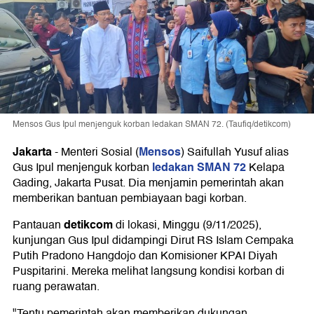
Mensos Gus Ipul menjenguk korban ledakan SMAN 72. (Taufiq/detikcom)
Jakarta
Mensos
-
Menteri Sosial (
) Saifullah Yusuf alias
ledakan SMAN 72
Gus Ipul menjenguk korban
Kelapa
Gading, Jakarta Pusat. Dia menjamin pemerintah akan
memberikan bantuan pembiayaan bagi korban.
detikcom
Pantauan
di lokasi, Minggu (9/11/2025),
kunjungan Gus Ipul didampingi Dirut RS Islam Cempaka
Putih Pradono Hangdojo dan Komisioner KPAI Diyah
Puspitarini. Mereka melihat langsung kondisi korban di
ruang perawatan.
"Tentu pemerintah akan memberikan dukungan