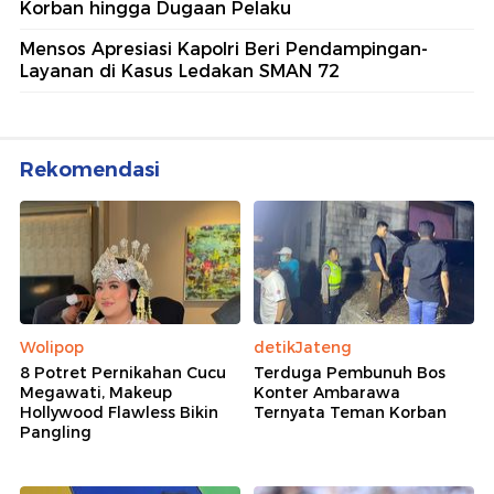
Korban hingga Dugaan Pelaku
Mensos Apresiasi Kapolri Beri Pendampingan-
Layanan di Kasus Ledakan SMAN 72
Rekomendasi
Wolipop
detikJateng
8 Potret Pernikahan Cucu
Terduga Pembunuh Bos
Megawati, Makeup
Konter Ambarawa
Hollywood Flawless Bikin
Ternyata Teman Korban
Pangling