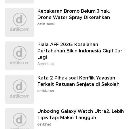
Kebakaran Bromo Belum Jinak,
Drone Water Spray Dikerahkan
detikTravel
Piala AFF 2026: Kesalahan
Pertahanan Bikin Indonesia Gigit Jari
Lagi
Sepakbola
Kata 2 Pihak soal Konflik Yayasan
Terkait Ratusan Senjata di Sekolah
detikNews
Unboxing Galaxy Watch Ultra2, Lebih
Tipis tapi Makin Tangguh
detikInet