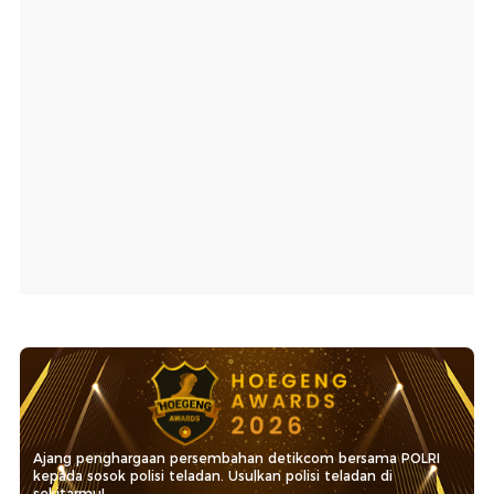
Ajang penghargaan persembahan detikcom bersama POLRI
kepada sosok polisi teladan. Usulkan polisi teladan di
sekitarmu!