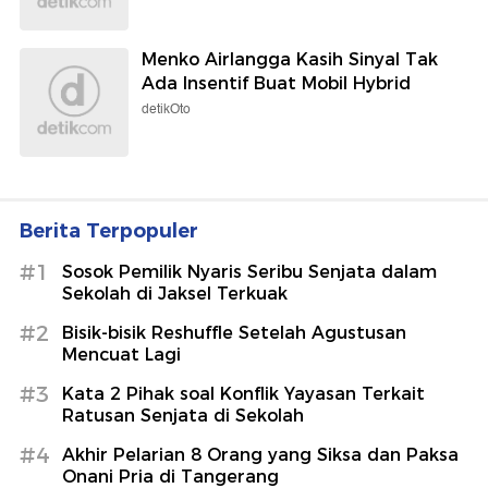
Menko Airlangga Kasih Sinyal Tak
Ada Insentif Buat Mobil Hybrid
detikOto
Berita Terpopuler
#1
Sosok Pemilik Nyaris Seribu Senjata dalam
Sekolah di Jaksel Terkuak
#2
Bisik-bisik Reshuffle Setelah Agustusan
Mencuat Lagi
#3
Kata 2 Pihak soal Konflik Yayasan Terkait
Ratusan Senjata di Sekolah
#4
Akhir Pelarian 8 Orang yang Siksa dan Paksa
Onani Pria di Tangerang