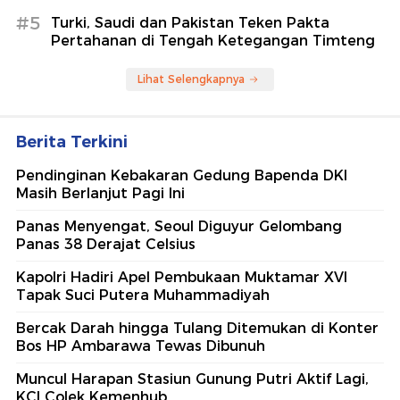
#5
Turki, Saudi dan Pakistan Teken Pakta
Pertahanan di Tengah Ketegangan Timteng
Lihat Selengkapnya
Berita Terkini
Pendinginan Kebakaran Gedung Bapenda DKI
Masih Berlanjut Pagi Ini
Panas Menyengat, Seoul Diguyur Gelombang
Panas 38 Derajat Celsius
Kapolri Hadiri Apel Pembukaan Muktamar XVI
Tapak Suci Putera Muhammadiyah
Bercak Darah hingga Tulang Ditemukan di Konter
Bos HP Ambarawa Tewas Dibunuh
Muncul Harapan Stasiun Gunung Putri Aktif Lagi,
KCI Colek Kemenhub