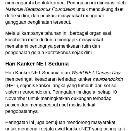
memengaruhi bentuk kornea. Peringatan ini diinisiasi oleh
National Keratoconus Foundation
untuk mendukung riset,
deteksi dini, dan edukasi masyarakat mengenai
gangguan penglihatan tersebut.
Melalui kampanye tahunan ini, berbagai organisasi
kesehatan mata di dunia mengajak masyarakat
memahami pentingnya pemeriksaan rutin dan
pengenalan gejala keratokonus sejak dini.
Hari Kanker NET Sedunia
Hari Kanker NET Sedunia atau
World NET Cancer Day
memperingati kesadaran terhadap kanker
neuroendokrin
(NET), sejenis kanker langka yang tumbuh dari sel-sel
sistem neuroendokrin. Peringatan ini digelar setiap 10
November untuk meningkatkan dukungan terhadap
pasien dan mempercepat riset medis terkait
pengobatannya.
Peringatan ini juga bertujuan mendorong masyarakat
untuk mengenali gejala awal kanker NET yang sering kali