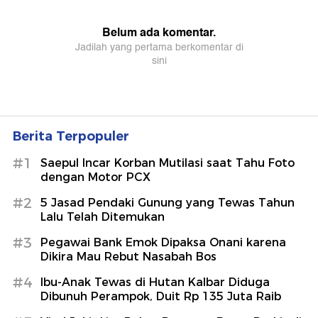
Berita Terpopuler
#1
Saepul Incar Korban Mutilasi saat Tahu Foto
dengan Motor PCX
#2
5 Jasad Pendaki Gunung yang Tewas Tahun
Lalu Telah Ditemukan
#3
Pegawai Bank Emok Dipaksa Onani karena
Dikira Mau Rebut Nasabah Bos
#4
Ibu-Anak Tewas di Hutan Kalbar Diduga
Dibunuh Perampok, Duit Rp 135 Juta Raib