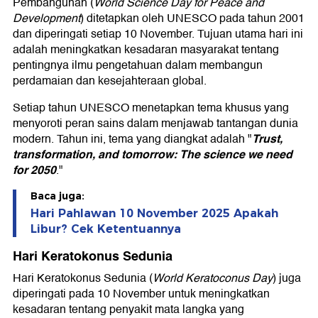
Pembangunan (
World Science Day for Peace and
Development
) ditetapkan oleh UNESCO pada tahun 2001
dan diperingati setiap 10 November. Tujuan utama hari ini
adalah meningkatkan kesadaran masyarakat tentang
pentingnya ilmu pengetahuan dalam membangun
perdamaian dan kesejahteraan global.
Setiap tahun UNESCO menetapkan tema khusus yang
menyoroti peran sains dalam menjawab tantangan dunia
Trust,
modern. Tahun ini, tema yang diangkat adalah "
transformation, and tomorrow: The science we need
for 2050
."
Baca juga:
Hari Pahlawan 10 November 2025 Apakah
Libur? Cek Ketentuannya
Hari Keratokonus Sedunia
Hari Keratokonus Sedunia (
World Keratoconus Day
) juga
diperingati pada 10 November untuk meningkatkan
kesadaran tentang penyakit mata langka yang