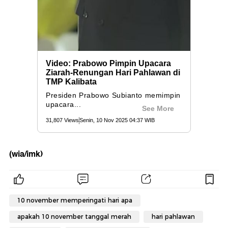
(wia/imk)
10 november memperingati hari apa
apakah 10 november tanggal merah
hari pahlawan