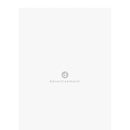
CLOSE AD