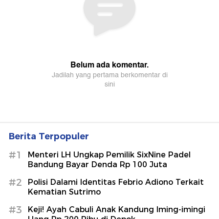
Berita Terpopuler
#1
Menteri LH Ungkap Pemilik SixNine Padel
Bandung Bayar Denda Rp 100 Juta
#2
Polisi Dalami Identitas Febrio Adiono Terkait
Kematian Sutrimo
#3
Keji! Ayah Cabuli Anak Kandung Iming-imingi