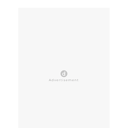
CLOSE AD