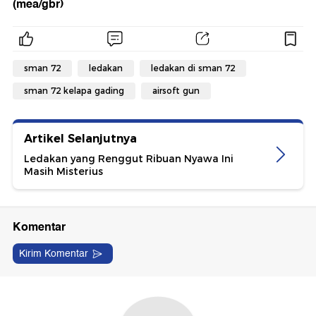
(mea/gbr)
sman 72
ledakan
ledakan di sman 72
sman 72 kelapa gading
airsoft gun
Artikel Selanjutnya
Ledakan yang Renggut Ribuan Nyawa Ini
Masih Misterius