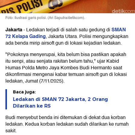
Foto: Ilustrasi garis polisi. (Ari Saputra/detikcom).
Jakarta
SMAN
-
Ledakan terjadi di salah satu gedung di
72 Kelapa Gading
, Jakarta Utara. Polisi mengungkapkan
ada benda mirip airsoft gun di lokasi kejadian ledakan.
"Pokoknya menyerupai, kita belum bisa pastikan apakah
itu senpi, atau senjata rakitan belum tahu," ujar Kabid
Humas Polda Metro Jaya Kombes Budi Hermanto saat
dikonfirmasi mengenai kabar temuan airsoft gun di lokasi
ledakan, Jumat (7/11/2025).
Baca juga:
Ledakan di SMAN 72 Jakarta, 2 Orang
Dilarikan ke RS
Budi menyebut benda ini ditemukan di dekat dua korban
ledakan. Kedua korban ledakan sudah dilarikan ke rumah
sakit.