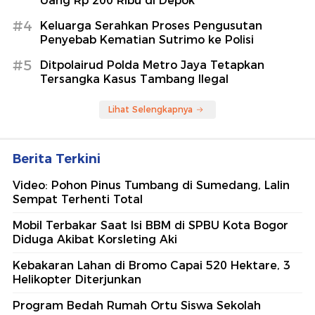
Uang Rp 200 Ribu di Depok
#4
Keluarga Serahkan Proses Pengusutan
Penyebab Kematian Sutrimo ke Polisi
#5
Ditpolairud Polda Metro Jaya Tetapkan
Tersangka Kasus Tambang Ilegal
Lihat Selengkapnya
Berita Terkini
Video: Pohon Pinus Tumbang di Sumedang, Lalin
Sempat Terhenti Total
Mobil Terbakar Saat Isi BBM di SPBU Kota Bogor
Diduga Akibat Korsleting Aki
Kebakaran Lahan di Bromo Capai 520 Hektare, 3
Helikopter Diterjunkan
Program Bedah Rumah Ortu Siswa Sekolah