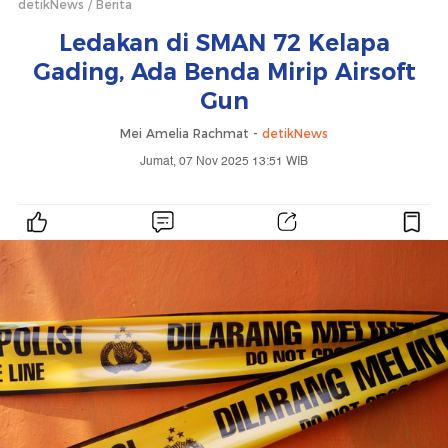
detikNews
Berita
Ledakan di SMAN 72 Kelapa
Gading, Ada Benda Mirip Airsoft
Gun
Mei Amelia Rachmat -
detikNews
Jumat, 07 Nov 2025 13:51 WIB