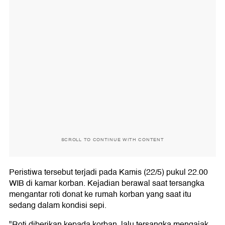
SCROLL TO CONTINUE WITH CONTENT
Peristiwa tersebut terjadi pada Kamis (22/5) pukul 22.00
WIB di kamar korban. Kejadian berawal saat tersangka
mengantar roti donat ke rumah korban yang saat itu
sedang dalam kondisi sepi.
"Roti diberikan kepada korban, lalu tersangka mengajak