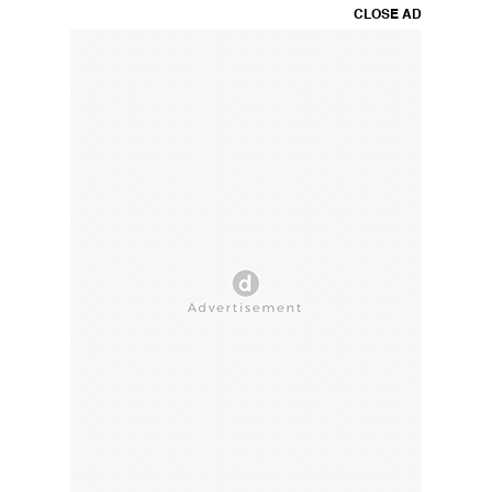
CLOSE AD