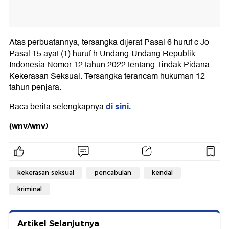
Atas perbuatannya, tersangka dijerat Pasal 6 huruf c Jo
Pasal 15 ayat (1) huruf h Undang-Undang Republik
Indonesia Nomor 12 tahun 2022 tentang Tindak Pidana
Kekerasan Seksual. Tersangka terancam hukuman 12
tahun penjara.
di sini.
Baca berita selengkapnya
(wnv/wnv)
kekerasan seksual
pencabulan
kendal
kriminal
Artikel Selanjutnya