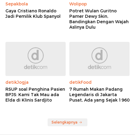
Sepakbola
Wolipop
Gaya Cristiano Ronaldo
Potret Wulan Guritno
Jadi Pemilik Klub Spanyol
Pamer Dewy Skin,
Bandingkan Dengan Wajah
Aslinya Dulu
detikJogja
detikFood
RSUP soal Penghina Pasien
7 Rumah Makan Padang
BPJS: Kami Tak Mau ada
Legendaris di Jakarta
Elda di Klinis Sardjito
Pusat, Ada yang Sejak 1960
Selengkapnya