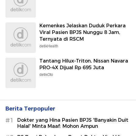
Kemenkes Jelaskan Duduk Perkara
Viral Pasien BPJS Nunggu 8 Jam,
Ternyata di RSCM
detikHealth
Tantang Hilux-Triton, Nissan Navara
PRO-4X Dijual Rp 695 Juta
detikOto
Berita Terpopuler
#1
Dokter yang Hina Pasien BPJS 'Banyakin Duit
Halal' Minta Maaf: Mohon Ampun