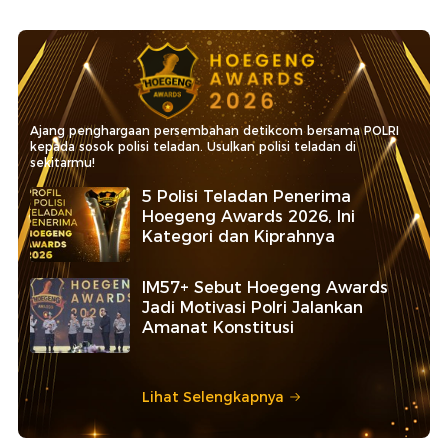
Ajang penghargaan persembahan detikcom bersama POLRI
kepada sosok polisi teladan. Usulkan polisi teladan di
sekitarmu!
5 Polisi Teladan Penerima
Hoegeng Awards 2026, Ini
Kategori dan Kiprahnya
IM57+ Sebut Hoegeng Awards
Jadi Motivasi Polri Jalankan
Amanat Konstitusi
Lihat Selengkapnya