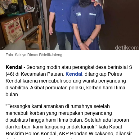
Foto: Saktyo Dimas R/detikJateng
Kendal
-
Seorang modin atau perangkat desa berinisial S
Kendal
(46) di Kecamatan Patean,
, ditangkap Polres
Kendal karena mencabuli seorang wanita penyandang
disabilitas. Akibat perbuatan pelaku, korban hamil lima
bulan.
"Tersangka kami amankan di rumahnya setelah
mencabuli korban yang merupakan penyandang
disabilitas hingga hamil lima bulan. Setelah ada laporan
dari korban, kami langsung tindak lanjuti," kata Kasat
Reskrim Polres Kendal, AKP Bondan Wicaksono, dilansir