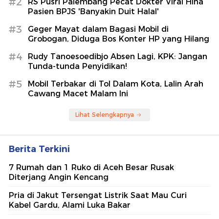
#2
RS Pusri Palembang Pecat Dokter Viral Hina
Pasien BPJS 'Banyakin Duit Halal'
#3
Geger Mayat dalam Bagasi Mobil di
Grobogan, Diduga Bos Konter HP yang Hilang
#4
Rudy Tanoesoedibjo Absen Lagi, KPK: Jangan
Tunda-tunda Penyidikan!
#5
Mobil Terbakar di Tol Dalam Kota, Lalin Arah
Cawang Macet Malam Ini
Lihat Selengkapnya
Berita Terkini
7 Rumah dan 1 Ruko di Aceh Besar Rusak
Diterjang Angin Kencang
Pria di Jakut Tersengat Listrik Saat Mau Curi
Kabel Gardu, Alami Luka Bakar