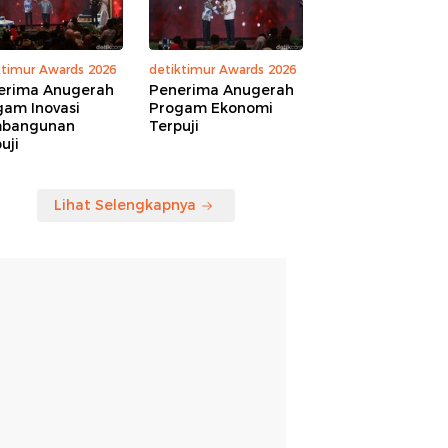
ktimur Awards 2026
detiktimur Awards 2026
erima Anugerah
Penerima Anugerah
gam Inovasi
Progam Ekonomi
bangunan
Terpuji
uji
Lihat Selengkapnya