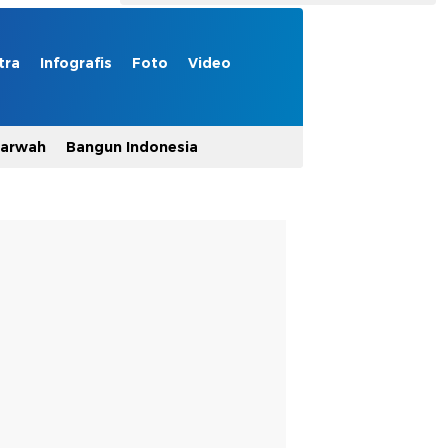
tra
Infografis
Foto
Video
Marwah
Bangun Indonesia