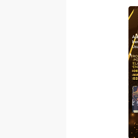
Aj
be
Usu