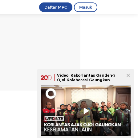
Daftar MPC
Masuk
Video: Kakorlantas Gandeng
Ojol Kolaborasi Gaungkan
Keselamatan Lalin