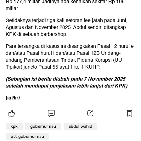
Rp 177,4 miliar. Jadinya ada kenaikan sekitar Rp 106
miliar.
Setidaknya terjadi tiga kali setoran fee jatah pada Juni,
Agustus dan November 2025. Abdul sendiri ditangkap
KPK di sebuah barbershop.
Para tersangka di kasus ini disangkakan Pasal 12 huruf e
dan/atau Pasal huruf f dan/atau Pasal 12B Undang-
undang Pemberantasan Tindak Pidana Korupsi (UU
Tipikor) juncto Pasal 55 ayat 1 ke-1 KUHP.
(Sebagian isi berita diubah pada 7 November 2025
setelah mendapat penjelasan lebih lanjut dari KPK)
(ial/lir)
kpk
gubernur riau
abdul wahid
ott gubernur riau