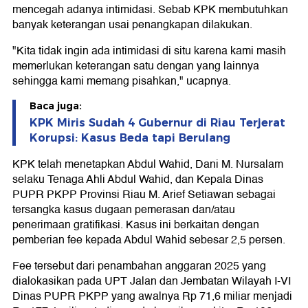
mencegah adanya intimidasi. Sebab KPK membutuhkan
banyak keterangan usai penangkapan dilakukan.
"Kita tidak ingin ada intimidasi di situ karena kami masih
memerlukan keterangan satu dengan yang lainnya
sehingga kami memang pisahkan," ucapnya.
Baca juga:
KPK Miris Sudah 4 Gubernur di Riau Terjerat
Korupsi: Kasus Beda tapi Berulang
KPK telah menetapkan Abdul Wahid, Dani M. Nursalam
selaku Tenaga Ahli Abdul Wahid, dan Kepala Dinas
PUPR PKPP Provinsi Riau M. Arief Setiawan sebagai
tersangka kasus dugaan pemerasan dan/atau
penerimaan gratifikasi. Kasus ini berkaitan dengan
pemberian fee kepada Abdul Wahid sebesar 2,5 persen.
Fee tersebut dari penambahan anggaran 2025 yang
dialokasikan pada UPT Jalan dan Jembatan Wilayah I-VI
Dinas PUPR PKPP yang awalnya Rp 71,6 miliar menjadi