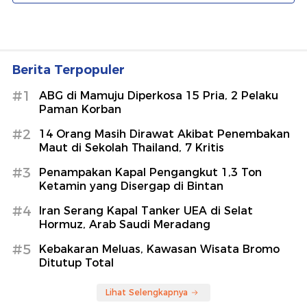
Berita Terpopuler
#1
ABG di Mamuju Diperkosa 15 Pria, 2 Pelaku
Paman Korban
#2
14 Orang Masih Dirawat Akibat Penembakan
Maut di Sekolah Thailand, 7 Kritis
#3
Penampakan Kapal Pengangkut 1,3 Ton
Ketamin yang Disergap di Bintan
#4
Iran Serang Kapal Tanker UEA di Selat
Hormuz, Arab Saudi Meradang
#5
Kebakaran Meluas, Kawasan Wisata Bromo
Ditutup Total
Lihat Selengkapnya