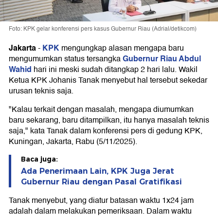
Foto: KPK gelar konferensi pers kasus Gubernur Riau (Adrial/detikcom)
Jakarta
KPK
-
mengungkap alasan mengapa baru
Gubernur Riau Abdul
mengumumkan status tersangka
Wahid
hari ini meski sudah ditangkap 2 hari lalu. Wakil
Ketua KPK Johanis Tanak menyebut hal tersebut sekedar
urusan teknis saja.
"Kalau terkait dengan masalah, mengapa diumumkan
baru sekarang, baru ditampilkan, itu hanya masalah teknis
saja," kata Tanak dalam konferensi pers di gedung KPK,
Kuningan, Jakarta, Rabu (5/11/2025).
Baca juga:
Ada Penerimaan Lain, KPK Juga Jerat
Gubernur Riau dengan Pasal Gratifikasi
Tanak menyebut, yang diatur batasan waktu 1x24 jam
adalah dalam melakukan pemeriksaan. Dalam waktu