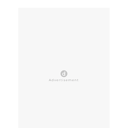
CLOSE AD