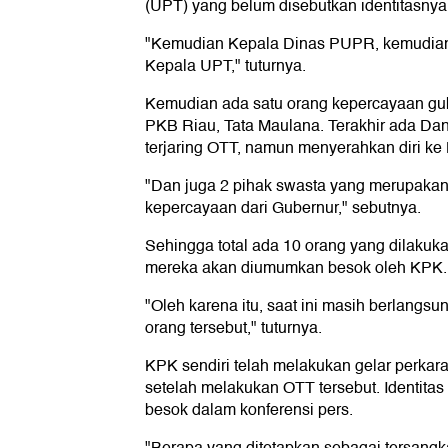
(UPT) yang belum disebutkan identitasnya
"Kemudian Kepala Dinas PUPR, kemudia
Kepala UPT," tuturnya.
Kemudian ada satu orang kepercayaan gu
PKB Riau, Tata Maulana. Terakhir ada Dan
terjaring OTT, namun menyerahkan diri ke
"Dan juga 2 pihak swasta yang merupakan
kepercayaan dari Gubernur," sebutnya.
Sehingga total ada 10 orang yang dilakuk
mereka akan diumumkan besok oleh KPK.
"Oleh karena itu, saat ini masih berlangs
orang tersebut," tuturnya.
KPK sendiri telah melakukan gelar perka
setelah melakukan OTT tersebut. Identita
besok dalam konferensi pers.