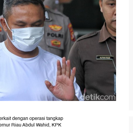
erkait dengan operasi tangkap
bernur Riau Abdul Wahid, KPK