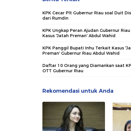
KPK Cecar Plt Gubernur Riau soal Duit Dis
dari Rumdin
KPK Ungkap Peran Ajudan Gubernur Riau 
Kasus 'Jatah Preman' Abdul Wahid
KPK Panggil Bupati Inhu Terkait Kasus 'J
Preman' Gubernur Riau Abdul Wahid
Daftar 10 Orang yang Diamankan saat K
OTT Gubernur Riau
Rekomendasi untuk Anda