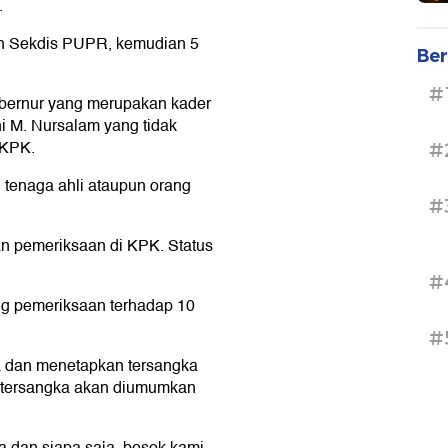
.
n Sekdis PUPR, kemudian 5
Ber
#
bernur yang merupakan kader
i M. Nursalam yang tidak
 KPK.
#
 tenaga ahli ataupun orang
#
an pemeriksaan di KPK. Status
#
ung pemeriksaan terhadap 10
#
ra dan menetapkan tersangka
s tersangka akan diumumkan