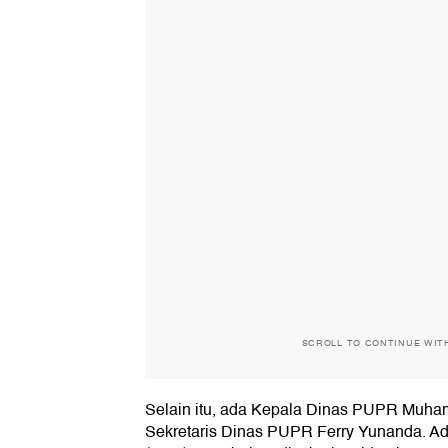
SCROLL TO CONTINUE WIT
Selain itu, ada Kepala Dinas PUPR Muha
Sekretaris Dinas PUPR Ferry Yunanda. Ada