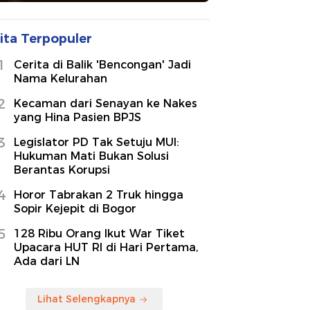
ita Terpopuler
1
Cerita di Balik 'Bencongan' Jadi
Nama Kelurahan
2
Kecaman dari Senayan ke Nakes
yang Hina Pasien BPJS
3
Legislator PD Tak Setuju MUI:
Hukuman Mati Bukan Solusi
Berantas Korupsi
4
Horor Tabrakan 2 Truk hingga
Sopir Kejepit di Bogor
5
128 Ribu Orang Ikut War Tiket
Upacara HUT RI di Hari Pertama,
Ada dari LN
Lihat Selengkapnya