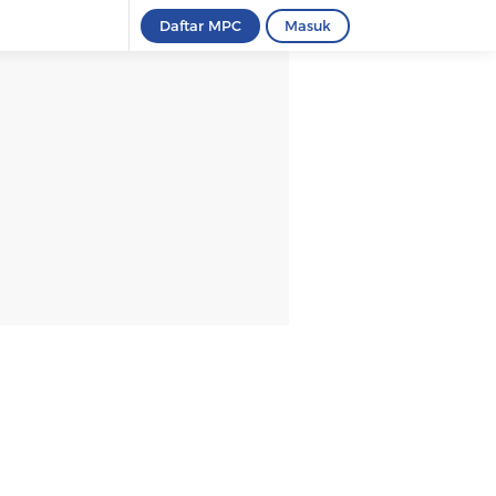
Daftar MPC
Masuk