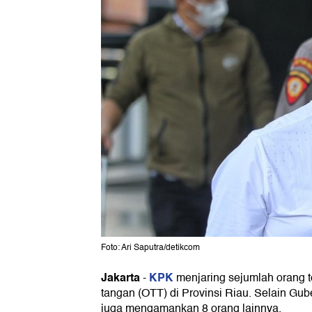
Foto: Ari Saputra/detikcom
Jakarta
KPK
-
menjaring sejumlah orang t
tangan (OTT) di Provinsi Riau. Selain Gu
juga mengamankan 8 orang lainnya.