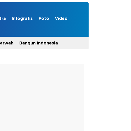
tra
Infografis
Foto
Video
Marwah
Bangun Indonesia