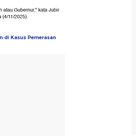
atau Gubernur," kata Jubir
 (4/11/2025).
n di Kasus Pemerasan