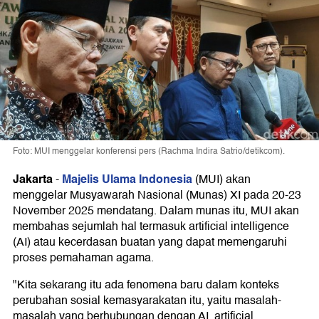
Foto: MUI menggelar konferensi pers (Rachma Indira Satrio/detikcom).
Jakarta
Majelis Ulama Indonesia
-
(MUI) akan
menggelar Musyawarah Nasional (Munas) XI pada 20-23
November 2025 mendatang. Dalam munas itu, MUI akan
membahas sejumlah hal termasuk artificial intelligence
(AI) atau kecerdasan buatan yang dapat memengaruhi
proses pemahaman agama.
"Kita sekarang itu ada fenomena baru dalam konteks
perubahan sosial kemasyarakatan itu, yaitu masalah-
masalah yang berhubungan dengan AI, artificial