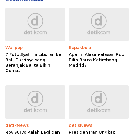
Wolipop
Sepakbola
7 Foto Syahrini Liburan ke
Apa Ini Alasan-alasan Rodri
Bali, Putrinya yang
Pilih Barca Ketimbang
Beranjak Balita Bikin
Madrid?
Gemas
detikNews
detikNews
Roy Suryo Kalah Lagi dan
Presiden Iran Ungkap