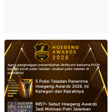
Ajang penghargaan persembahan detikcom bersama POLRI
kepada sosok polisi teladan. Usulkan polisi teladan di
sekitarmu!
5 Polisi Teladan Penerima
Hoegeng Awards 2026, Ini
Kategori dan Kiprahnya
IM57+ Sebut Hoegeng Awards
Jadi Motivasi Polri Jalankan