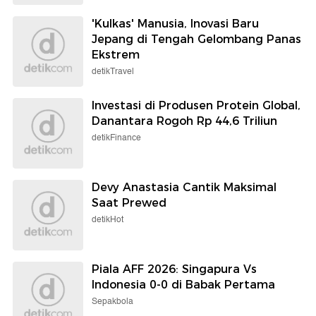
'Kulkas' Manusia, Inovasi Baru
Jepang di Tengah Gelombang Panas
Ekstrem
detikTravel
Investasi di Produsen Protein Global,
Danantara Rogoh Rp 44,6 Triliun
detikFinance
Devy Anastasia Cantik Maksimal
Saat Prewed
detikHot
Piala AFF 2026: Singapura Vs
Indonesia 0-0 di Babak Pertama
Sepakbola