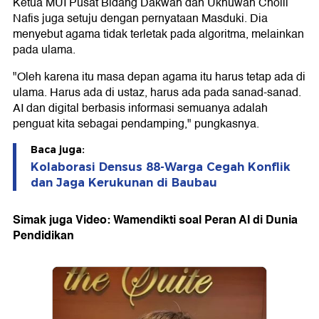
Ketua MUI Pusat Bidang Dakwah dan Ukhuwah Cholil
Nafis juga setuju dengan pernyataan Masduki. Dia
menyebut agama tidak terletak pada algoritma, melainkan
pada ulama.
"Oleh karena itu masa depan agama itu harus tetap ada di
ulama. Harus ada di ustaz, harus ada pada sanad-sanad.
AI dan digital berbasis informasi semuanya adalah
penguat kita sebagai pendamping," pungkasnya.
Baca juga:
Kolaborasi Densus 88-Warga Cegah Konflik
dan Jaga Kerukunan di Baubau
Simak juga Video: Wamendikti soal Peran AI di Dunia
Pendidikan