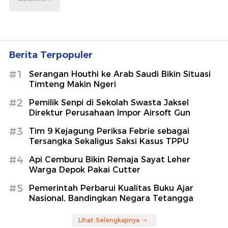
Berita Terpopuler
#1
Serangan Houthi ke Arab Saudi Bikin Situasi
Timteng Makin Ngeri
#2
Pemilik Senpi di Sekolah Swasta Jaksel
Direktur Perusahaan Impor Airsoft Gun
#3
Tim 9 Kejagung Periksa Febrie sebagai
Tersangka Sekaligus Saksi Kasus TPPU
#4
Api Cemburu Bikin Remaja Sayat Leher
Warga Depok Pakai Cutter
#5
Pemerintah Perbarui Kualitas Buku Ajar
Nasional, Bandingkan Negara Tetangga
Lihat Selengkapnya