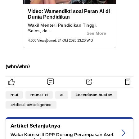
(whn/whn)
mui
munas xi
ai
kecerdasan buatan
artificial aintelligence
Artikel Selanjutnya
Waka Komisi III DPR Dorong Perampasan Aset