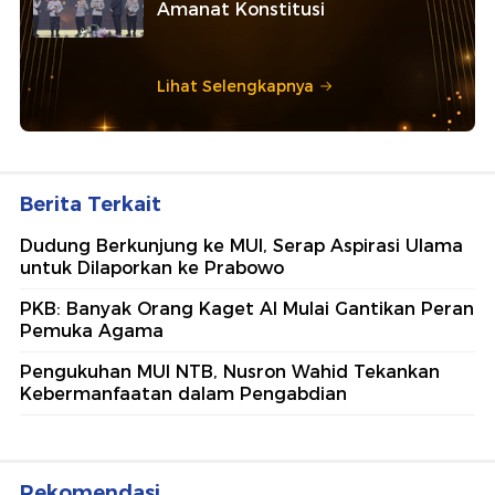
Amanat Konstitusi
Lihat Selengkapnya
Berita Terkait
Dudung Berkunjung ke MUI, Serap Aspirasi Ulama
untuk Dilaporkan ke Prabowo
PKB: Banyak Orang Kaget AI Mulai Gantikan Peran
Pemuka Agama
Pengukuhan MUI NTB, Nusron Wahid Tekankan
Kebermanfaatan dalam Pengabdian
Rekomendasi