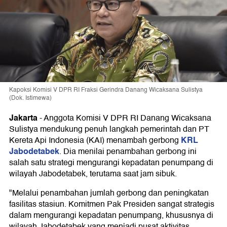
Kapoksi Komisi V DPR RI Fraksi Gerindra Danang Wicaksana Sulistya
(Dok. Istimewa)
Jakarta
-
Anggota Komisi V DPR RI Danang Wicaksana
Sulistya mendukung penuh langkah pemerintah dan PT
KRL
Kereta Api Indonesia (KAI) menambah gerbong
Jabodetabek
. Dia menilai penambahan gerbong ini
salah satu strategi mengurangi kepadatan penumpang di
wilayah Jabodetabek, terutama saat jam sibuk.
"Melalui penambahan jumlah gerbong dan peningkatan
fasilitas stasiun. Komitmen Pak Presiden sangat strategis
dalam mengurangi kepadatan penumpang, khususnya di
wilayah Jabodetabek yang menjadi pusat aktivitas