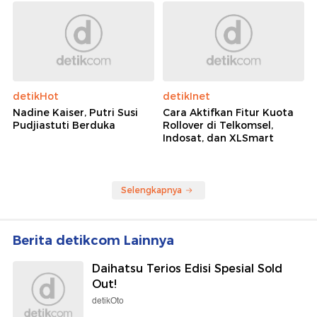
detikHot
detikInet
Nadine Kaiser, Putri Susi
Cara Aktifkan Fitur Kuota
Pudjiastuti Berduka
Rollover di Telkomsel,
Indosat, dan XLSmart
Selengkapnya
Berita detikcom Lainnya
Daihatsu Terios Edisi Spesial Sold
Out!
detikOto