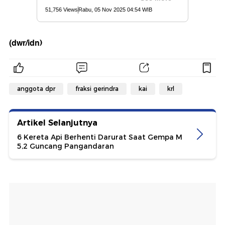
(dwr/idn)
anggota dpr
fraksi gerindra
kai
krl
Artikel Selanjutnya
6 Kereta Api Berhenti Darurat Saat Gempa M
5,2 Guncang Pangandaran