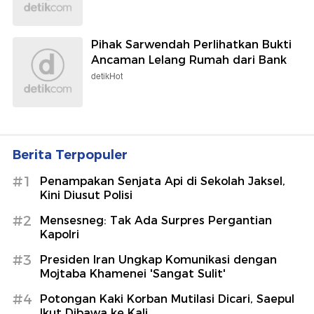
Pihak Sarwendah Perlihatkan Bukti
Ancaman Lelang Rumah dari Bank
detikHot
Berita Terpopuler
#1
Penampakan Senjata Api di Sekolah Jaksel,
Kini Diusut Polisi
#2
Mensesneg: Tak Ada Surpres Pergantian
Kapolri
#3
Presiden Iran Ungkap Komunikasi dengan
Mojtaba Khamenei 'Sangat Sulit'
#4
Potongan Kaki Korban Mutilasi Dicari, Saepul
Ikut Dibawa ke Kali