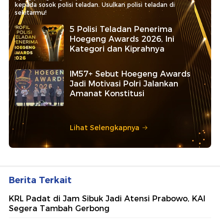
kepada sosok polisi teladan. Usulkan polisi teladan di
sekitarmu!
5 Polisi Teladan Penerima
Hoegeng Awards 2026, Ini
Kategori dan Kiprahnya
IM57+ Sebut Hoegeng Awards
Jadi Motivasi Polri Jalankan
Amanat Konstitusi
Lihat Selengkapnya
Berita Terkait
KRL Padat di Jam Sibuk Jadi Atensi Prabowo, KAI
Segera Tambah Gerbong