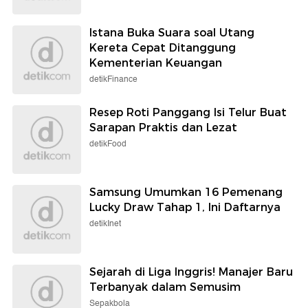
Istana Buka Suara soal Utang
Kereta Cepat Ditanggung
Kementerian Keuangan
detikFinance
Resep Roti Panggang Isi Telur Buat
Sarapan Praktis dan Lezat
detikFood
Samsung Umumkan 16 Pemenang
Lucky Draw Tahap 1, Ini Daftarnya
detikInet
Sejarah di Liga Inggris! Manajer Baru
Terbanyak dalam Semusim
Sepakbola