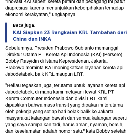
"Inovasi KAI seperti kereta petani dan pedagang ini patut
diapresiasi karena menunjukkan keberpihakan terhadap
ekonomi kerakyatan," ungkapnya.
Baca juga:
KAI Siapkan 23 Rangkaian KRL Tambahan dari
China dan INKA
Sebelumnya, Presiden Prabowo Subianto memanggil
Direktur Utama PT Kereta Api Indonesia (KAI) (Persero)
Bobby Rasyidin di Istana Kepresidenan, Jakarta.
Prabowo meminta KAI meningkatkan layanan kereta api
Jabodetabek, baik KRL maupun LRT.
"Beliau tegaskan juga, terutama untuk layanan kereta api
Jabodetabek, di mana kami melayani lewat KRL PT
Kereta Commuter Indonesia dan divisi LRT kami,
dipastikan bahwa mass transit yang dipakai ini terutama
oleh pekerja yang setiap hari bolak-balik ke Jakarta,
masyarakat kalangan bawah dan semua kalangan seperti
yang saya sampaikan tadi, harus aman, nyaman, bersih,
dan keselamatan adalah nomor satu," kata Bobby setelah