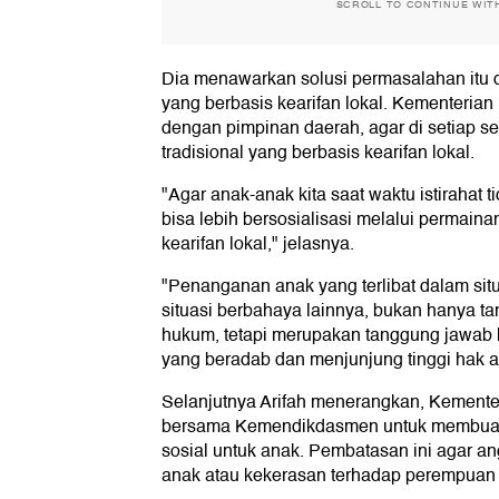
SCROLL TO CONTINUE WIT
Dia menawarkan solusi permasalahan itu 
yang berbasis kearifan lokal. Kementeria
dengan pimpinan daerah, agar di setiap s
tradisional yang berbasis kearifan lokal.
"Agar anak-anak kita saat waktu istirahat 
bisa lebih bersosialisasi melalui permaina
kearifan lokal," jelasnya.
"Penanganan anak yang terlibat dalam situ
situasi berbahaya lainnya, bukan hanya t
hukum, tetapi merupakan tanggung jawab 
yang beradab dan menjunjung tinggi hak a
Selanjutnya Arifah menerangkan, Kemente
bersama Kemendikdasmen untuk membuat 
sosial untuk anak. Pembatasan ini agar a
anak atau kekerasan terhadap perempuan