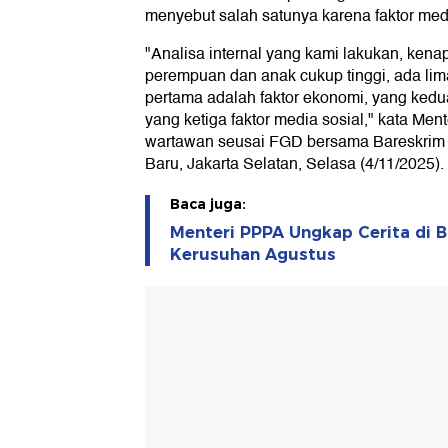
menyebut salah satunya karena faktor medi
"Analisa internal yang kami lakukan, ken
perempuan dan anak cukup tinggi, ada lima
pertama adalah faktor ekonomi, yang kedua
yang ketiga faktor media sosial," kata Men
wartawan seusai FGD bersama Bareskrim 
Baru, Jakarta Selatan, Selasa (4/11/2025).
Baca juga:
Menteri PPPA Ungkap Cerita di Ba
Kerusuhan Agustus