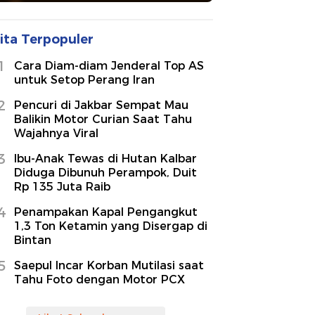
ita Terpopuler
1
Cara Diam-diam Jenderal Top AS
untuk Setop Perang Iran
2
Pencuri di Jakbar Sempat Mau
Balikin Motor Curian Saat Tahu
Wajahnya Viral
3
Ibu-Anak Tewas di Hutan Kalbar
Diduga Dibunuh Perampok, Duit
Rp 135 Juta Raib
4
Penampakan Kapal Pengangkut
1,3 Ton Ketamin yang Disergap di
Bintan
5
Saepul Incar Korban Mutilasi saat
Tahu Foto dengan Motor PCX