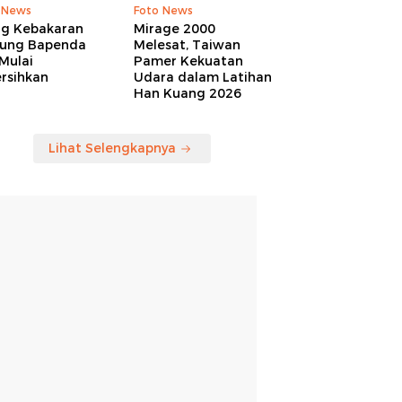
 News
Foto News
ng Kebakaran
Mirage 2000
ung Bapenda
Melesat, Taiwan
Mulai
Pamer Kekuatan
rsihkan
Udara dalam Latihan
Han Kuang 2026
Lihat Selengkapnya