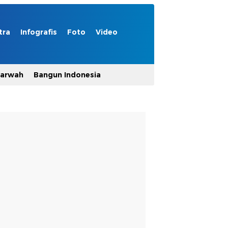
tra
Infografis
Foto
Video
Marwah
Bangun Indonesia