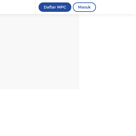
Daftar MPC
Masuk