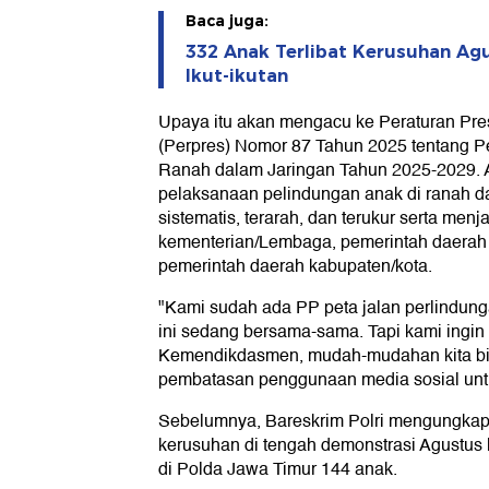
Baca juga:
332 Anak Terlibat Kerusuhan Agu
Ikut-ikutan
Upaya itu akan mengacu ke Peraturan Pre
(Perpres) Nomor 87 Tahun 2025 tentang P
Ranah dalam Jaringan Tahun 2025-2029. A
pelaksanaan pelindungan anak di ranah d
sistematis, terarah, dan terukur serta men
kementerian/Lembaga, pemerintah daerah 
pemerintah daerah kabupaten/kota.
"Kami sudah ada PP peta jalan perlindunga
ini sedang bersama-sama. Tapi kami ingi
Kemendikdasmen, mudah-mudahan kita b
pembatasan penggunaan media sosial unt
Sebelumnya, Bareskrim Polri mengungkap 
kerusuhan di tengah demonstrasi Agustus l
di Polda Jawa Timur 144 anak.