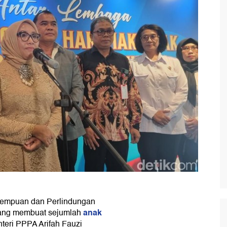
empuan dan Perlindungan
anak
ang membuat sejumlah
teri PPPA Arifah Fauzi