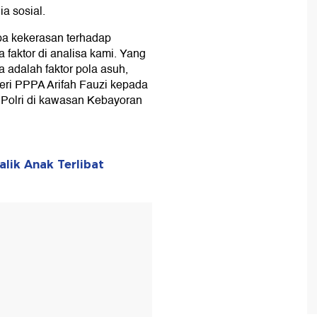
a sosial.
apa kekerasan terhadap
 faktor di analisa kami. Yang
 adalah faktor pola asuh,
teri PPPA Arifah Fauzi kepada
Polri di kawasan Kebayoran
lik Anak Terlibat