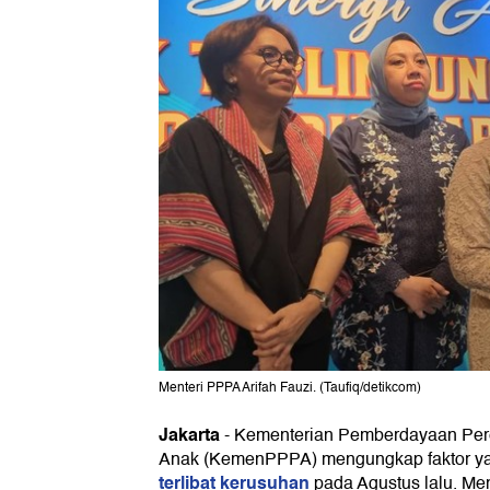
Menteri PPPA Arifah Fauzi. (Taufiq/detikcom)
Jakarta
-
Kementerian Pemberdayaan Per
Anak (KemenPPPA) mengungkap faktor y
terlibat kerusuhan
pada Agustus lalu. Men