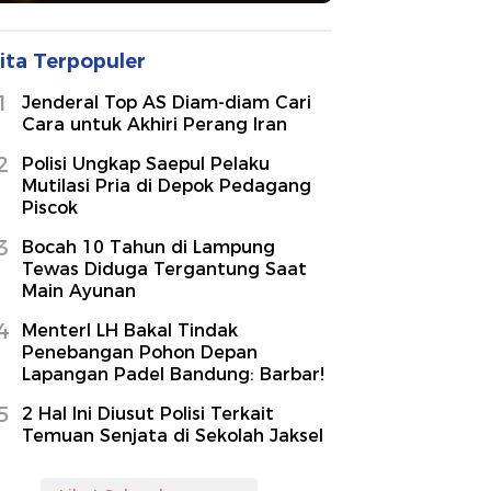
ita Terpopuler
1
Jenderal Top AS Diam-diam Cari
Cara untuk Akhiri Perang Iran
2
Polisi Ungkap Saepul Pelaku
Mutilasi Pria di Depok Pedagang
Piscok
3
Bocah 10 Tahun di Lampung
Tewas Diduga Tergantung Saat
Main Ayunan
4
MenterI LH Bakal Tindak
Penebangan Pohon Depan
Lapangan Padel Bandung: Barbar!
5
2 Hal Ini Diusut Polisi Terkait
Temuan Senjata di Sekolah Jaksel