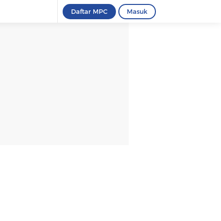
Daftar MPC
Masuk