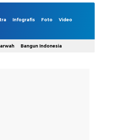
tra
Infografis
Foto
Video
Marwah
Bangun Indonesia