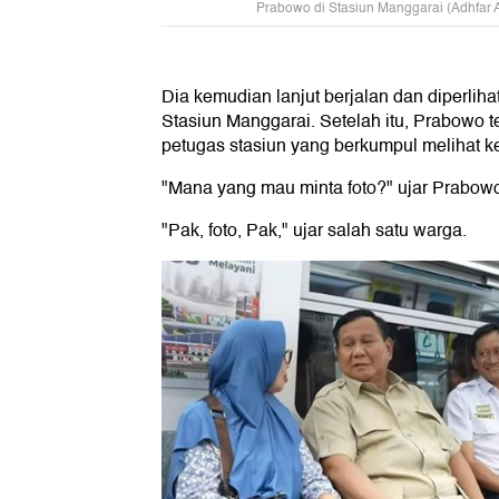
Prabowo di Stasiun Manggarai (Adhfar 
Dia kemudian lanjut berjalan dan diperl
Stasiun Manggarai. Setelah itu, Prabowo 
petugas stasiun yang berkumpul melihat 
"Mana yang mau minta foto?" ujar Prabowo
"Pak, foto, Pak," ujar salah satu warga.