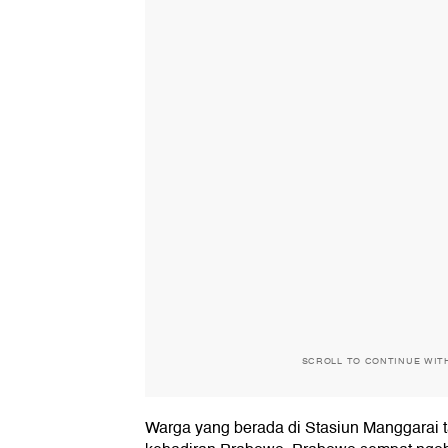
SCROLL TO CONTINUE WIT
Warga yang berada di Stasiun Manggara