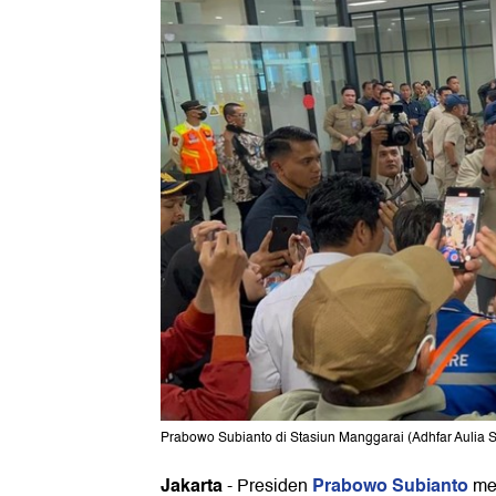
Prabowo Subianto di Stasiun Manggarai (Adhfar Aulia 
Jakarta
Prabowo Subianto
-
Presiden
men