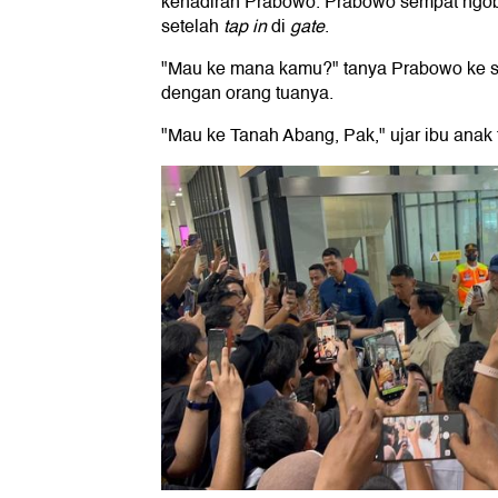
kehadiran Prabowo. Prabowo sempat ngob
setelah
tap in
di
gate
.
"Mau ke mana kamu?" tanya Prabowo ke s
dengan orang tuanya.
"Mau ke Tanah Abang, Pak," ujar ibu anak 