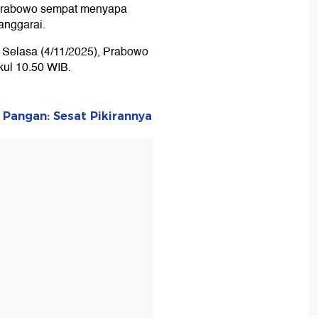
. Prabowo sempat menyapa
anggarai.
 Selasa (4/11/2025), Prabowo
kul 10.50 WIB.
 Pangan: Sesat Pikirannya