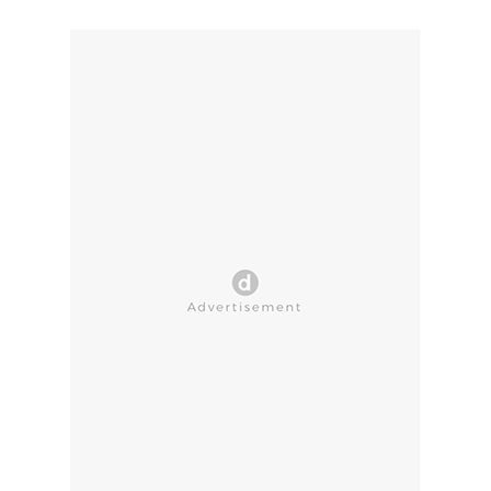
CLOSE AD