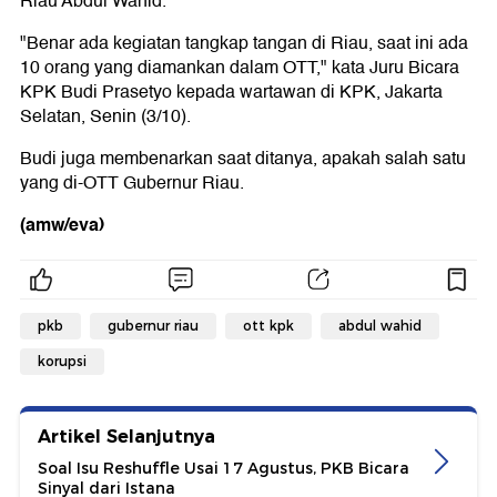
Riau Abdul Wahid.
"Benar ada kegiatan tangkap tangan di Riau, saat ini ada
10 orang yang diamankan dalam OTT," kata Juru Bicara
KPK Budi Prasetyo kepada wartawan di KPK, Jakarta
Selatan, Senin (3/10).
Budi juga membenarkan saat ditanya, apakah salah satu
yang di-OTT Gubernur Riau.
(amw/eva)
pkb
gubernur riau
ott kpk
abdul wahid
korupsi
Artikel Selanjutnya
Soal Isu Reshuffle Usai 17 Agustus, PKB Bicara
Sinyal dari Istana