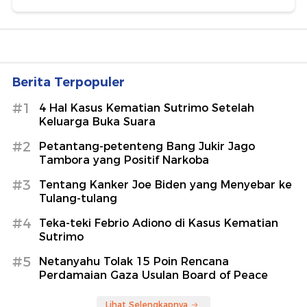
Berita Terpopuler
#1
4 Hal Kasus Kematian Sutrimo Setelah
Keluarga Buka Suara
#2
Petantang-petenteng Bang Jukir Jago
Tambora yang Positif Narkoba
#3
Tentang Kanker Joe Biden yang Menyebar ke
Tulang-tulang
#4
Teka-teki Febrio Adiono di Kasus Kematian
Sutrimo
#5
Netanyahu Tolak 15 Poin Rencana
Perdamaian Gaza Usulan Board of Peace
Lihat Selengkapnya