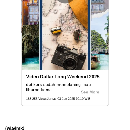
(wia/imk)