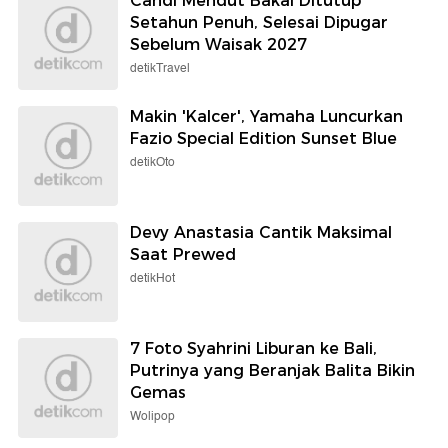
Candi Mendut Bakal Ditutup
Setahun Penuh, Selesai Dipugar
Sebelum Waisak 2027
detikTravel
Makin 'Kalcer', Yamaha Luncurkan
Fazio Special Edition Sunset Blue
detikOto
Devy Anastasia Cantik Maksimal
Saat Prewed
detikHot
7 Foto Syahrini Liburan ke Bali,
Putrinya yang Beranjak Balita Bikin
Gemas
Wolipop