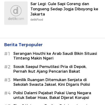
Sar Legi: Gule Sapi Goreng dan
Tongseng Sedap Jogja Diboyong ke
Jakarta
detikFood
Berita Terpopuler
#1
Serangan Houthi ke Arab Saudi Bikin Situasi
Timteng Makin Ngeri
#2
Sosok Saepul Pemutilasi Pria di Depok,
Pernah Ikut Ajang Pencarian Bakat
#3
Menilik Ruangan Ditemukan Senjata di
Sekolah Swasta Jaksel, Kini Digaris Polisi
#4
Polisi Dalami Pejabat Pakai Uang Negara
untuk Sebar Hoax, Bakal Dijerat Korupsi