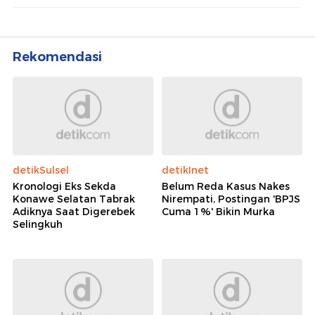
Rekomendasi
detikSulsel
detikInet
Kronologi Eks Sekda
Belum Reda Kasus Nakes
Konawe Selatan Tabrak
Nirempati, Postingan 'BPJS
Adiknya Saat Digerebek
Cuma 1%' Bikin Murka
Selingkuh