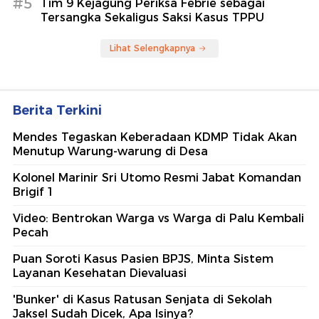
#5
Tim 9 Kejagung Periksa Febrie sebagai
Tersangka Sekaligus Saksi Kasus TPPU
Lihat Selengkapnya
Berita Terkini
Mendes Tegaskan Keberadaan KDMP Tidak Akan
Menutup Warung-warung di Desa
Kolonel Marinir Sri Utomo Resmi Jabat Komandan
Brigif 1
Video: Bentrokan Warga vs Warga di Palu Kembali
Pecah
Puan Soroti Kasus Pasien BPJS, Minta Sistem
Layanan Kesehatan Dievaluasi
'Bunker' di Kasus Ratusan Senjata di Sekolah
Jaksel Sudah Dicek, Apa Isinya?