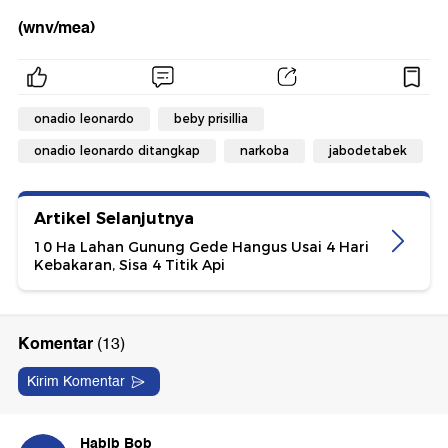
(wnv/mea)
onadio leonardo
beby prisillia
onadio leonardo ditangkap
narkoba
jabodetabek
Artikel Selanjutnya
10 Ha Lahan Gunung Gede Hangus Usai 4 Hari
Kebakaran, Sisa 4 Titik Api