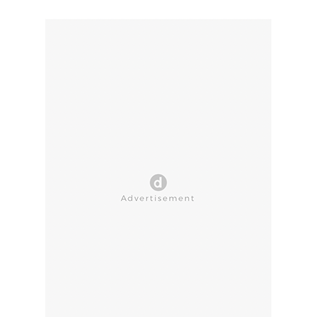
CLOSE AD