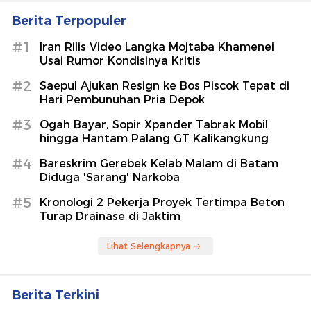
Berita Terpopuler
#1
Iran Rilis Video Langka Mojtaba Khamenei
Usai Rumor Kondisinya Kritis
#2
Saepul Ajukan Resign ke Bos Piscok Tepat di
Hari Pembunuhan Pria Depok
#3
Ogah Bayar, Sopir Xpander Tabrak Mobil
hingga Hantam Palang GT Kalikangkung
#4
Bareskrim Gerebek Kelab Malam di Batam
Diduga 'Sarang' Narkoba
#5
Kronologi 2 Pekerja Proyek Tertimpa Beton
Turap Drainase di Jaktim
Lihat Selengkapnya
Berita Terkini