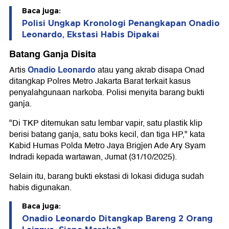
Baca juga:
Polisi Ungkap Kronologi Penangkapan Onadio
Leonardo, Ekstasi Habis Dipakai
Batang Ganja Disita
Onadio Leonardo
Artis
atau yang akrab disapa Onad
ditangkap Polres Metro Jakarta Barat terkait kasus
penyalahgunaan narkoba. Polisi menyita barang bukti
ganja.
"Di TKP ditemukan satu lembar vapir, satu plastik klip
berisi batang ganja, satu boks kecil, dan tiga HP," kata
Kabid Humas Polda Metro Jaya Brigjen Ade Ary Syam
Indradi kepada wartawan, Jumat (31/10/2025).
Selain itu, barang bukti ekstasi di lokasi diduga sudah
habis digunakan.
Baca juga:
Onadio Leonardo Ditangkap Bareng 2 Orang