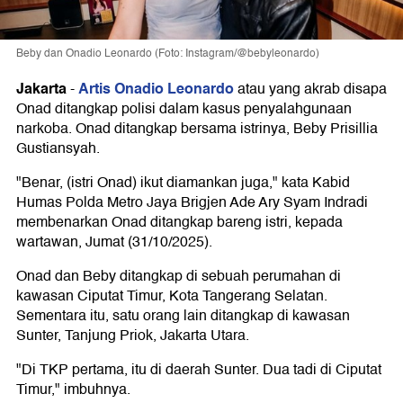
Beby dan Onadio Leonardo (Foto: Instagram/@bebyleonardo)
Jakarta
Artis Onadio Leonardo
-
atau yang akrab disapa
Onad ditangkap polisi dalam kasus penyalahgunaan
narkoba. Onad ditangkap bersama istrinya, Beby Prisillia
Gustiansyah.
"Benar, (istri Onad) ikut diamankan juga," kata Kabid
Humas Polda Metro Jaya Brigjen Ade Ary Syam Indradi
membenarkan Onad ditangkap bareng istri, kepada
wartawan, Jumat (31/10/2025).
Onad dan Beby ditangkap di sebuah perumahan di
kawasan Ciputat Timur, Kota Tangerang Selatan.
Sementara itu, satu orang lain ditangkap di kawasan
Sunter, Tanjung Priok, Jakarta Utara.
"Di TKP pertama, itu di daerah Sunter. Dua tadi di Ciputat
Timur," imbuhnya.