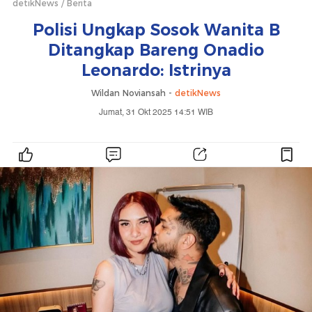
detikNews
Berita
Polisi Ungkap Sosok Wanita B
Ditangkap Bareng Onadio
Leonardo: Istrinya
Wildan Noviansah -
detikNews
Jumat, 31 Okt 2025 14:51 WIB