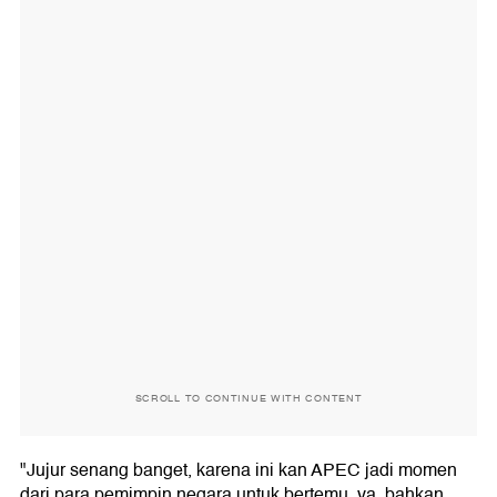
SCROLL TO CONTINUE WITH CONTENT
"Jujur senang banget, karena ini kan APEC jadi momen
dari para pemimpin negara untuk bertemu, ya, bahkan