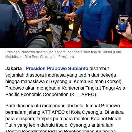
Presiden Prabowo disambut diaspora Indonesia saat tiba di Korsel (Foto:
Muchlis Jr - Biro Pers Sekretariat Presiden)
Jakarta
Presiden Prabowo Subianto
-
disambut
sejumlah diaspora Indonesia yang terdiri dari pekerja
hingga mahasiswa di Gyeongju, Korea Selatan (Korsel).
Prabowo akan menghadiri Konferensi Tingkat Tinggi Asia-
Pacific Economic Cooperation (KTT APEC).
Para diaspora itu memenuhi lobi hotel tempat Prabowo
bermalam jelang KTT APEC di Kota Gyeongju. Di antara
para diaspora, tampak pula para menteri Kabinet Merah
Putih yang lebih dahulu tiba di Gyeongju antara lain
Menteri Koordinator Bidang Perekonomian Airlangga