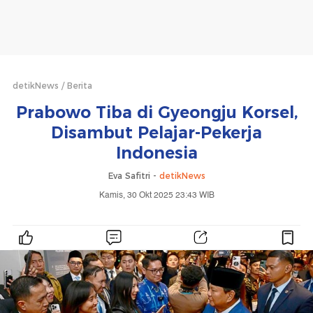
detikNews
Berita
Prabowo Tiba di Gyeongju Korsel,
Disambut Pelajar-Pekerja
Indonesia
Eva Safitri -
detikNews
Kamis, 30 Okt 2025 23:43 WIB