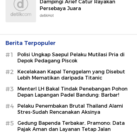
Dampingi Arief Catur Rayakan
Persebaya Juara
detikHot
Berita Terpopuler
#1
Polisi Ungkap Saepul Pelaku Mutilasi Pria di
Depok Pedagang Piscok
#2
Kecelakaan Kapal Tenggelam yang Disebut
Lebih Mematikan daripada Titanic
#3
MenterI LH Bakal Tindak Penebangan Pohon
Depan Lapangan Padel Bandung: Barbar!
#4
Pelaku Penembakan Brutal Thailand Alami
Stres-Sudah Rencanakan Aksinya
#5
Gedung Bapenda Terbakar, Pramono: Data
Pajak Aman dan Layanan Tetap Jalan