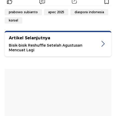
prabowo subianto
apec 2025
diaspora indonesia
korsel
Artikel Selanjutnya
Bisik-bisik Reshuffle Setelah Agustusan
Mencuat Lagi