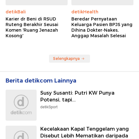
detikBali
detikHealth
Karier dr Beni di RSUD
Beredar Pernyataan
Ruteng Berakhir Seusai
Keluarga Pasien BPJS yang
Komen 'Ruang Jenazah
Dihina Dokter-Nakes,
Kosong'
Anggap Masalah Selesai
Selengkapnya
Berita detikcom Lainnya
Susy Susanti: Putri KW Punya
Potensi, tapi...
detikSport
Kecelakaan Kapal Tenggelam yang
Disebut Lebih Mematikan daripada