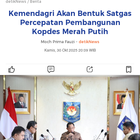
detikNews
Berita
Kemendagri Akan Bentuk Satgas
Percepatan Pembangunan
Kopdes Merah Putih
Moch Prima Fauzi -
detikNews
Kamis, 30 Okt 2025 20:09 WIB