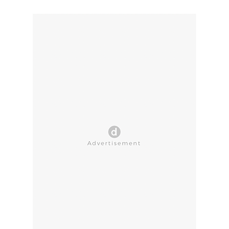
CLOSE AD