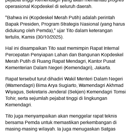
operasional Kopdeskel di seluruh daerah.
"Bahwa ini (Kopdeskel Merah Putih) adalah perintah
Bapak Presiden, Program Strategis Nasional (yang harus
didukung oleh Pemda)," ujar Tito dalam keterangan
tertulis, Kamis (30/10/2025).
Hal ini disampaikan Tito saat memimpin Rapat Internal
Percepatan Penyiapan Lahan dan Bangunan Kopdeskel
Merah Putih di Ruang Rapat Mendagri, Kantor Pusat
Kementerian Dalam Negeri (Kemendagri), Jakarta.
Rapat tersebut turut dihadiri Wakil Menteri Dalam Negeri
(Wamendagri) Bima Arya Sugiarto, Wamendagri Akhmad
Wiyagus, Sekretaris Jenderal (Sekjen) Kemendagri Tomsi
Tohir, serta sejumlah pejabat tinggi di lingkungan
Kemendagri.
Tito juga menyampaikan akan menggelar rapat teknis
bersama Pemda untuk memastikan perkembangan di
masing-masing wilayah. Ia juga menugaskan Satgas