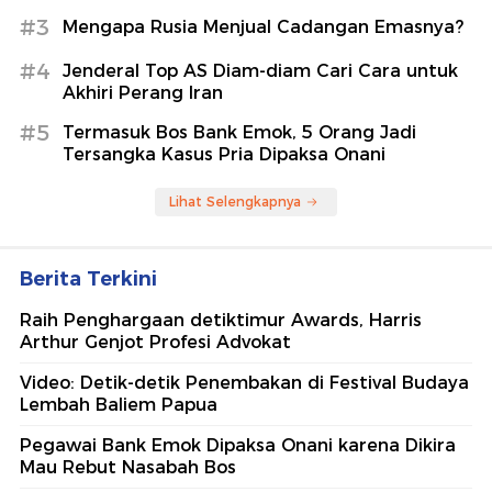
#3
Mengapa Rusia Menjual Cadangan Emasnya?
#4
Jenderal Top AS Diam-diam Cari Cara untuk
Akhiri Perang Iran
#5
Termasuk Bos Bank Emok, 5 Orang Jadi
Tersangka Kasus Pria Dipaksa Onani
Lihat Selengkapnya
Berita Terkini
Raih Penghargaan detiktimur Awards, Harris
Arthur Genjot Profesi Advokat
Video: Detik-detik Penembakan di Festival Budaya
Lembah Baliem Papua
Pegawai Bank Emok Dipaksa Onani karena Dikira
Mau Rebut Nasabah Bos