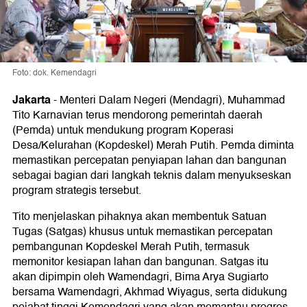
Foto: dok. Kemendagri
Jakarta
-
Menteri Dalam Negeri (Mendagri), Muhammad
Tito Karnavian terus mendorong pemerintah daerah
(Pemda) untuk mendukung program Koperasi
Desa/Kelurahan (Kopdeskel) Merah Putih. Pemda diminta
memastikan percepatan penyiapan lahan dan bangunan
sebagai bagian dari langkah teknis dalam menyukseskan
program strategis tersebut.
Tito menjelaskan pihaknya akan membentuk Satuan
Tugas (Satgas) khusus untuk memastikan percepatan
pembangunan Kopdeskel Merah Putih, termasuk
memonitor kesiapan lahan dan bangunan. Satgas itu
akan dipimpin oleh Wamendagri, Bima Arya Sugiarto
bersama Wamendagri, Akhmad Wiyagus, serta didukung
pejabat tinggi Kemendagri yang akan memantau progres