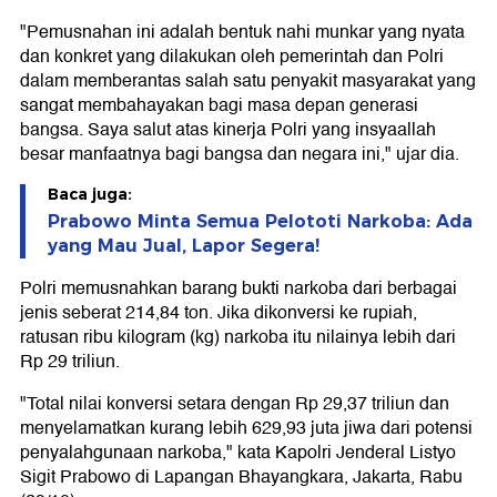
"Pemusnahan ini adalah bentuk nahi munkar yang nyata
dan konkret yang dilakukan oleh pemerintah dan Polri
dalam memberantas salah satu penyakit masyarakat yang
sangat membahayakan bagi masa depan generasi
bangsa. Saya salut atas kinerja Polri yang insyaallah
besar manfaatnya bagi bangsa dan negara ini," ujar dia.
Baca juga:
Prabowo Minta Semua Pelototi Narkoba: Ada
yang Mau Jual, Lapor Segera!
Polri memusnahkan barang bukti narkoba dari berbagai
jenis seberat 214,84 ton. Jika dikonversi ke rupiah,
ratusan ribu kilogram (kg) narkoba itu nilainya lebih dari
Rp 29 triliun.
"Total nilai konversi setara dengan Rp 29,37 triliun dan
menyelamatkan kurang lebih 629,93 juta jiwa dari potensi
penyalahgunaan narkoba," kata Kapolri Jenderal Listyo
Sigit Prabowo di Lapangan Bhayangkara, Jakarta, Rabu