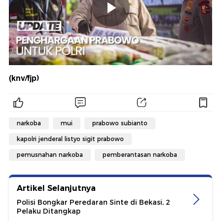
(knv/fjp)
narkoba
mui
prabowo subianto
kapolri jenderal listyo sigit prabowo
pemusnahan narkoba
pemberantasan narkoba
Artikel Selanjutnya
Polisi Bongkar Peredaran Sinte di Bekasi, 2
Pelaku Ditangkap