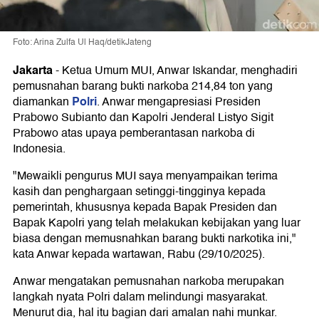
Foto: Arina Zulfa Ul Haq/detikJateng
Jakarta
-
Ketua Umum MUI, Anwar Iskandar, menghadiri
pemusnahan barang bukti narkoba 214,84 ton yang
Polri
diamankan
. Anwar mengapresiasi Presiden
Prabowo Subianto dan Kapolri Jenderal Listyo Sigit
Prabowo atas upaya pemberantasan narkoba di
Indonesia.
"Mewaikli pengurus MUI saya menyampaikan terima
kasih dan penghargaan setinggi-tingginya kepada
pemerintah, khususnya kepada Bapak Presiden dan
Bapak Kapolri yang telah melakukan kebijakan yang luar
biasa dengan memusnahkan barang bukti narkotika ini,"
kata Anwar kepada wartawan, Rabu (29/10/2025).
Anwar mengatakan pemusnahan narkoba merupakan
langkah nyata Polri dalam melindungi masyarakat.
Menurut dia, hal itu bagian dari amalan nahi munkar.