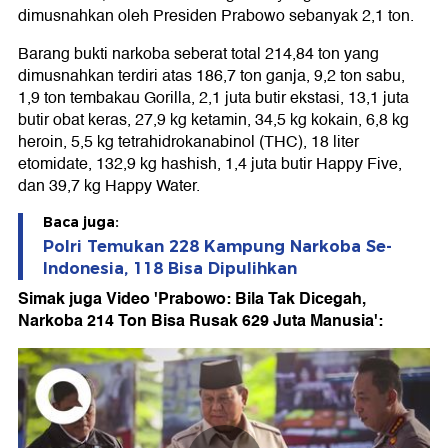
dimusnahkan oleh Presiden Prabowo sebanyak 2,1 ton.
Barang bukti narkoba seberat total 214,84 ton yang
dimusnahkan terdiri atas 186,7 ton ganja, 9,2 ton sabu,
1,9 ton tembakau Gorilla, 2,1 juta butir ekstasi, 13,1 juta
butir obat keras, 27,9 kg ketamin, 34,5 kg kokain, 6,8 kg
heroin, 5,5 kg tetrahidrokanabinol (THC), 18 liter
etomidate, 132,9 kg hashish, 1,4 juta butir Happy Five,
dan 39,7 kg Happy Water.
Baca juga:
Polri Temukan 228 Kampung Narkoba Se-
Indonesia, 118 Bisa Dipulihkan
Simak juga Video 'Prabowo: Bila Tak Dicegah,
Narkoba 214 Ton Bisa Rusak 629 Juta Manusia':