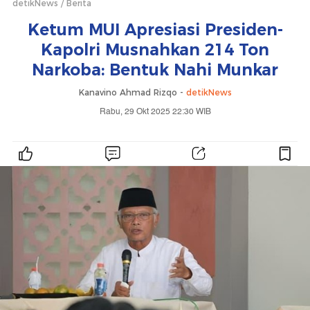
detikNews
Berita
Ketum MUI Apresiasi Presiden-
Kapolri Musnahkan 214 Ton
Narkoba: Bentuk Nahi Munkar
Kanavino Ahmad Rizqo -
detikNews
Rabu, 29 Okt 2025 22:30 WIB