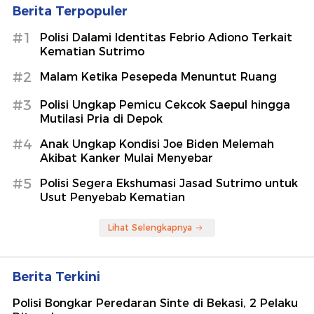
Berita Terpopuler
#1
Polisi Dalami Identitas Febrio Adiono Terkait
Kematian Sutrimo
#2
Malam Ketika Pesepeda Menuntut Ruang
#3
Polisi Ungkap Pemicu Cekcok Saepul hingga
Mutilasi Pria di Depok
#4
Anak Ungkap Kondisi Joe Biden Melemah
Akibat Kanker Mulai Menyebar
#5
Polisi Segera Ekshumasi Jasad Sutrimo untuk
Usut Penyebab Kematian
Lihat Selengkapnya
Berita Terkini
Polisi Bongkar Peredaran Sinte di Bekasi, 2 Pelaku