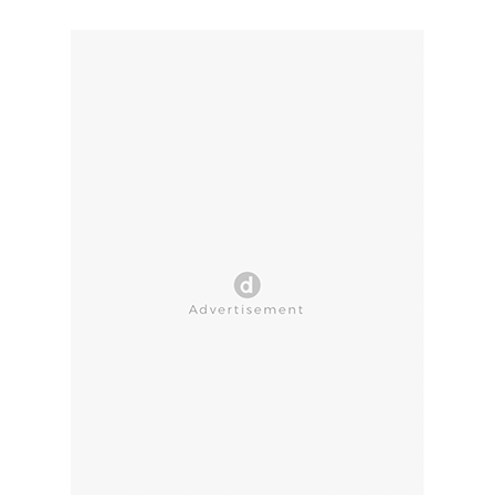
CLOSE AD