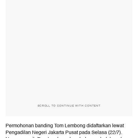
SCROLL TO CONTINUE WITH CONTENT
Permohonan banding Tom Lembong didaftarkan lewat
Pengadilan Negeri Jakarta Pusat pada Selasa (22/7).