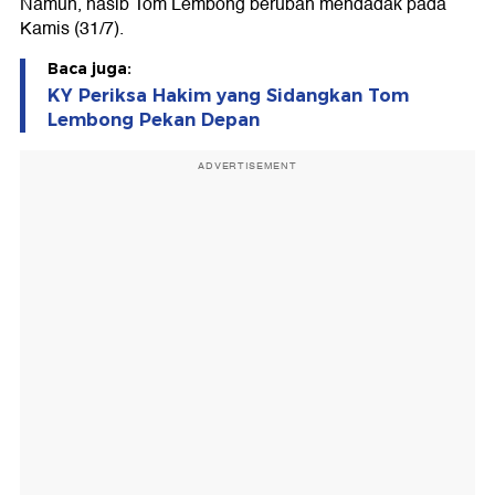
Namun, nasib Tom Lembong berubah mendadak pada
Kamis (31/7).
Baca juga:
KY Periksa Hakim yang Sidangkan Tom
Lembong Pekan Depan
ADVERTISEMENT