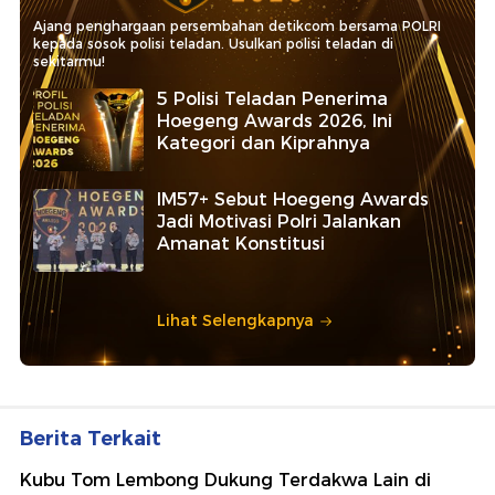
Ajang penghargaan persembahan detikcom bersama POLRI
kepada sosok polisi teladan. Usulkan polisi teladan di
sekitarmu!
5 Polisi Teladan Penerima
Hoegeng Awards 2026, Ini
Kategori dan Kiprahnya
IM57+ Sebut Hoegeng Awards
Jadi Motivasi Polri Jalankan
Amanat Konstitusi
Lihat Selengkapnya
Berita Terkait
Kubu Tom Lembong Dukung Terdakwa Lain di