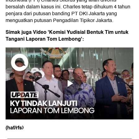
Indonesia (PPI) Charles Sitorus yang telah divonis
bersalah dalam kasus ini. Charles tetap dihukum 4 tahun
penjara dari putusan banding PT DKI Jakarta yang
menguatkan putusan Pengadilan Tipikor Jakarta.
Simak juga Video 'Komisi Yudisial Bentuk Tim untuk
Tangani Laporan Tom Lembong':
(haf/rfs)