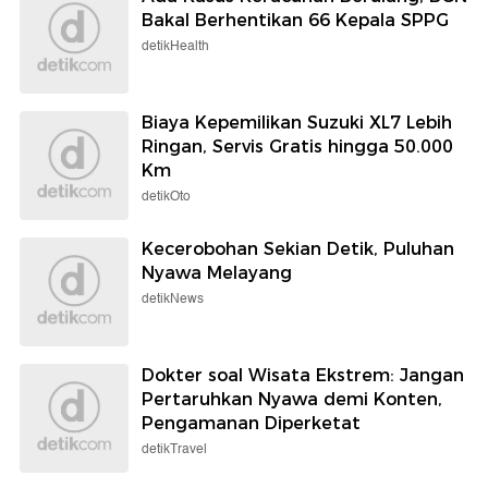
Bakal Berhentikan 66 Kepala SPPG
detikHealth
Biaya Kepemilikan Suzuki XL7 Lebih
Ringan, Servis Gratis hingga 50.000
Km
detikOto
Kecerobohan Sekian Detik, Puluhan
Nyawa Melayang
detikNews
Dokter soal Wisata Ekstrem: Jangan
Pertaruhkan Nyawa demi Konten,
Pengamanan Diperketat
detikTravel