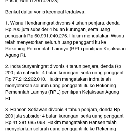
Pusat, Rabu (29/10/2025).
Berikut daftar vonis keempat terdakwa:
1. Wisnu Hendraningrat divonis 4 tahun penjara, denda
Rp 200 juta subsider 4 bulan kurungan, serta uang
pengganti Rp 60.991.040.276. Hakim mengatakan Wisnu
telah menyetorkan seluruh uang pengganti itu ke
Rekening Pemerintah Lainnya (RPL) penitipan Kejaksaan
Agung RI.
2. Indra Suryaningrat divonis 4 tahun penjara, denda Rp
200 juta subsider 4 bulan kurungan, serta uang pengganti
Rp 77.212.262.010. Hakim mengatakan Indra telah
menyetorkan seluruh uang pengganti itu ke Rekening
Pemerintah Lainnya (RPL) penitipan Kejaksaan Agung
RI.
3. Hansen Setiawan divonis 4 tahun penjara, denda Rp
200 juta subsider 4 bulan kurungan, serta uang pengganti
Rp 41.381.685.068. Hakim mengatakan Hansen telah
menyetorkan seluruh uang pengganti itu ke Rekening