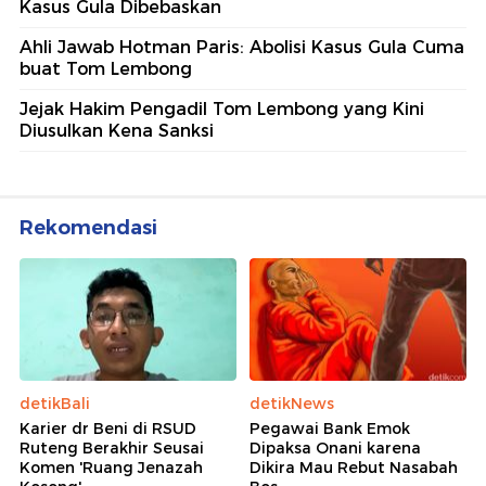
Kasus Gula Dibebaskan
Ahli Jawab Hotman Paris: Abolisi Kasus Gula Cuma
buat Tom Lembong
Jejak Hakim Pengadil Tom Lembong yang Kini
Diusulkan Kena Sanksi
Rekomendasi
detikBali
detikNews
Karier dr Beni di RSUD
Pegawai Bank Emok
Ruteng Berakhir Seusai
Dipaksa Onani karena
Komen 'Ruang Jenazah
Dikira Mau Rebut Nasabah