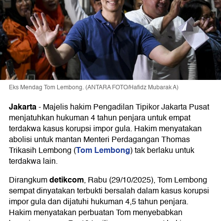
Eks Mendag Tom Lembong. (ANTARA FOTO/Hafidz Mubarak A)
Jakarta
-
Majelis hakim Pengadilan Tipikor Jakarta Pusat
menjatuhkan hukuman 4 tahun penjara untuk empat
terdakwa kasus korupsi impor gula. Hakim menyatakan
abolisi untuk mantan Menteri Perdagangan Thomas
Tom Lembong
Trikasih Lembong (
) tak berlaku untuk
terdakwa lain.
detikcom
Dirangkum
, Rabu (29/10/2025), Tom Lembong
sempat dinyatakan terbukti bersalah dalam kasus korupsi
impor gula dan dijatuhi hukuman 4,5 tahun penjara.
Hakim menyatakan perbuatan Tom menyebabkan