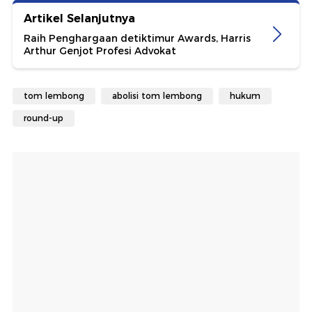
Artikel Selanjutnya
Raih Penghargaan detiktimur Awards, Harris
Arthur Genjot Profesi Advokat
tom lembong
abolisi tom lembong
hukum
round-up