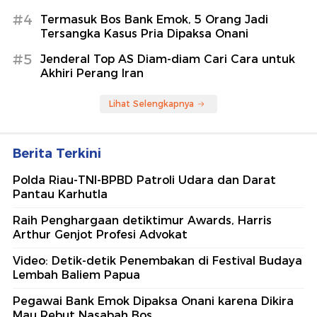
#4
Termasuk Bos Bank Emok, 5 Orang Jadi
Tersangka Kasus Pria Dipaksa Onani
#5
Jenderal Top AS Diam-diam Cari Cara untuk
Akhiri Perang Iran
Lihat Selengkapnya
Berita Terkini
Polda Riau-TNI-BPBD Patroli Udara dan Darat
Pantau Karhutla
Raih Penghargaan detiktimur Awards, Harris
Arthur Genjot Profesi Advokat
Video: Detik-detik Penembakan di Festival Budaya
Lembah Baliem Papua
Pegawai Bank Emok Dipaksa Onani karena Dikira
Mau Rebut Nasabah Bos