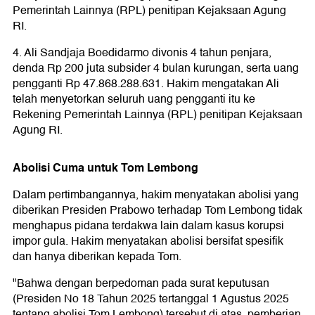
Pemerintah Lainnya (RPL) penitipan Kejaksaan Agung
RI.
4. Ali Sandjaja Boedidarmo divonis 4 tahun penjara,
denda Rp 200 juta subsider 4 bulan kurungan, serta uang
pengganti Rp 47.868.288.631. Hakim mengatakan Ali
telah menyetorkan seluruh uang pengganti itu ke
Rekening Pemerintah Lainnya (RPL) penitipan Kejaksaan
Agung RI.
Abolisi Cuma untuk Tom Lembong
Dalam pertimbangannya, hakim menyatakan abolisi yang
diberikan Presiden Prabowo terhadap Tom Lembong tidak
menghapus pidana terdakwa lain dalam kasus korupsi
impor gula. Hakim menyatakan abolisi bersifat spesifik
dan hanya diberikan kepada Tom.
"Bahwa dengan berpedoman pada surat keputusan
(Presiden No 18 Tahun 2025 tertanggal 1 Agustus 2025
tentang abolisi Tom Lembong) tersebut di atas, pemberian