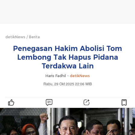
detikNews
Berita
Penegasan Hakim Abolisi Tom
Lembong Tak Hapus Pidana
Terdakwa Lain
Haris Fadhil -
detikNews
Rabu, 29 Okt 2025 22:06 WIB