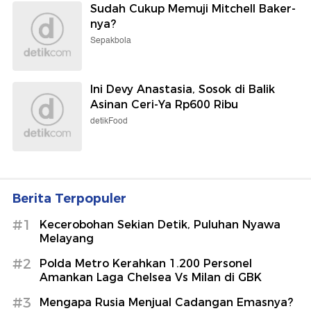
Sudah Cukup Memuji Mitchell Baker-
nya?
Sepakbola
Ini Devy Anastasia, Sosok di Balik
Asinan Ceri-Ya Rp600 Ribu
detikFood
Berita Terpopuler
#1
Kecerobohan Sekian Detik, Puluhan Nyawa
Melayang
#2
Polda Metro Kerahkan 1.200 Personel
Amankan Laga Chelsea Vs Milan di GBK
#3
Mengapa Rusia Menjual Cadangan Emasnya?