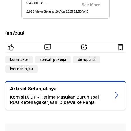
(anl/ega)
kemnaker
serikat pekerja
disrupsi ai
industri hijau
Artikel Selanjutnya
Komisi IX DPR Terima Masukan Buruh soal
RUU Ketenagakerjaan, Dibawa ke Panja