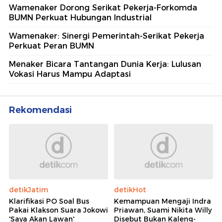
Wamenaker Dorong Serikat Pekerja-Forkomda
BUMN Perkuat Hubungan Industrial
Wamenaker: Sinergi Pemerintah-Serikat Pekerja
Perkuat Peran BUMN
Menaker Bicara Tantangan Dunia Kerja: Lulusan
Vokasi Harus Mampu Adaptasi
Rekomendasi
detikJatim
detikHot
Klarifikasi PO Soal Bus
Kemampuan Mengaji Indra
Pakai Klakson Suara Jokowi
Priawan, Suami Nikita Willy
'Saya Akan Lawan'
Disebut Bukan Kaleng-