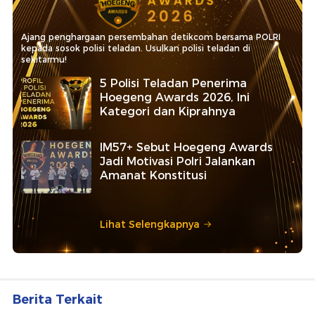
Ajang penghargaan persembahan detikcom bersama POLRI
kepada sosok polisi teladan. Usulkan polisi teladan di
sekitarmu!
5 Polisi Teladan Penerima
Hoegeng Awards 2026, Ini
Kategori dan Kiprahnya
IM57+ Sebut Hoegeng Awards
Jadi Motivasi Polri Jalankan
Amanat Konstitusi
Lihat Selengkapnya
Berita Terkait