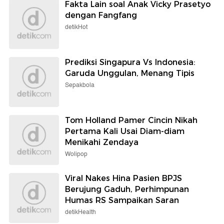
Fakta Lain soal Anak Vicky Prasetyo
dengan Fangfang
detikHot
Prediksi Singapura Vs Indonesia:
Garuda Unggulan, Menang Tipis
Sepakbola
Tom Holland Pamer Cincin Nikah
Pertama Kali Usai Diam-diam
Menikahi Zendaya
Wolipop
Viral Nakes Hina Pasien BPJS
Berujung Gaduh, Perhimpunan
Humas RS Sampaikan Saran
detikHealth