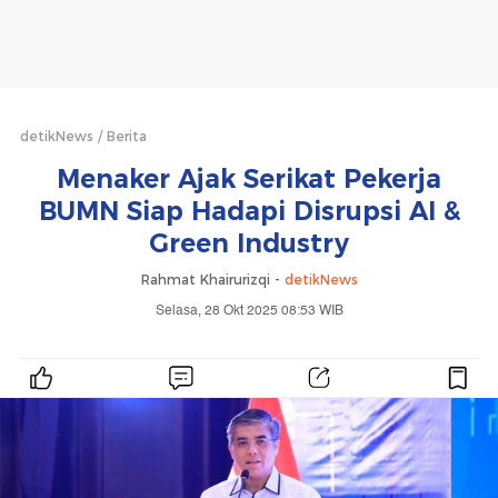
detikNews
Berita
Menaker Ajak Serikat Pekerja
BUMN Siap Hadapi Disrupsi AI &
Green Industry
Rahmat Khairurizqi -
detikNews
Selasa, 28 Okt 2025 08:53 WIB