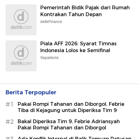
Pemerintah Bidik Pajak dari Rumah
Kontrakan Tahun Depan
detikFinance
Piala AFF 2026: Syarat Timnas
Indonesia Lolos ke Semifinal
Sepakbola
Berita Terpopuler
#1
Pakai Rompi Tahanan dan Diborgol, Febrie
Tiba di Kejagung untuk Diperiksa Tim 9
#2
Bakal Diperiksa Tim 9, Febrie Adriansyah
Pakai Rompi Tahanan dan Diborgol
#3
Ada Konflik Internal di Balik Temuan Ratusan