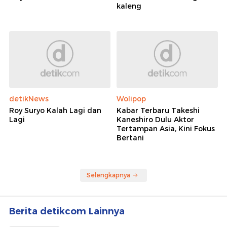
kaleng
detikNews
Wolipop
Roy Suryo Kalah Lagi dan
Kabar Terbaru Takeshi
Lagi
Kaneshiro Dulu Aktor
Tertampan Asia, Kini Fokus
Bertani
Selengkapnya
Berita detikcom Lainnya