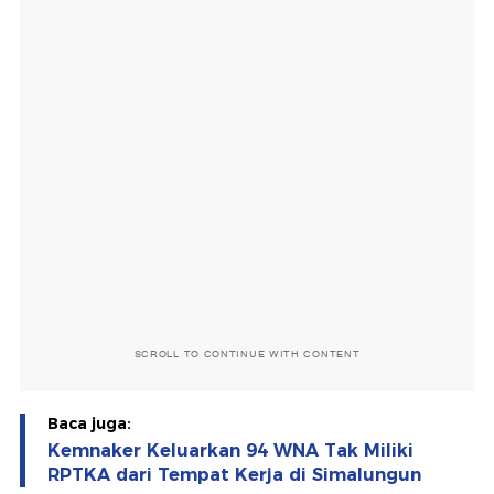
SCROLL TO CONTINUE WITH CONTENT
Baca juga:
Kemnaker Keluarkan 94 WNA Tak Miliki
RPTKA dari Tempat Kerja di Simalungun