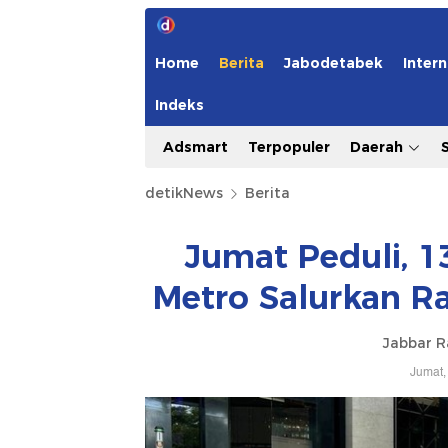
Home
Berita
Jabodetabek
Intern
Indeks
Adsmart
Terpopuler
Daerah
detikNews
Berita
Jumat Peduli, 1
Metro Salurkan R
Jabbar 
Jumat,