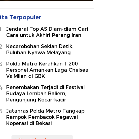
ita Terpopuler
1
Jenderal Top AS Diam-diam Cari
Cara untuk Akhiri Perang Iran
2
Kecerobohan Sekian Detik,
Puluhan Nyawa Melayang
3
Polda Metro Kerahkan 1.200
Personel Amankan Laga Chelsea
Vs Milan di GBK
4
Penembakan Terjadi di Festival
Budaya Lembah Baliem,
Pengunjung Kocar-kacir
5
Jatanras Polda Metro Tangkap
Rampok Pembacok Pegawai
Koperasi di Bekasi