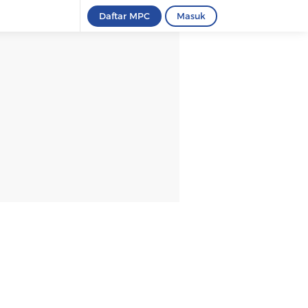
Daftar MPC
Masuk