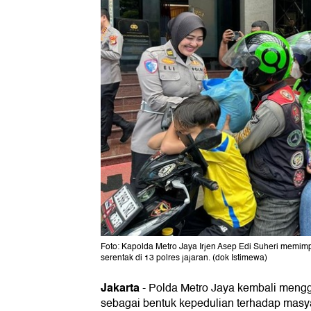
Foto: Kapolda Metro Jaya Irjen Asep Edi Suheri memim
serentak di 13 polres jajaran. (dok Istimewa)
Jakarta
-
Polda Metro Jaya kembali mengg
sebagai bentuk kepedulian terhadap masya