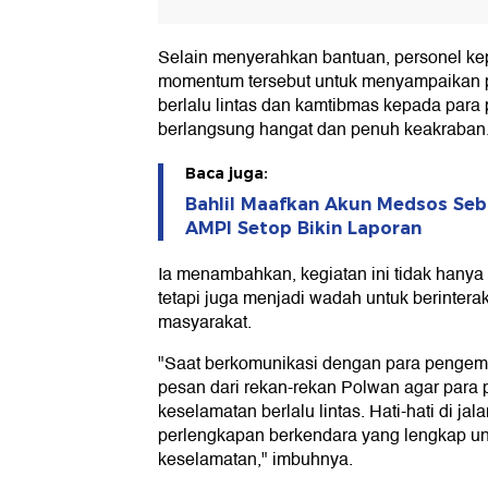
Selain menyerahkan bantuan, personel ke
momentum tersebut untuk menyampaikan 
berlalu lintas dan kamtibmas kepada para
berlangsung hangat dan penuh keakraban
Baca juga:
Bahlil Maafkan Akun Medsos Se
AMPI Setop Bikin Laporan
Ia menambahkan, kegiatan ini tidak hanya
tetapi juga menjadi wadah untuk berinter
masyarakat.
"Saat berkomunikasi dengan para pengemu
pesan dari rekan-rekan Polwan agar para
keselamatan berlalu lintas. Hati-hati di jal
perlengkapan berkendara yang lengkap u
keselamatan," imbuhnya.