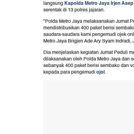
Kapolda Metro Jaya Irjen Asep
langsung
serentak di 13 polres jajaran.
"Polda Metro Jaya melaksanakan Jumat Pedu
mendistribusikan 400 paket berisi sembak
saudara-saudara kami pengemudi ojek onl
Metro Jaya Brigjen Ade Ary Syam Indradi, 
Dia menjelaskan kegiatan Jumat Peduli me
dilaksanakan oleh Polda Metro Jaya dan sel
sebanyak 400 paket berisi sembako dan v
ojol
kepada para pengemudi
.