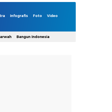
tra
Infografis
Foto
Video
Marwah
Bangun Indonesia