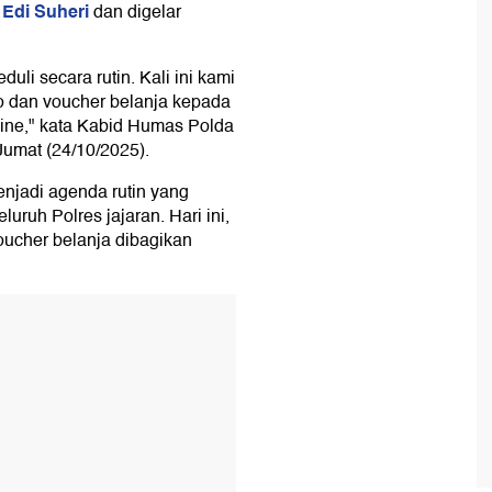
 Edi Suheri
dan digelar
li secara rutin. Kali ini kami
o dan voucher belanja kepada
ine," kata Kabid Humas Polda
Jumat (24/10/2025).
njadi agenda rutin yang
uruh Polres jajaran. Hari ini,
oucher belanja dibagikan