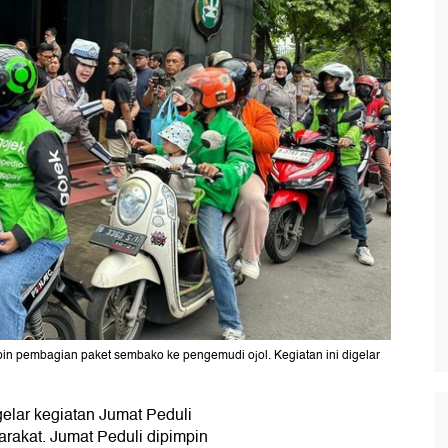
pin pembagian paket sembako ke pengemudi ojol. Kegiatan ini digelar
elar kegiatan Jumat Peduli
rakat. Jumat Peduli dipimpin