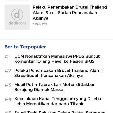
Pelaku Penembakan Brutal Thailand
Alami Stres-Sudah Rencanakan
Aksinya
detikNews
Berita Terpopuler
#1
UGM Nonaktifkan Mahasiswi PPDS Buntut
Komentar 'Orang Have' ke Pasien BPJS
#2
Pelaku Penembakan Brutal Thailand Alami
Stres-Sudah Rencanakan Aksinya
#3
Mobil Putih Tabrak Lari Motor di Jakbar
Berujung Diamuk Massa
#4
Kecelakaan Kapal Tenggelam yang Disebut
Lebih Mematikan daripada Titanic
#5
Saudi-Turki-Pakistan Teken Pakta: Serangan