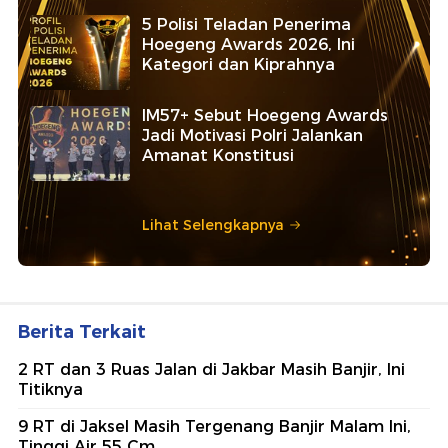
5 Polisi Teladan Penerima
Hoegeng Awards 2026, Ini
Kategori dan Kiprahnya
IM57+ Sebut Hoegeng Awards
Jadi Motivasi Polri Jalankan
Amanat Konstitusi
Lihat Selengkapnya
Berita Terkait
2 RT dan 3 Ruas Jalan di Jakbar Masih Banjir, Ini
Titiknya
9 RT di Jaksel Masih Tergenang Banjir Malam Ini,
Tinggi Air 55 Cm