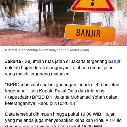
Ilustrasi jalan tertutup akibat banjir. (Andhika/detikcom)
Jakarta
banjir
-
Sejumlah ruas jalan di Jakarta tergenang
setelah hujan deras mengguyur. Total ada empat jalan
yang masih tergenang malam ini.
"BPBD mencatat saat ini genangan terjadi di 4 ruas jalan
tergenang," kata Kepala Pusat Data dan Informasi
(Kapusdatin) BPBD DKI Jakarta Mohamad Yohan dalam
keterangannya, Rabu (22/10/2025).
Data tersebut dihimpun hingga pukul 19.00 WIB. Hujan
yang melanda juga menyebabkan kenaikan Pintu Air Pulo
Gadung waspada/siaga 3 pada pukul 18.00 WIB.