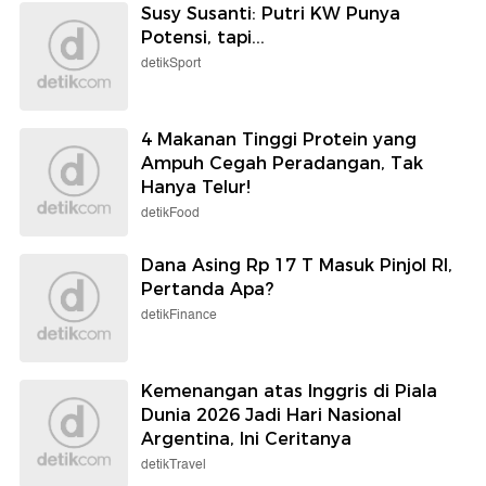
Susy Susanti: Putri KW Punya
Potensi, tapi...
detikSport
4 Makanan Tinggi Protein yang
Ampuh Cegah Peradangan, Tak
Hanya Telur!
detikFood
Dana Asing Rp 17 T Masuk Pinjol RI,
Pertanda Apa?
detikFinance
Kemenangan atas Inggris di Piala
Dunia 2026 Jadi Hari Nasional
Argentina, Ini Ceritanya
detikTravel