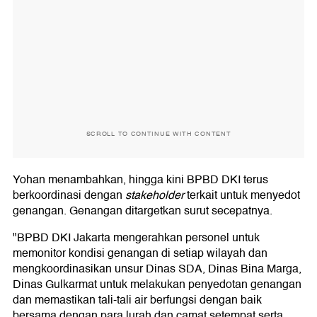
SCROLL TO CONTINUE WITH CONTENT
Yohan menambahkan, hingga kini BPBD DKI terus
berkoordinasi dengan
stakeholder
terkait untuk menyedot
genangan. Genangan ditargetkan surut secepatnya.
"BPBD DKI Jakarta mengerahkan personel untuk
memonitor kondisi genangan di setiap wilayah dan
mengkoordinasikan unsur Dinas SDA, Dinas Bina Marga,
Dinas Gulkarmat untuk melakukan penyedotan genangan
dan memastikan tali-tali air berfungsi dengan baik
bersama dengan para lurah dan camat setempat serta