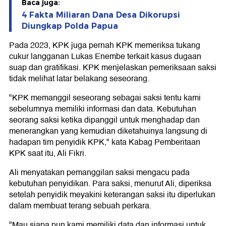
Baca juga:
4 Fakta Miliaran Dana Desa Dikorupsi
Diungkap Polda Papua
Pada 2023, KPK juga pernah KPK memeriksa tukang
cukur langganan Lukas Enembe terkait kasus dugaan
suap dan gratifikasi. KPK menjelaskan pemeriksaan saksi
tidak melihat latar belakang seseorang.
"KPK memanggil seseorang sebagai saksi tentu kami
sebelumnya memiliki informasi dan data. Kebutuhan
seorang saksi ketika dipanggil untuk menghadap dan
menerangkan yang kemudian diketahuinya langsung di
hadapan tim penyidik KPK," kata Kabag Pemberitaan
KPK saat itu, Ali Fikri.
Ali menyatakan pemanggilan saksi mengacu pada
kebutuhan penyidikan. Para saksi, menurut Ali, diperiksa
setelah penyidik meyakini keterangan saksi itu diperlukan
dalam membuat terang sebuah perkara.
"Mau siapa pun kami memiliki data dan informasi untuk