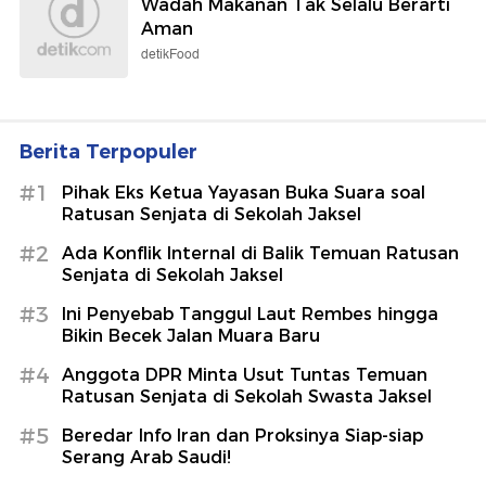
Wadah Makanan Tak Selalu Berarti
Aman
detikFood
Berita Terpopuler
#1
Pihak Eks Ketua Yayasan Buka Suara soal
Ratusan Senjata di Sekolah Jaksel
#2
Ada Konflik Internal di Balik Temuan Ratusan
Senjata di Sekolah Jaksel
#3
Ini Penyebab Tanggul Laut Rembes hingga
Bikin Becek Jalan Muara Baru
#4
Anggota DPR Minta Usut Tuntas Temuan
Ratusan Senjata di Sekolah Swasta Jaksel
#5
Beredar Info Iran dan Proksinya Siap-siap
Serang Arab Saudi!