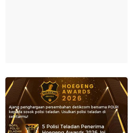
Ajang penghargaan persembahan detikcom bersama POLRI
kepada sosok polisi teladan. Usulkan polisi teladan di
sekitarmu!
5 Polisi Teladan Penerima
Hoegeng Awards 2026, Ini