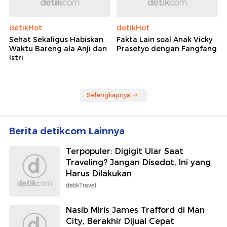
detikHot
detikHot
Sehat Sekaligus Habiskan
Fakta Lain soal Anak Vicky
Waktu Bareng ala Anji dan
Prasetyo dengan Fangfang
Istri
Selengkapnya
Berita detikcom Lainnya
Terpopuler: Digigit Ular Saat
Traveling? Jangan Disedot, Ini yang
Harus Dilakukan
detikTravel
Nasib Miris James Trafford di Man
City, Berakhir Dijual Cepat