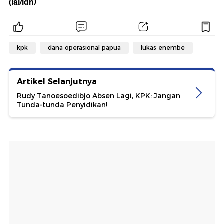
(ial/idn)
kpk
dana operasional papua
lukas enembe
Artikel Selanjutnya
Rudy Tanoesoedibjo Absen Lagi, KPK: Jangan
Tunda-tunda Penyidikan!