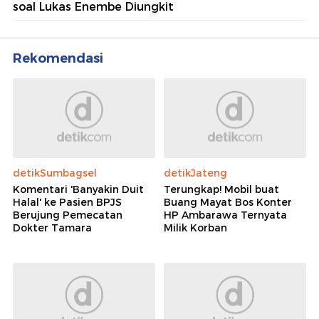
soal Lukas Enembe Diungkit
Rekomendasi
detikSumbagsel
detikJateng
Komentari 'Banyakin Duit
Terungkap! Mobil buat
Halal' ke Pasien BPJS
Buang Mayat Bos Konter
Berujung Pemecatan
HP Ambarawa Ternyata
Dokter Tamara
Milik Korban