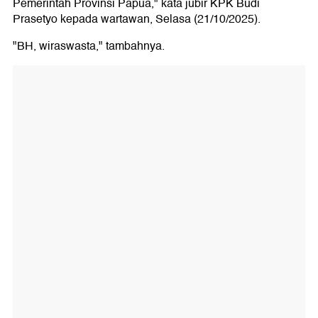
Pemerintah Provinsi Papua," kata jubir KPK Budi
Prasetyo kepada wartawan, Selasa (21/10/2025).
"BH, wiraswasta," tambahnya.