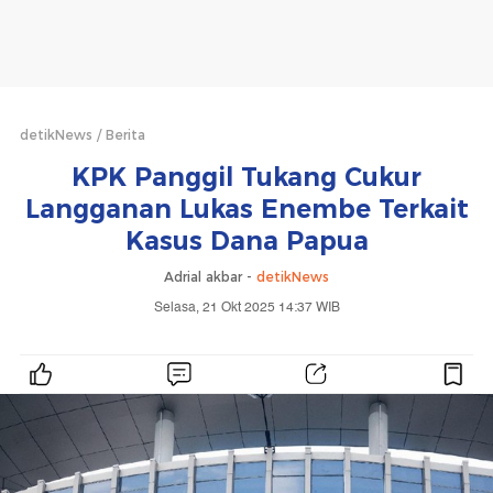
detikNews
Berita
KPK Panggil Tukang Cukur
Langganan Lukas Enembe Terkait
Kasus Dana Papua
Adrial akbar -
detikNews
Selasa, 21 Okt 2025 14:37 WIB