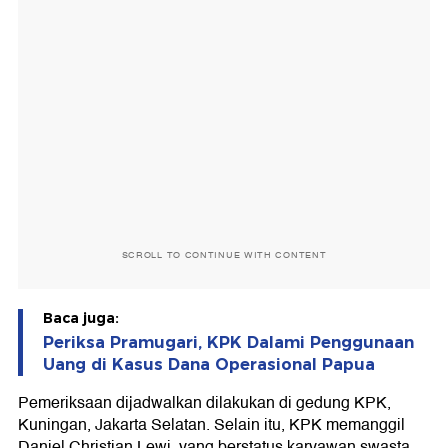
SCROLL TO CONTINUE WITH CONTENT
Baca juga:
Periksa Pramugari, KPK Dalami Penggunaan
Uang di Kasus Dana Operasional Papua
Pemeriksaan dijadwalkan dilakukan di gedung KPK,
Kuningan, Jakarta Selatan. Selain itu, KPK memanggil
Daniel Christian Lewi, yang berstatus karyawan swasta.