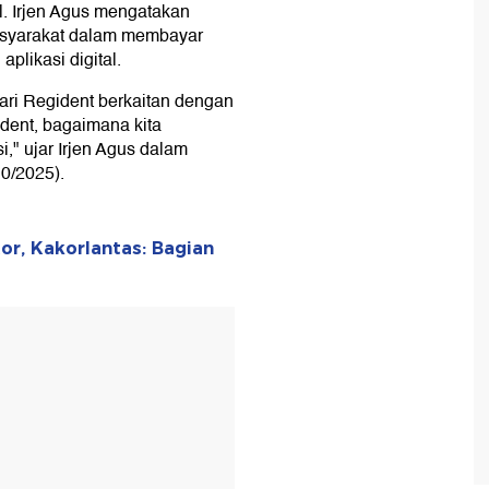
al. Irjen Agus mengatakan
syarakat dalam membayar
plikasi digital.
ari Regident berkaitan dengan
gident, bagaimana kita
i," ujar Irjen Agus dalam
10/2025).
r, Kakorlantas: Bagian