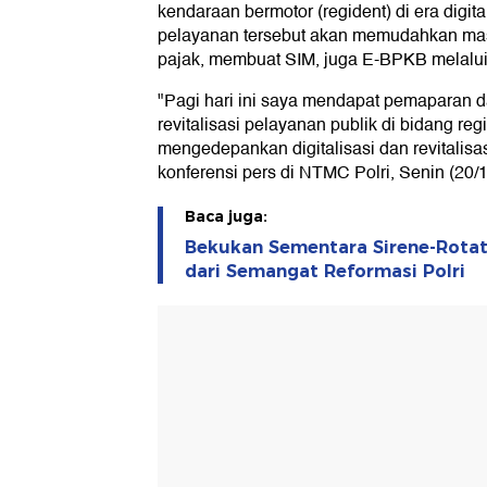
kendaraan bermotor (regident) di era digit
pelayanan tersebut akan memudahkan ma
pajak, membuat SIM, juga E-BPKB melalui a
"Pagi hari ini saya mendapat pemaparan d
revitalisasi pelayanan publik di bidang re
mengedepankan digitalisasi dan revitalisas
konferensi pers di NTMC Polri, Senin (20/
Baca juga:
Bekukan Sementara Sirene-Rotato
dari Semangat Reformasi Polri