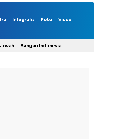
tra
Infografis
Foto
Video
Marwah
Bangun Indonesia