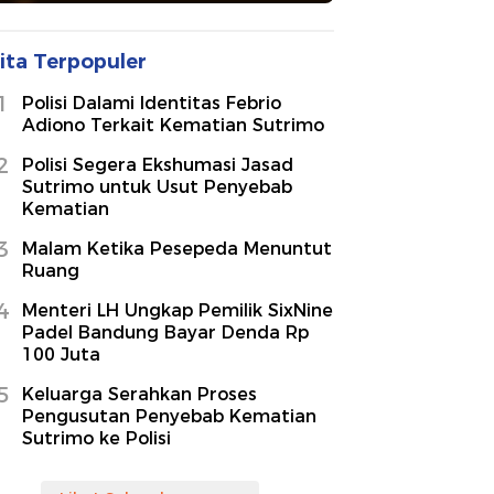
ita Terpopuler
1
Polisi Dalami Identitas Febrio
Adiono Terkait Kematian Sutrimo
2
Polisi Segera Ekshumasi Jasad
Sutrimo untuk Usut Penyebab
Kematian
3
Malam Ketika Pesepeda Menuntut
Ruang
4
Menteri LH Ungkap Pemilik SixNine
Padel Bandung Bayar Denda Rp
100 Juta
5
Keluarga Serahkan Proses
Pengusutan Penyebab Kematian
Sutrimo ke Polisi