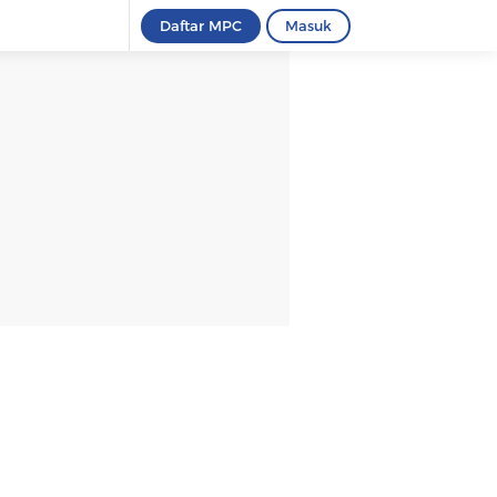
Daftar MPC
Masuk