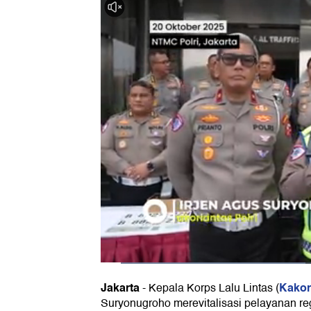
Jakarta
Kakor
-
Kepala Korps Lalu Lintas (
Suryonugroho merevitalisasi pelayanan regi