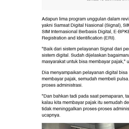
Adapun lima program unggulan dalam revita
yakni Samsat Digital Nasional (Signal), SI
SIM Internasional Berbasis Digital, E-BPK
Registration and Identification (ERI).
"Baik dari sistem pelayanan Signal dari 
sistem digital. Sudah dijelaskan bagaim
masyarakat untuk bisa membayar pajak," u
Dia menyampaikan pelayanan digital bis
membayar pajak, semudah membeli pulsa.
proses administrasi.
"Dan bahkan tadi pada saat pemaparan, 
kalau kita membayar pajak itu semudah de
tidak meninggalkan proses-proses administ
ucapnya.