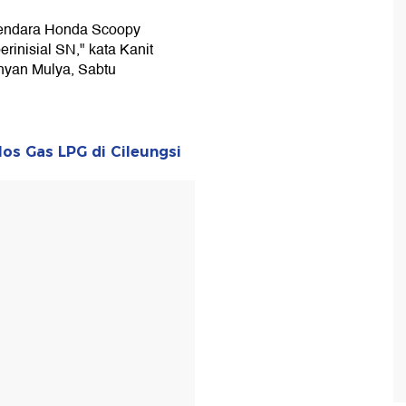
gendara Honda Scoopy
inisial SN," kata Kanit
hyan Mulya, Sabtu
los Gas LPG di Cileungsi