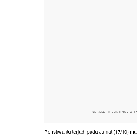
SCROLL TO CONTINUE WIT
Peristiwa itu terjadi pada Jumat (17/10) 