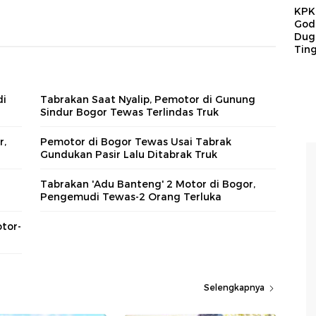
KPK 
God
Duga
Tin
di
Tabrakan Saat Nyalip, Pemotor di Gunung
Sindur Bogor Tewas Terlindas Truk
r,
Pemotor di Bogor Tewas Usai Tabrak
Gundukan Pasir Lalu Ditabrak Truk
Tabrakan 'Adu Banteng' 2 Motor di Bogor,
Pengemudi Tewas-2 Orang Terluka
tor-
Selengkapnya