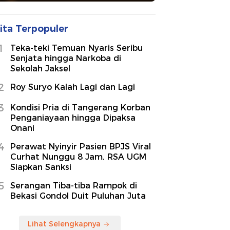
ita Terpopuler
1
Teka-teki Temuan Nyaris Seribu
Senjata hingga Narkoba di
Sekolah Jaksel
2
Roy Suryo Kalah Lagi dan Lagi
3
Kondisi Pria di Tangerang Korban
Penganiayaan hingga Dipaksa
Onani
4
Perawat Nyinyir Pasien BPJS Viral
Curhat Nunggu 8 Jam, RSA UGM
Siapkan Sanksi
5
Serangan Tiba-tiba Rampok di
Bekasi Gondol Duit Puluhan Juta
Lihat Selengkapnya