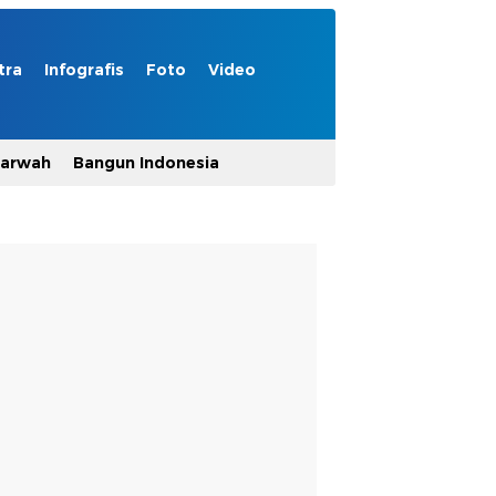
tra
Infografis
Foto
Video
Marwah
Bangun Indonesia