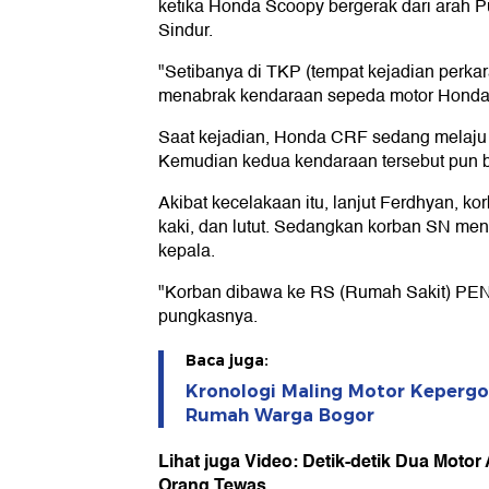
ketika Honda Scoopy bergerak dari arah
Sindur.
"Setibanya di TKP (tempat kejadian perkar
menabrak kendaraan sepeda motor Honda 
Saat kejadian, Honda CRF sedang melaju 
Kemudian kedua kendaraan tersebut pun b
Akibat kecelakaan itu, lanjut Ferdhyan, ko
kaki, dan lutut. Sedangkan korban SN me
kepala.
"Korban dibawa ke RS (Rumah Sakit) PENA
pungkasnya.
Baca juga:
Kronologi Maling Motor Kepergo
Rumah Warga Bogor
Lihat juga Video: Detik-detik Dua Motor
Orang Tewas