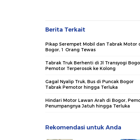
Berita Terkait
Pikap Serempet Mobil dan Tabrak Motor 
Bogor, 1 Orang Tewas
Tabrak Truk Berhenti di Jl Transyogi Bogo
Pemotor Terperosok ke Kolong
Gagal Nyalip Truk, Bus di Puncak Bogor
Tabrak Pemotor hingga Terluka
Hindari Motor Lawan Arah di Bogor, Pemo
Penumpangnya Jatuh hingga Terluka
Rekomendasi untuk Anda