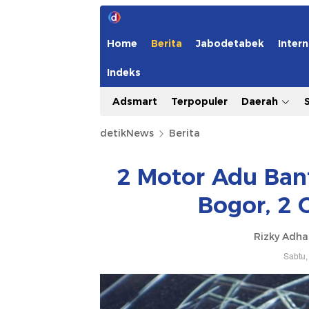
Home
Berita
Jabodetabek
Intern
Indeks
Adsmart
Terpopuler
Daerah
detikNews
Berita
2 Motor Adu Ban
Bogor, 2 
Rizky Adh
Sabtu,