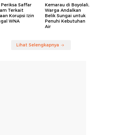
Periksa Saffar
Kemarau di Boyolali,
am Terkait
Warga Andalkan
an Korupsi Izin
Belik Sungai untuk
ggal WNA
Penuhi Kebutuhan
Air
Lihat Selengkapnya