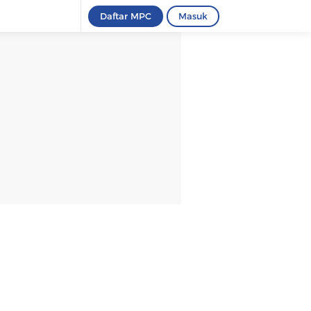
Daftar MPC
Masuk