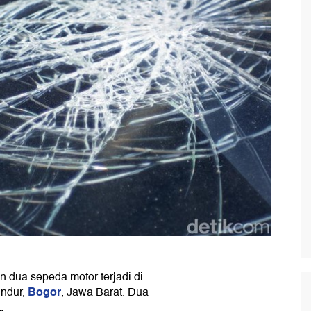
an dua sepeda motor terjadi di
Bogor
indur,
, Jawa Barat. Dua
.