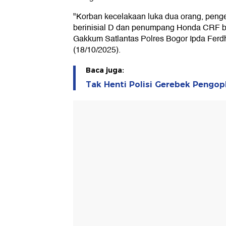
"Korban kecelakaan luka dua orang, pen
berinisial D dan penumpang Honda CRF ber
Gakkum Satlantas Polres Bogor Ipda Ferd
(18/10/2025).
Baca juga:
Tak Henti Polisi Gerebek Pengop