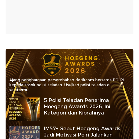
Ajang penghargaan persembahan detikcom bersama POLRI
kepada sosok polisi teladan. Usulkan polisi teladan di
sekitarmu!
5 Polisi Teladan Penerima
Hoegeng Awards 2026, Ini
Kategori dan Kiprahnya
IM57+ Sebut Hoegeng Awards
Jadi Motivasi Polri Jalankan