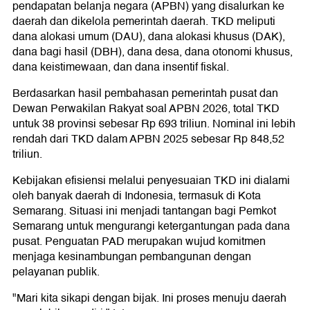
pendapatan belanja negara (APBN) yang disalurkan ke
daerah dan dikelola pemerintah daerah. TKD meliputi
dana alokasi umum (DAU), dana alokasi khusus (DAK),
dana bagi hasil (DBH), dana desa, dana otonomi khusus,
dana keistimewaan, dan dana insentif fiskal.
Berdasarkan hasil pembahasan pemerintah pusat dan
Dewan Perwakilan Rakyat soal APBN 2026, total TKD
untuk 38 provinsi sebesar Rp 693 triliun. Nominal ini lebih
rendah dari TKD dalam APBN 2025 sebesar Rp 848,52
triliun.
Kebijakan efisiensi melalui penyesuaian TKD ini dialami
oleh banyak daerah di Indonesia, termasuk di Kota
Semarang. Situasi ini menjadi tantangan bagi Pemkot
Semarang untuk mengurangi ketergantungan pada dana
pusat. Penguatan PAD merupakan wujud komitmen
menjaga kesinambungan pembangunan dengan
pelayanan publik.
"Mari kita sikapi dengan bijak. Ini proses menuju daerah