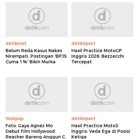
detikInet
detikSport
Belum Reda Kasus Nakes
Hasil Practice MotoGP
Nirempati, Postingan 'BPJS
Inggris 2026: Bezzecchi
Cuma 1%' Bikin Murka
Tercepat
Wolipop
detikSport
Foto: Gaya Agnez Mo
Hasil Practice Moto3
Debut Film Hollywood
Inggris: Veda Ega di Posisi
Reacher Bareng Anggun C.
Ketiga