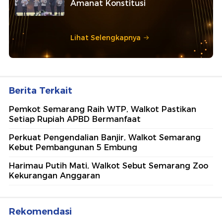
Amanat Konstitusi
Lihat Selengkapnya
Berita Terkait
Pemkot Semarang Raih WTP, Walkot Pastikan
Setiap Rupiah APBD Bermanfaat
Perkuat Pengendalian Banjir, Walkot Semarang
Kebut Pembangunan 5 Embung
Harimau Putih Mati, Walkot Sebut Semarang Zoo
Kekurangan Anggaran
Rekomendasi