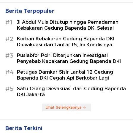
Berita Terpopuler
#1
Jl Abdul Muis Ditutup hingga Pemadaman
Kebakaran Gedung Bapenda DKI Selesai
#2
Korban Kebakaran Gedung Bapenda DKI
Dievakuasi dari Lantai 15, Ini Kondisinya
#3
Puslabfor Polri Diterjunkan Investigasi
Penyebab Kebakaran Gedung Bapenda DKI
#4
Petugas Damkar Sisir Lantai 12 Gedung
Bapenda DKI Cegah Api Berkobar Lagi
#5
Satu Orang Dievakuasi dari Gedung Bapenda
DKI Jakarta
Lihat Selengkapnya
Berita Terkini