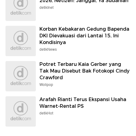
2026, Netizen: Janggal, Ya Sudahlah
detikInet
Korban Kebakaran Gedung Bapenda
DKI Dievakuasi dari Lantai 15, Ini
Kondisinya
detikNews
Potret Terbaru Kaia Gerber yang
Tak Mau Disebut Bak Fotokopi Cindy
Crawford
Wolipop
Arafah Rianti Terus Ekspansi Usaha
Warnet-Rental PS
detikHot