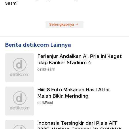
Sasmi
Selengkapnya
Berita detikcom Lainnya
Terlanjur Andalkan AI, Pria Ini Kaget
Idap Kanker Stadium 4
detikHealth
Hiii! 8 Foto Makanan Hasil AI Ini
Malah Bikin Merinding
detikFood
Indonesia Tersingkir dari Piala AFF