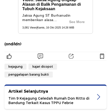
(ond/idn)
kejagung
kajari dicopot
penggelapan barang bukti
Artikel Selanjutnya
Tim 9 Kejagung Geledah Rumah Don Ritto di
Bandung Terkait Kasus TPPU Febrie