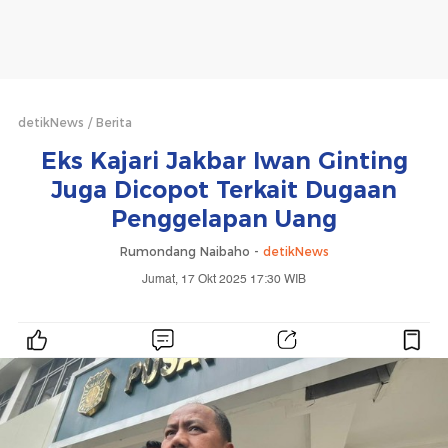
detikNews
Berita
Eks Kajari Jakbar Iwan Ginting
Juga Dicopot Terkait Dugaan
Penggelapan Uang
Rumondang Naibaho -
detikNews
Jumat, 17 Okt 2025 17:30 WIB