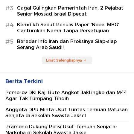
#3
Gagal Gulingkan Pemerintah Iran, 2 Pejabat
Senior Mossad Israel Dipecat
#4
Kemdikti Sebut Penulis Paper 'Nobel MBG'
Cantumkan Nama Tanpa Persetujuan
#5
Beredar Info Iran dan Proksinya Siap-siap
Serang Arab Saudi!
Lihat Selengkapnya
Berita Terkini
Pemprov DKI Kaji Rute Angkot JakLingko dan M44
Agar Tak Tumpang Tindih
Anggota DPR Minta Usut Tuntas Temuan Ratusan
Senjata di Sekolah Swasta Jaksel
Pramono Dukung Polisi Usut Temuan Senjata-
Narkoba di Sekolah Swasta Jaksel