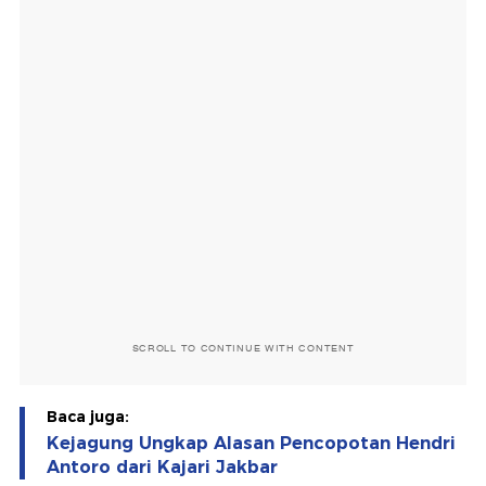
SCROLL TO CONTINUE WITH CONTENT
Baca juga:
Kejagung Ungkap Alasan Pencopotan Hendri
Antoro dari Kajari Jakbar