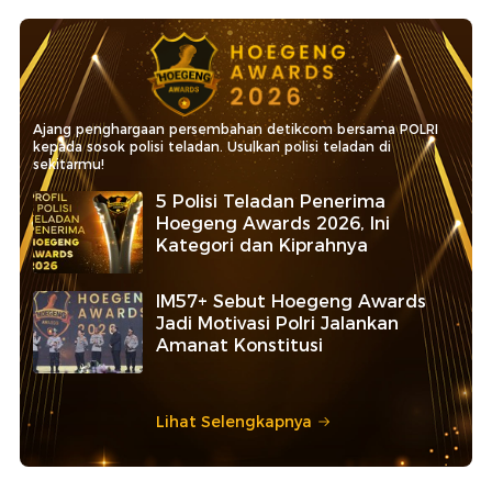
Ajang penghargaan persembahan detikcom bersama POLRI
kepada sosok polisi teladan. Usulkan polisi teladan di
sekitarmu!
5 Polisi Teladan Penerima
Hoegeng Awards 2026, Ini
Kategori dan Kiprahnya
IM57+ Sebut Hoegeng Awards
Jadi Motivasi Polri Jalankan
Amanat Konstitusi
Lihat Selengkapnya