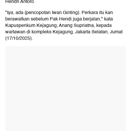
Hendri Antoro.
"Iya, ada (pencopotan Iwan Ginting). Perkara itu kan
berawalkan sebelum Pak Hendi juga berjalan," kata
Kapuspenkum Kejagung, Anang Supriatna, kepada
wartawan di kompleks Kejagung, Jakarta Selatan, Jumat
(17/10/2025).