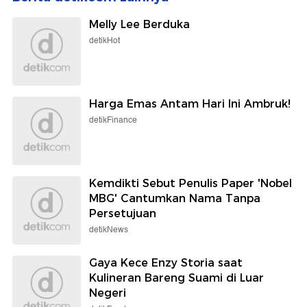
Melly Lee Berduka
detikHot
Harga Emas Antam Hari Ini Ambruk!
detikFinance
Kemdikti Sebut Penulis Paper 'Nobel
MBG' Cantumkan Nama Tanpa
Persetujuan
detikNews
Gaya Kece Enzy Storia saat
Kulineran Bareng Suami di Luar
Negeri