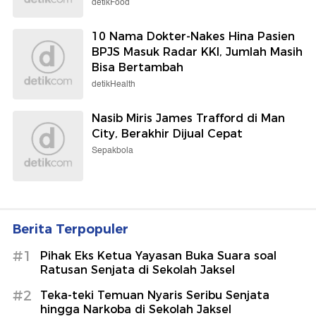
detikFood
10 Nama Dokter-Nakes Hina Pasien
BPJS Masuk Radar KKI, Jumlah Masih
Bisa Bertambah
detikHealth
Nasib Miris James Trafford di Man
City, Berakhir Dijual Cepat
Sepakbola
Berita Terpopuler
#1
Pihak Eks Ketua Yayasan Buka Suara soal
Ratusan Senjata di Sekolah Jaksel
#2
Teka-teki Temuan Nyaris Seribu Senjata
hingga Narkoba di Sekolah Jaksel