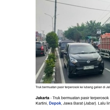
Truk bermuatan pasir terperosok ke lubang galian di Jal
Jakarta
-
Truk bermuatan pasir terperosok 
Depok
Kartini,
, Jawa Barat (Jabar). Lalu li