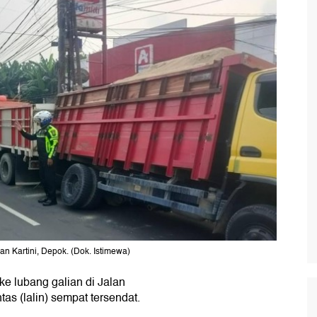
an Kartini, Depok. (Dok. Istimewa)
ke lubang galian di Jalan
ntas (lalin) sempat tersendat.