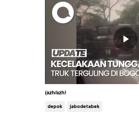
(azh/azh)
depok
jabodetabek