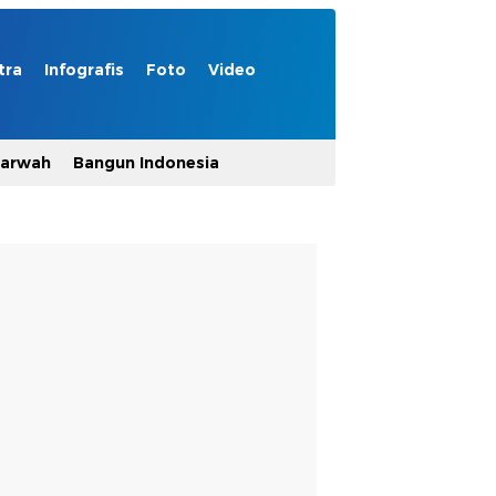
tra
Infografis
Foto
Video
Marwah
Bangun Indonesia