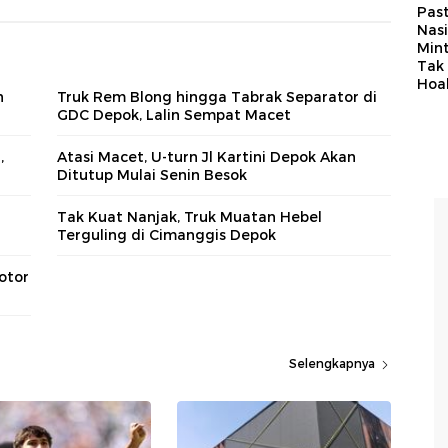
Past
Nasi
Min
Tak
Hoa
n
Truk Rem Blong hingga Tabrak Separator di
GDC Depok, Lalin Sempat Macet
,
Atasi Macet, U-turn Jl Kartini Depok Akan
Ditutup Mulai Senin Besok
Tak Kuat Nanjak, Truk Muatan Hebel
Terguling di Cimanggis Depok
otor
Selengkapnya