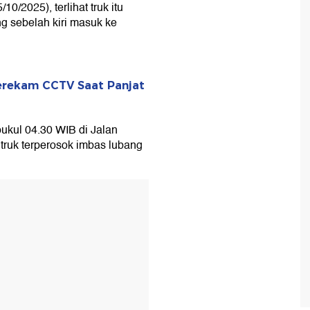
/10/2025), terlihat truk itu
g sebelah kiri masuk ke
 Terekam CCTV Saat Panjat
 pukul 04.30 WIB di Jalan
truk terperosok imbas lubang