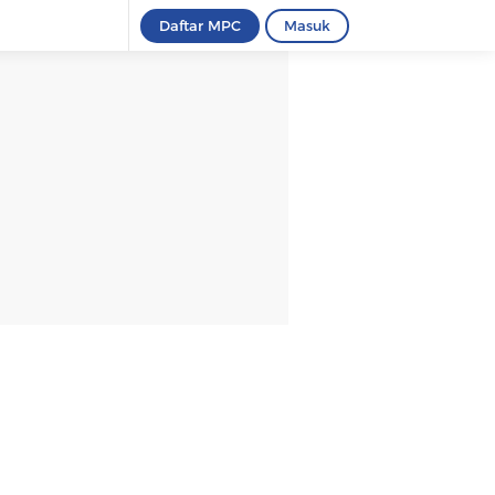
Daftar MPC
Masuk