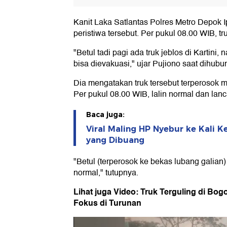
Kanit Laka Satlantas Polres Metro Depok
peristiwa tersebut. Per pukul 08.00 WIB, tr
"Betul tadi pagi ada truk jeblos di Kartini
bisa dievakuasi," ujar Pujiono saat dihub
Dia mengatakan truk tersebut terperosok 
Per pukul 08.00 WIB, lalin normal dan lanc
Baca juga:
Viral Maling HP Nyebur ke Kali K
yang Dibuang
"Betul (terperosok ke bekas lubang galian) 
normal," tutupnya.
Lihat juga Video: Truk Terguling di Bog
Fokus di Turunan