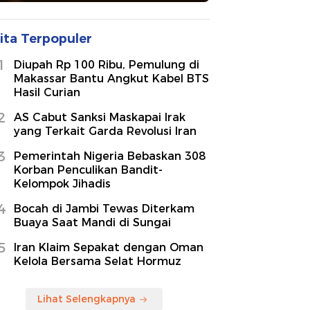
ita Terpopuler
1
Diupah Rp 100 Ribu, Pemulung di
Makassar Bantu Angkut Kabel BTS
Hasil Curian
2
AS Cabut Sanksi Maskapai Irak
yang Terkait Garda Revolusi Iran
3
Pemerintah Nigeria Bebaskan 308
Korban Penculikan Bandit-
Kelompok Jihadis
4
Bocah di Jambi Tewas Diterkam
Buaya Saat Mandi di Sungai
5
Iran Klaim Sepakat dengan Oman
Kelola Bersama Selat Hormuz
Lihat Selengkapnya