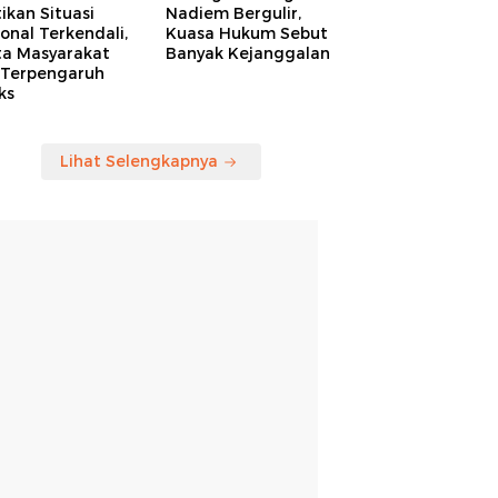
ikan Situasi
Nadiem Bergulir,
onal Terkendali,
Kuasa Hukum Sebut
ta Masyarakat
Banyak Kejanggalan
 Terpengaruh
ks
Lihat Selengkapnya