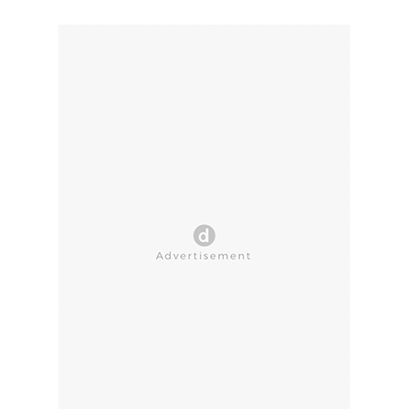
CLOSE AD