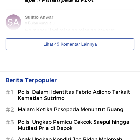
Berita Terpopuler
#1
Polisi Dalami Identitas Febrio Adiono Terkait
Kematian Sutrimo
#2
Malam Ketika Pesepeda Menuntut Ruang
#3
Polisi Ungkap Pemicu Cekcok Saepul hingga
Mutilasi Pria di Depok
#4
Anak Ungkap Kondisi Joe Biden Melemah