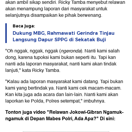
akan ambil sikap sendiri. Ricky Tamba menyebut relawan
akan menampung laporan dari masyarakat untuk
selanjutnya disampaikan ke pihak berwenang.
Baca juga:
Dukung MBG, Rahmawati Gerindra Tinjau
Langsung Dapur SPPG di Sekatak Buji
"Oh nggak, nggak, nggak (
ngeronda
). Nanti kami salah
dong, karena tupoksi kami bukan seperti itu. Tapi kan
nanti ada laporan masyarakat, nanti kami akan tindak
lanjuti," kata Ricky Tamba.
"Kalau ada laporan masyarakat kami datang. Tapi bukan
kami yang bertindak ya. Nanti kami cek macam-macam.
Kan kita juga ada acara dan lain-lain. Nanti kami akan
laporkan ke Polda, Polres setempat," imbuhnya.
Tonton juga video "Relawan Jokowi-Gibran Ngamuk-
ngamuk di Depan Mabes Polri, Ada Apa?" Di sini: