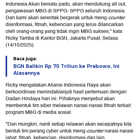
Indonesia Akan bersatu padu, akan mendukung all out,
pengawasan MBG di SPPG- SPPG seluruh Indonesia.
Dan kami akan serentak bergerak untuk meng-
counter
disinformasi, fitnah, kebencian yang terus dilancarkan
oleh orang-orang yang tidak ingin MBG sukses," kata
Ricky Tamba di Kantor BGN, Jakarta Pusat, Selasa
(14/10/2025).
Baca juga:
BGN Balikin Rp 70 Triliun ke Prabowo, Ini
Alasannya
Ricky mengatakan Aliansi Indonesia Raya akan
berkoordinasi menindaklanjuti hasil pertemuan dengan
Dadan Hindaya hari ini. Pihaknya menyebut akan
membentuk tim siber melawan narasi-narasi fitnah terkait
program MBG di media sosial.
"Dan mungkin, nanti setiap relawan akan secepatnya kita
bentuk tim perang cyber untuk meng-
counter
narasi-narasi
jahat, fitnah, kebencian, disinformasi dan lain