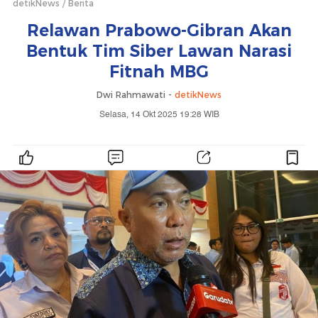
detikNews
Berita
Relawan Prabowo-Gibran Akan
Bentuk Tim Siber Lawan Narasi
Fitnah MBG
Dwi Rahmawati -
detikNews
Selasa, 14 Okt 2025 19:28 WIB