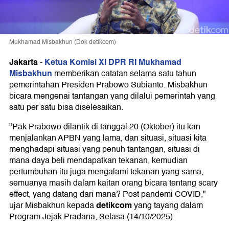
Mukhamad Misbakhun (Dok detikcom)
Jakarta
Ketua Komisi XI DPR RI Mukhamad
-
Misbakhun
memberikan catatan selama satu tahun
pemerintahan Presiden Prabowo Subianto. Misbakhun
bicara mengenai tantangan yang dilalui pemerintah yang
satu per satu bisa diselesaikan.
"Pak Prabowo dilantik di tanggal 20 (Oktober) itu kan
menjalankan APBN yang lama, dan situasi, situasi kita
menghadapi situasi yang penuh tantangan, situasi di
mana daya beli mendapatkan tekanan, kemudian
pertumbuhan itu juga mengalami tekanan yang sama,
semuanya masih dalam kaitan orang bicara tentang scary
effect, yang datang dari mana? Post pandemi COVID,"
detikcom
ujar Misbakhun kepada
yang tayang dalam
Program Jejak Pradana, Selasa (14/10/2025).