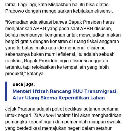
lama. Lagi-lagi, kata Misbakhun hal itu bisa diatasi
Prabowo dengan mengeluarkan kebijakan efisiensi.
"Kemudian ada situasi bahwa Bapak Presiden harus
menjalankan APBN yang pada saat APBN disusun,
beliau mempunyai keinginan untuk mewujudkan makan
bergizi gratis dengan konstren di ruang fiskal anggaran
yang terbatas, maka ada ide mengenai efisiensi,
sebenarnya bukan murni efisiensi, itu adalah sebuah
relokasi, Bapak Presiden ingin efisiensi anggaran
tertentu, tapi relokasikan ke tempat lain yang lebih
produktif," katanya.
Baca juga:
Menteri Iftitah Rancang RUU Transmigrasi,
Atur Ulang Skema Kepemilikan Lahan
Jejak Pradana adalah potret dedikasi setahun pertama
untuk negeri.
Talk show
inspiratif ini akan menghadirkan
pemangku kepentingan dari pemerintah maupun swasta
yang berdedikasi memajukan negeri dalam setahun