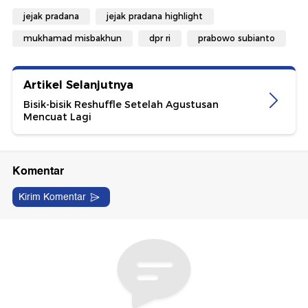
jejak pradana
jejak pradana highlight
mukhamad misbakhun
dpr ri
prabowo subianto
Artikel Selanjutnya
Bisik-bisik Reshuffle Setelah Agustusan
Mencuat Lagi