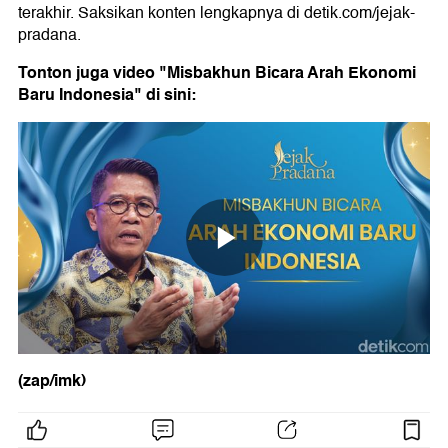
terakhir. Saksikan konten lengkapnya di detik.com/jejak-
pradana.
Tonton juga video "Misbakhun Bicara Arah Ekonomi
Baru Indonesia" di sini:
(zap/imk)