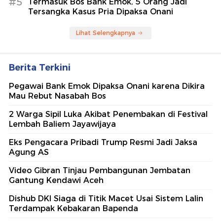
#5
Termasuk Bos Bank Emok, 5 Orang Jadi
Tersangka Kasus Pria Dipaksa Onani
Lihat Selengkapnya
Berita Terkini
Pegawai Bank Emok Dipaksa Onani karena Dikira
Mau Rebut Nasabah Bos
2 Warga Sipil Luka Akibat Penembakan di Festival
Lembah Baliem Jayawijaya
Eks Pengacara Pribadi Trump Resmi Jadi Jaksa
Agung AS
Video Gibran Tinjau Pembangunan Jembatan
Gantung Kendawi Aceh
Dishub DKI Siaga di Titik Macet Usai Sistem Lalin
Terdampak Kebakaran Bapenda