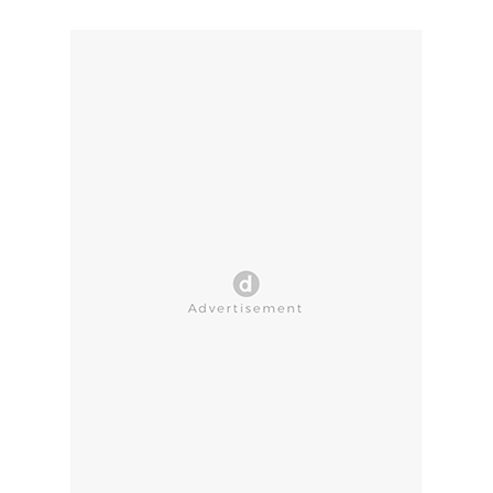
CLOSE AD