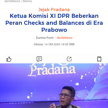
detikNews
Berita
Jejak Pradana
Ketua Komisi XI DPR Beberkan
Peran Checks and Balances di Era
Prabowo
Zunita Putri -
detikNews
Selasa, 14 Okt 2025 19:05 WIB