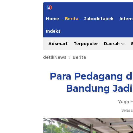
Home
Berita
Jabodetabek
Intern
Indeks
Adsmart
Terpopuler
Daerah
detikNews
Berita
Para Pedagang d
Bandung Jadi
Yuga H
Selasa