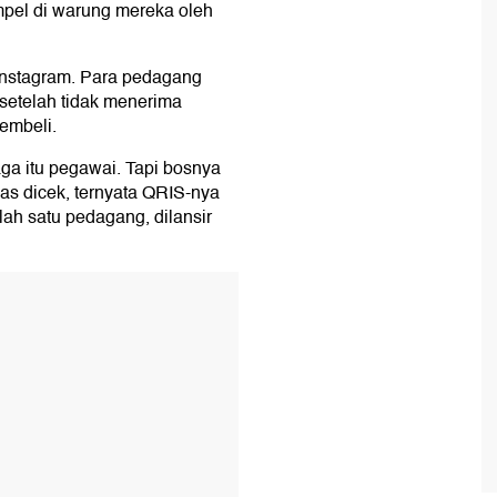
mpel di warung mereka oleh
l Instagram. Para pedagang
setelah tidak menerima
embeli.
ga itu pegawai. Tapi bosnya
as dicek, ternyata QRIS-nya
alah satu pedagang, dilansir