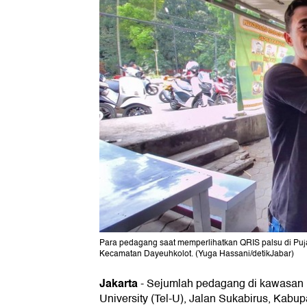
Para pedagang saat memperlihatkan QRIS palsu di Puja
Kecamatan Dayeuhkolot. (Yuga Hassani/detikJabar)
Jakarta
-
Sejumlah pedagang di kawasan 
University (Tel-U), Jalan Sukabirus, Kabu