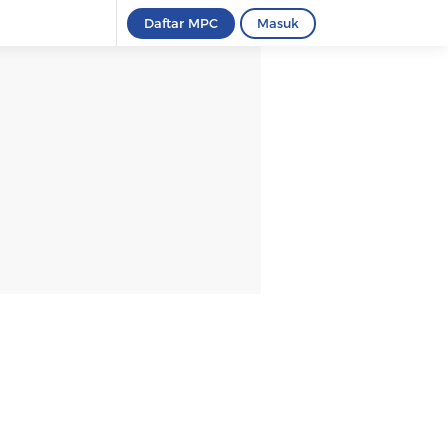
Daftar MPC
Masuk