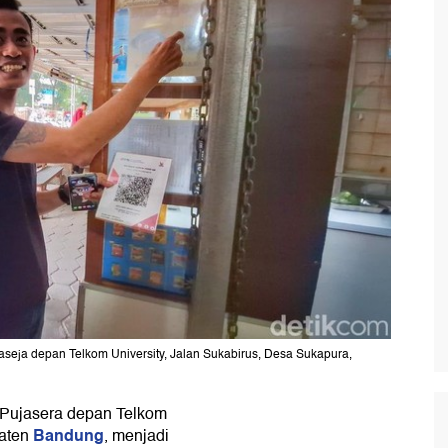
seja depan Telkom University, Jalan Sukabirus, Desa Sukapura,
Pujasera depan Telkom
Bandung
paten
, menjadi