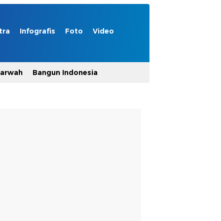
tra
Infografis
Foto
Video
Marwah
Bangun Indonesia