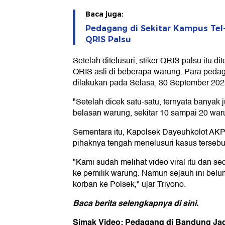
Baca juga:
Pedagang di Sekitar Kampus Tel
QRIS Palsu
Setelah ditelusuri, stiker QRIS palsu itu 
QRIS asli di beberapa warung. Para pe
dilakukan pada Selasa, 30 September 202
"Setelah dicek satu-satu, ternyata banyak
belasan warung, sekitar 10 sampai 20 warun
Sementara itu, Kapolsek Dayeuhkolot AK
pihaknya tengah menelusuri kasus tersebu
"Kami sudah melihat video viral itu dan s
ke pemilik warung. Namun sejauh ini belu
korban ke Polsek," ujar Triyono.
Baca berita selengkapnya
di sini.
Simak Video: Pedagang di Bandung Ja