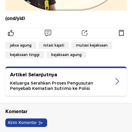
(ond/yld)
jaksa agung
rotasi kajati
mutasi kejaksaan
kejaksaan tinggi
kejaksaan agung
Artikel Selanjutnya
Keluarga Serahkan Proses Pengusutan
Penyebab Kematian Sutrimo ke Polisi