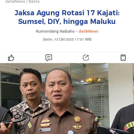
detikNews
Berita
Jaksa Agung Rotasi 17 Kajati:
Sumsel, DIY, hingga Maluku
Rumondang Naibaho -
detikNews
Senin, 13 Okt 2025 17:01 WIB