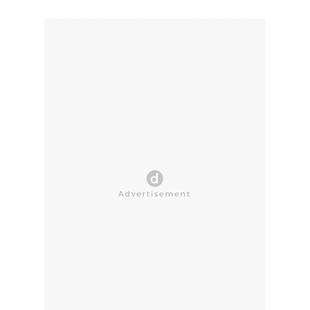
CLOSE AD