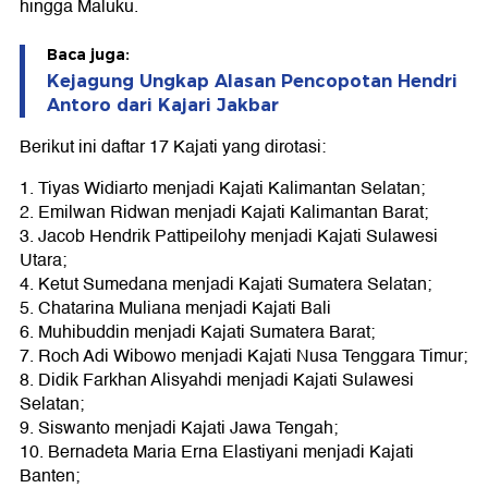
hingga Maluku.
Baca juga:
Kejagung Ungkap Alasan Pencopotan Hendri
Antoro dari Kajari Jakbar
Berikut ini daftar 17 Kajati yang dirotasi:
1. Tiyas Widiarto menjadi Kajati Kalimantan Selatan;
2. Emilwan Ridwan menjadi Kajati Kalimantan Barat;
3. Jacob Hendrik Pattipeilohy menjadi Kajati Sulawesi
Utara;
4. Ketut Sumedana menjadi Kajati Sumatera Selatan;
5. Chatarina Muliana menjadi Kajati Bali
6. Muhibuddin menjadi Kajati Sumatera Barat;
7. Roch Adi Wibowo menjadi Kajati Nusa Tenggara Timur;
8. Didik Farkhan Alisyahdi menjadi Kajati Sulawesi
Selatan;
9. Siswanto menjadi Kajati Jawa Tengah;
10. Bernadeta Maria Erna Elastiyani menjadi Kajati
Banten;