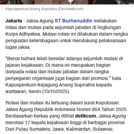
Kapuspenkum Anang Supriatna (Devi/detikcom)
Jakarta
ST Burhanuddin
-
Jaksa Agung
melakukan
rotasi dan mutasi pada sejumlah jabatan di lingkungan
Korps Adhyaksa. Mutasi-rotasi ini dilakukan dalam rangka
penguatan kelembagaan untuk mendukung pelaksanaan
tugas jaksa.
"Benar bahwa telah beredar adanya sejumlah mutasi di
jajaran kejaksaan. Di mana ini merupakan bagian
daripada rotasi dan mutasi jabatan dalam rangka
penyegaran organisasi juga bagian dari promosi," kata
Kapuspenkum Kejagung Anang Supriatna kepada
wartawan, Senin (13/10/2025).
Rotasi dan mutasi itu tertuang dalam surat Keputusan
Jaksa Agung Republik Indonesia Nomor 854 Tahun 2025.
detikcom
Berdasarkan berkas yang dilihat
, Jaksa Agung
merotasi 17 kepala kejaksaan tinggi di berbagai provinsi.
Dari Pulau Sumatera, Jawa, Kalimantan, Sulawesi,