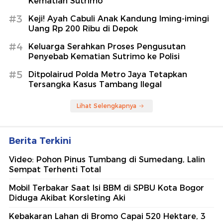
Kematian Sutrimo
#3
Keji! Ayah Cabuli Anak Kandung Iming-imingi
Uang Rp 200 Ribu di Depok
#4
Keluarga Serahkan Proses Pengusutan
Penyebab Kematian Sutrimo ke Polisi
#5
Ditpolairud Polda Metro Jaya Tetapkan
Tersangka Kasus Tambang Ilegal
Lihat Selengkapnya
Berita Terkini
Video: Pohon Pinus Tumbang di Sumedang, Lalin
Sempat Terhenti Total
Mobil Terbakar Saat Isi BBM di SPBU Kota Bogor
Diduga Akibat Korsleting Aki
Kebakaran Lahan di Bromo Capai 520 Hektare, 3