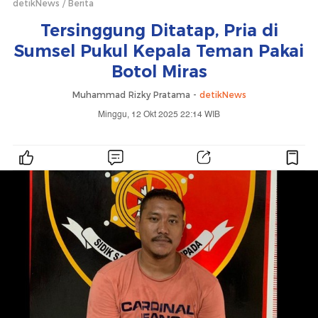
detikNews
Berita
Tersinggung Ditatap, Pria di
Sumsel Pukul Kepala Teman Pakai
Botol Miras
Muhammad Rizky Pratama -
detikNews
Minggu, 12 Okt 2025 22:14 WIB