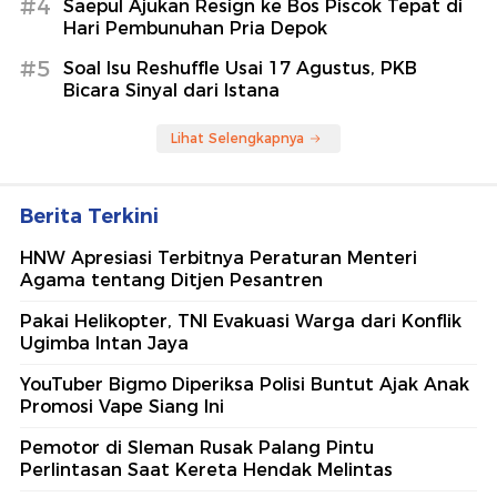
#4
Saepul Ajukan Resign ke Bos Piscok Tepat di
Hari Pembunuhan Pria Depok
#5
Soal Isu Reshuffle Usai 17 Agustus, PKB
Bicara Sinyal dari Istana
Lihat Selengkapnya
Berita Terkini
HNW Apresiasi Terbitnya Peraturan Menteri
Agama tentang Ditjen Pesantren
Pakai Helikopter, TNI Evakuasi Warga dari Konflik
Ugimba Intan Jaya
YouTuber Bigmo Diperiksa Polisi Buntut Ajak Anak
Promosi Vape Siang Ini
Pemotor di Sleman Rusak Palang Pintu
Perlintasan Saat Kereta Hendak Melintas