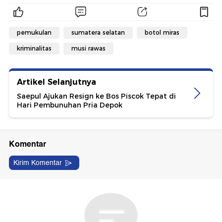
pemukulan
sumatera selatan
botol miras
kriminalitas
musi rawas
Artikel Selanjutnya
Saepul Ajukan Resign ke Bos Piscok Tepat di
Hari Pembunuhan Pria Depok