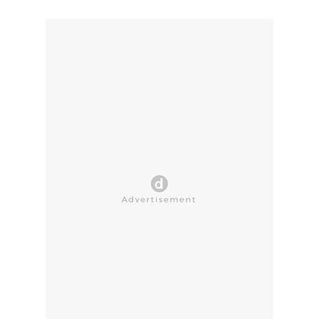
CLOSE AD