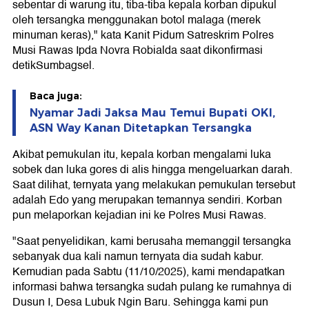
sebentar di warung itu, tiba-tiba kepala korban dipukul
oleh tersangka menggunakan botol malaga (merek
minuman keras)," kata Kanit Pidum Satreskrim Polres
Musi Rawas Ipda Novra Robialda saat dikonfirmasi
detikSumbagsel.
Baca juga:
Nyamar Jadi Jaksa Mau Temui Bupati OKI,
ASN Way Kanan Ditetapkan Tersangka
Akibat pemukulan itu, kepala korban mengalami luka
sobek dan luka gores di alis hingga mengeluarkan darah.
Saat dilihat, ternyata yang melakukan pemukulan tersebut
adalah Edo yang merupakan temannya sendiri. Korban
pun melaporkan kejadian ini ke Polres Musi Rawas.
"Saat penyelidikan, kami berusaha memanggil tersangka
sebanyak dua kali namun ternyata dia sudah kabur.
Kemudian pada Sabtu (11/10/2025), kami mendapatkan
informasi bahwa tersangka sudah pulang ke rumahnya di
Dusun I, Desa Lubuk Ngin Baru. Sehingga kami pun