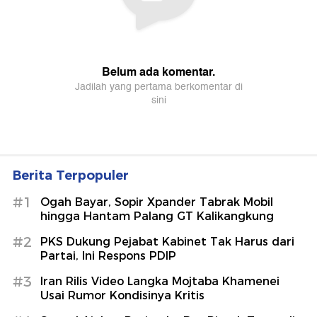
Berita Terpopuler
#1
Ogah Bayar, Sopir Xpander Tabrak Mobil
hingga Hantam Palang GT Kalikangkung
#2
PKS Dukung Pejabat Kabinet Tak Harus dari
Partai, Ini Respons PDIP
#3
Iran Rilis Video Langka Mojtaba Khamenei
Usai Rumor Kondisinya Kritis