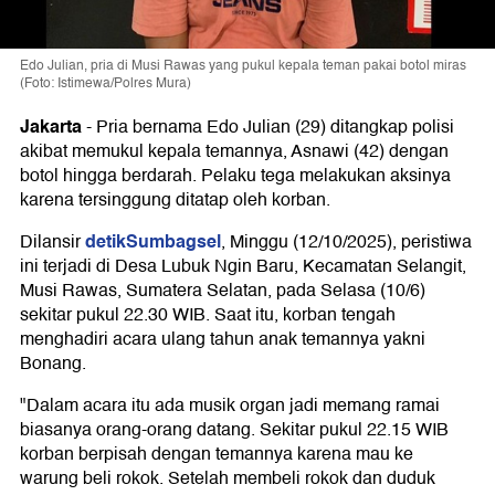
Edo Julian, pria di Musi Rawas yang pukul kepala teman pakai botol miras
(Foto: Istimewa/Polres Mura)
Jakarta
-
Pria bernama Edo Julian (29) ditangkap polisi
akibat memukul kepala temannya, Asnawi (42) dengan
botol hingga berdarah. Pelaku tega melakukan aksinya
karena tersinggung ditatap oleh korban.
detikSumbagsel
Dilansir
, Minggu (12/10/2025), peristiwa
ini terjadi di Desa Lubuk Ngin Baru, Kecamatan Selangit,
Musi Rawas, Sumatera Selatan, pada Selasa (10/6)
sekitar pukul 22.30 WIB. Saat itu, korban tengah
menghadiri acara ulang tahun anak temannya yakni
Bonang.
"Dalam acara itu ada musik organ jadi memang ramai
biasanya orang-orang datang. Sekitar pukul 22.15 WIB
korban berpisah dengan temannya karena mau ke
warung beli rokok. Setelah membeli rokok dan duduk