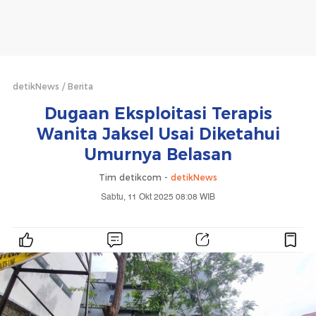
detikNews
Berita
Dugaan Eksploitasi Terapis
Wanita Jaksel Usai Diketahui
Umurnya Belasan
Tim detikcom -
detikNews
Sabtu, 11 Okt 2025 08:08 WIB