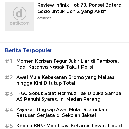
Review Infinix Hot 70, Ponsel Baterai
Gede untuk Gen Z yang Aktif
detikInet
Berita Terpopuler
#1
Momen Korban Tegur Jukir Liar di Tambora:
Tadi Katanya Nggak Takut Polisi
#2
Awal Mula Kebakaran Bromo yang Meluas
hingga Kini Ditutup Total
#3
IRGC Sebut Selat Hormuz Tak Dibuka Sampai
AS Penuhi Syarat: Ini Medan Perang
#4
Yayasan Ungkap Awal Mula Ditemukan
Ratusan Senjata di Sekolah Jaksel
#5
Kepala BNN: Modifikasi Ketamin Lewat Liquid