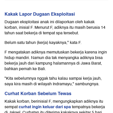
Kakak Lapor Dugaan Eksploitasi
Dugaan eksploitasi anak ini dilaporkan oleh kakak
korban, inisial F. Menurut F, adiknya itu masih berusia 14
tahun saat bekerja di tempat spa tersebut.
Belum satu tahun (kerja) kayaknya," kata F.
F mengatakan adiknya memutuskan bekerja karena ingin
hidup mandiri. Namun dia tak menyangka adiknya bisa
bekerja jauh dari kampung halamannya di Jawa Barat,
bahkan pernah ke Bali.
"Kita sebelumnya nggak tahu kalau sampai kerja jauh,
saya kira masih di wilayah Indramayu," sambungnya.
Curhat Korban Sebelum Tewas
Kakak korban, berinisial F, mengungkapkan adiknya itu
curhat ingin keluar dari spa
sempat
tempatnya bekerja
di Jaksel. Curhatan itu diterima kakaknya sekitar 5 hari