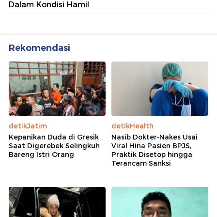
Dalam Kondisi Hamil
Rekomendasi
detikJatim
detikHealth
Kepanikan Duda di Gresik
Nasib Dokter-Nakes Usai
Saat Digerebek Selingkuh
Viral Hina Pasien BPJS,
Bareng Istri Orang
Praktik Disetop hingga
Terancam Sanksi