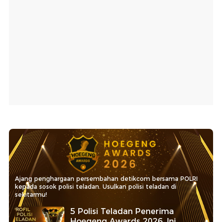
Ajang penghargaan persembahan detikcom bersama POLRI
kepada sosok polisi teladan. Usulkan polisi teladan di
sekitarmu!
5 Polisi Teladan Penerima
Hoegeng Awards 2026, Ini