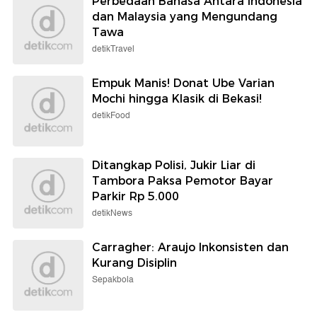
Perbedaan Bahasa Antara Indonesia
dan Malaysia yang Mengundang
Tawa
detikTravel
Empuk Manis! Donat Ube Varian
Mochi hingga Klasik di Bekasi!
detikFood
Ditangkap Polisi, Jukir Liar di
Tambora Paksa Pemotor Bayar
Parkir Rp 5.000
detikNews
Carragher: Araujo Inkonsisten dan
Kurang Disiplin
Sepakbola