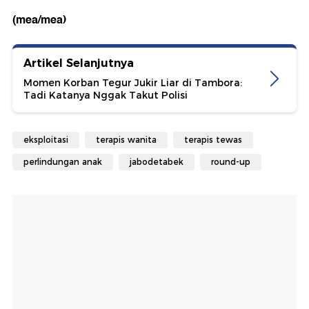
(mea/mea)
Artikel Selanjutnya
Momen Korban Tegur Jukir Liar di Tambora:
Tadi Katanya Nggak Takut Polisi
eksploitasi
terapis wanita
terapis tewas
perlindungan anak
jabodetabek
round-up