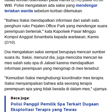
Jasad korban ditemukan pada Kamis (2/10) pukul 05.00
mendengar
WIB. Polisi mengatakan ada saksi yang
teriakan wanita
sebelum korban ditemukan.
"Bahwa Saksi mendapatkan informasi dari salah satu
penghuni ruko Pejaten Office Park yang mendengar suara
perempuan berteriak," kata Kapolsek Pasar Minggu
Kompol Anggiat Sinambela kepada wartawan, Kamis
(2/10).
Dia mengatakan saksi sempat berupaya mencari sumber
suara itu. Saksi, menurut dia, juga mencoba mencari ke
mes salah satu spa di Jaksel karena mendapatkan
informasi perempuan yang menginap di mes tersebut.
"Kemudian Saksi menghubungi koordinator mes terapis.
Saksi menyampaikan bahwa ada seorang terapis
perempuan spa yang tidak berada di dalam mes," ujarnya.
Baca juga:
Polisi Panggil Pemilik Spa Terkait Dugaan
Eksploitasi Terapis yang Tewas