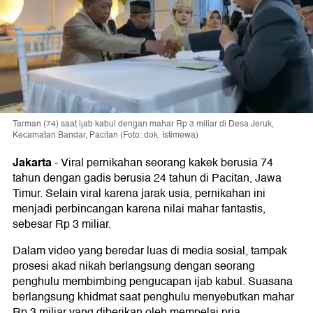
Tarman (74) saat ijab kabul dengan mahar Rp 3 miliar di Desa Jeruk,
Kecamatan Bandar, Pacitan (Foto: dok. Istimewa)
Jakarta
-
Viral pernikahan seorang kakek berusia 74
tahun dengan gadis berusia 24 tahun di Pacitan, Jawa
Timur. Selain viral karena jarak usia, pernikahan ini
menjadi perbincangan karena nilai mahar fantastis,
sebesar Rp 3 miliar.
Dalam video yang beredar luas di media sosial, tampak
prosesi akad nikah berlangsung dengan seorang
penghulu membimbing pengucapan ijab kabul. Suasana
berlangsung khidmat saat penghulu menyebutkan mahar
Rp 3 miliar yang diberikan oleh mempelai pria.