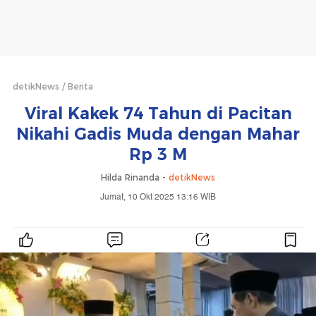
detikNews
Berita
Viral Kakek 74 Tahun di Pacitan
Nikahi Gadis Muda dengan Mahar
Rp 3 M
Hilda Rinanda -
detikNews
Jumat, 10 Okt 2025 13:16 WIB