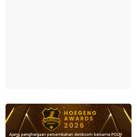
Ajang penghargaan persembahan detikcom bersama POLRI