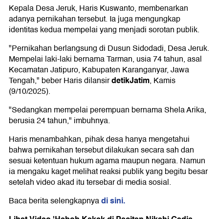
Kepala Desa Jeruk, Haris Kuswanto, membenarkan
adanya pernikahan tersebut. Ia juga mengungkap
identitas kedua mempelai yang menjadi sorotan publik.
"Pernikahan berlangsung di Dusun Sidodadi, Desa Jeruk.
Mempelai laki-laki bernama Tarman, usia 74 tahun, asal
Kecamatan Jatipuro, Kabupaten Karanganyar, Jawa
detikJatim
Tengah," beber Haris dilansir
, Kamis
(9/10/2025).
"Sedangkan mempelai perempuan bernama Shela Arika,
berusia 24 tahun," imbuhnya.
Haris menambahkan, pihak desa hanya mengetahui
bahwa pernikahan tersebut dilakukan secara sah dan
sesuai ketentuan hukum agama maupun negara. Namun
ia mengaku kaget melihat reaksi publik yang begitu besar
setelah video akad itu tersebar di media sosial.
di sini.
Baca berita selengkapnya