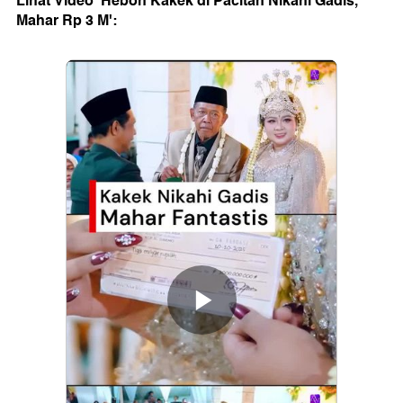
Lihat Video 'Heboh Kakek di Pacitan Nikahi Gadis,
Mahar Rp 3 M':