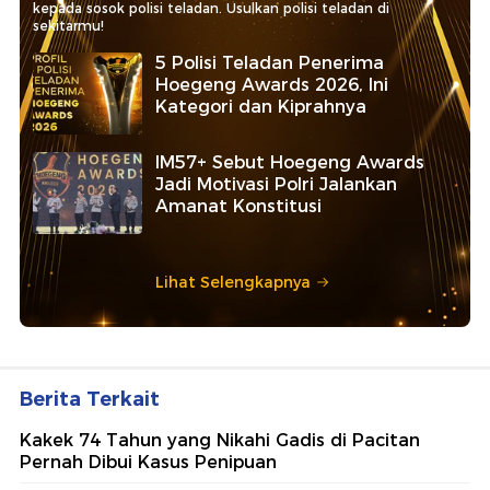
kepada sosok polisi teladan. Usulkan polisi teladan di
sekitarmu!
5 Polisi Teladan Penerima
Hoegeng Awards 2026, Ini
Kategori dan Kiprahnya
IM57+ Sebut Hoegeng Awards
Jadi Motivasi Polri Jalankan
Amanat Konstitusi
Lihat Selengkapnya
Berita Terkait
Kakek 74 Tahun yang Nikahi Gadis di Pacitan
Pernah Dibui Kasus Penipuan