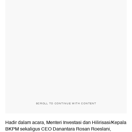
SCROLL TO CONTINUE WITH CONTENT
Hadir dalam acara, Menteri Investasi dan Hilirisasi/Kepala
BKPM sekaligus CEO Danantara Rosan Roeslani,