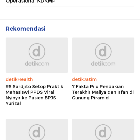
Operasional KDKMP
Rekomendasi
detikHealth
detikJatim
RS Sardjito Setop Praktik
7 Fakta Pilu Pendakian
Mahasiswi PPDS Viral
Terakhir Maliya dan Irfan di
Nyinyir ke Pasien BPJS
Gunung Piramid
Yurizal