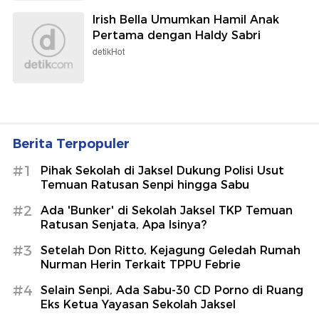
Irish Bella Umumkan Hamil Anak
Pertama dengan Haldy Sabri
detikHot
Berita Terpopuler
#1
Pihak Sekolah di Jaksel Dukung Polisi Usut
Temuan Ratusan Senpi hingga Sabu
#2
Ada 'Bunker' di Sekolah Jaksel TKP Temuan
Ratusan Senjata, Apa Isinya?
#3
Setelah Don Ritto, Kejagung Geledah Rumah
Nurman Herin Terkait TPPU Febrie
#4
Selain Senpi, Ada Sabu-30 CD Porno di Ruang
Eks Ketua Yayasan Sekolah Jaksel