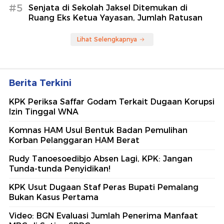
#5
Senjata di Sekolah Jaksel Ditemukan di
Ruang Eks Ketua Yayasan, Jumlah Ratusan
Lihat Selengkapnya
Berita Terkini
KPK Periksa Saffar Godam Terkait Dugaan Korupsi
Izin Tinggal WNA
Komnas HAM Usul Bentuk Badan Pemulihan
Korban Pelanggaran HAM Berat
Rudy Tanoesoedibjo Absen Lagi, KPK: Jangan
Tunda-tunda Penyidikan!
KPK Usut Dugaan Staf Peras Bupati Pemalang
Bukan Kasus Pertama
Video: BGN Evaluasi Jumlah Penerima Manfaat