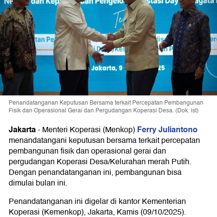
Penandatanganan Keputusan Bersama terkait Percepatan Pembangunan
Fisik dan Operasional Gerai dan Pergudangan Koperasi Desa. (Dok. ist)
Jakarta
Ferry Juliantono
-
Menteri Koperasi (Menkop)
menandatangani keputusan bersama terkait percepatan
pembangunan fisik dan operasional gerai dan
pergudangan Koperasi Desa/Kelurahan merah Putih.
Dengan penandatanganan ini, pembangunan bisa
dimulai bulan ini.
Penandatanganan ini digelar di kantor Kementerian
Koperasi (Kemenkop), Jakarta, Kamis (09/10/2025).