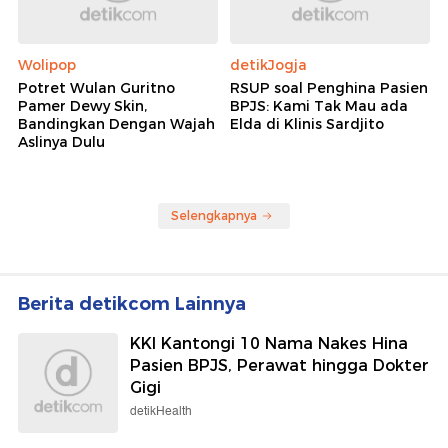
Wolipop
detikJogja
Potret Wulan Guritno
RSUP soal Penghina Pasien
Pamer Dewy Skin,
BPJS: Kami Tak Mau ada
Bandingkan Dengan Wajah
Elda di Klinis Sardjito
Aslinya Dulu
Selengkapnya
Berita detikcom Lainnya
KKI Kantongi 10 Nama Nakes Hina
Pasien BPJS, Perawat hingga Dokter
Gigi
detikHealth