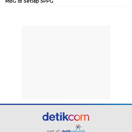
MBG di Setiap SPPG
part of