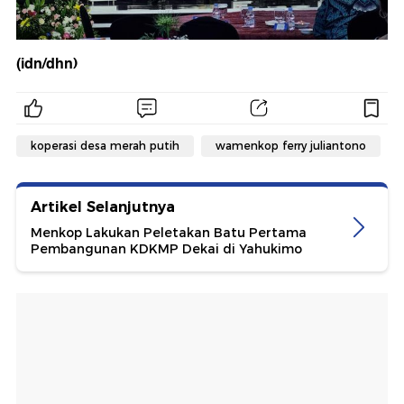
(idn/dhn)
koperasi desa merah putih
wamenkop ferry juliantono
Artikel Selanjutnya
Menkop Lakukan Peletakan Batu Pertama
Pembangunan KDKMP Dekai di Yahukimo