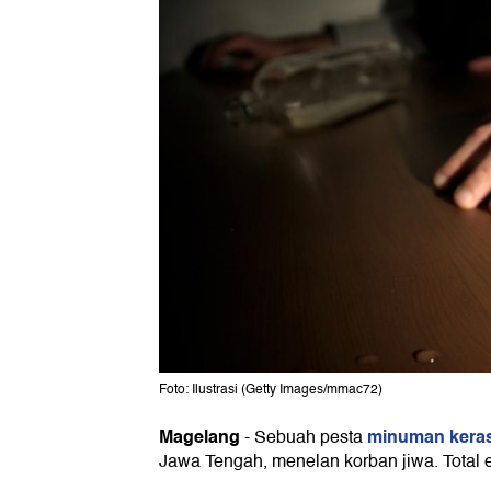
Foto: Ilustrasi (Getty Images/mmac72)
Magelang
minuman kera
-
Sebuah pesta
Jawa Tengah, menelan korban jiwa. Total 