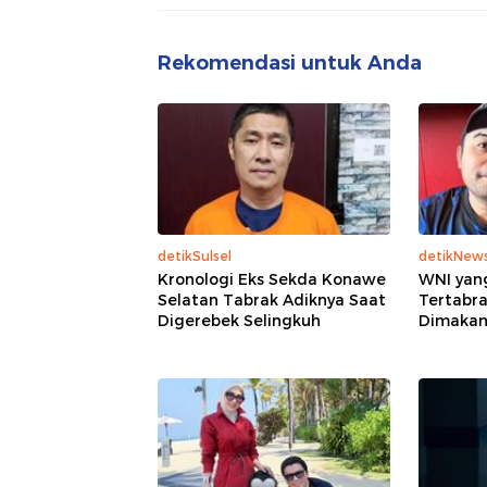
Rekomendasi untuk Anda
detikSulsel
detikNew
Kronologi Eks Sekda Konawe
WNI yan
Selatan Tabrak Adiknya Saat
Tertabra
Digerebek Selingkuh
Dimaka