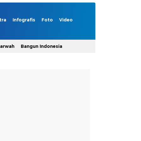
tra
Infografis
Foto
Video
Marwah
Bangun Indonesia