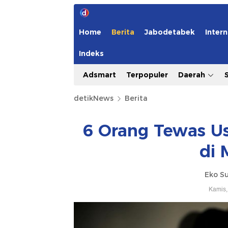
Home
Berita
Jabodetabek
Intern
Indeks
Adsmart
Terpopuler
Daerah
detikNews
Berita
6 Orang Tewas Us
di 
Eko S
Kamis,