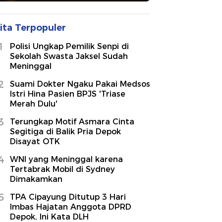
ita Terpopuler
1
Polisi Ungkap Pemilik Senpi di
Sekolah Swasta Jaksel Sudah
Meninggal
2
Suami Dokter Ngaku Pakai Medsos
Istri Hina Pasien BPJS 'Triase
Merah Dulu'
3
Terungkap Motif Asmara Cinta
Segitiga di Balik Pria Depok
Disayat OTK
4
WNI yang Meninggal karena
Tertabrak Mobil di Sydney
Dimakamkan
5
TPA Cipayung Ditutup 3 Hari
Imbas Hajatan Anggota DPRD
Depok, Ini Kata DLH