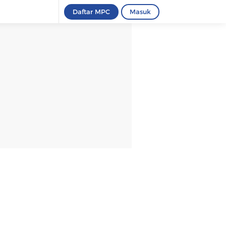
Daftar MPC
Masuk