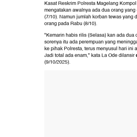
Kasat Reskrim Polresta Magelang Kompo
mengatakan awalnya ada dua orang yang 
(7/10). Namun jumlah korban tewas yang 
orang pada Rabu (8/10).
"Kemarin habis rilis (Selasa) kan ada dua 
sorenya itu ada perempuan yang meningga
ke pihak Polresta, terus menyusul hari ini
Jadi total ada enam," kata La Ode dilansir
(9/10/2025).