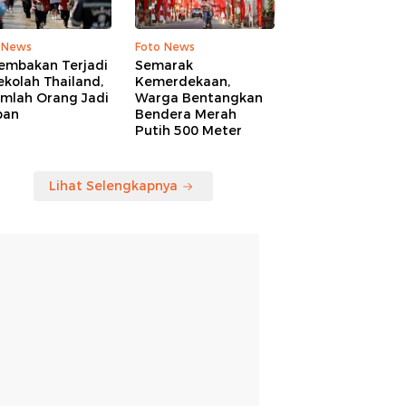
 News
Foto News
embakan Terjadi
Semarak
ekolah Thailand,
Kemerdekaan,
umlah Orang Jadi
Warga Bentangkan
ban
Bendera Merah
Putih 500 Meter
Lihat Selengkapnya