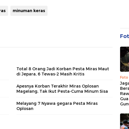
ras
minuman keras
Fo
Total 8 Orang Jadi Korban Pesta Miras Maut
di Jepara, 6 Tewas-2 Masih Kritis
Foto
Jaga
Apesnya Korban Terakhir Miras Oplosan
Bers
Magelang, Tak Ikut Pesta-Cuma Minum Sisa
Raw
Gua
Melayang 7 Nyawa gegara Pesta Miras
Gun
Oplosan
1