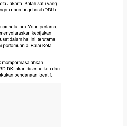
ta Jakarta. Salah satu yang
ongan dana bagi hasil (DBH)
mpir satu jam. Yang pertama,
n menyelaraskan kebijakan
usat dalam hal ini, terutama
i pertemuan di Balai Kota
ak mempermasalahkan
BD DKI akan disesuaikan dari
lakukan pendanaan kreatif.