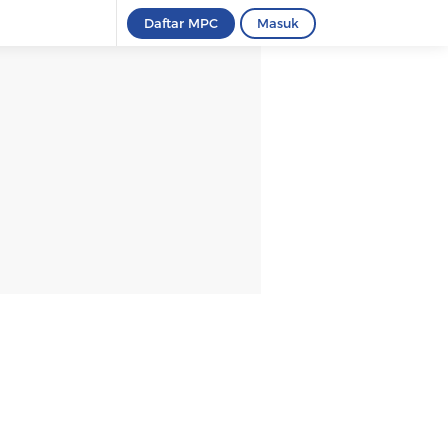
Daftar MPC
Masuk