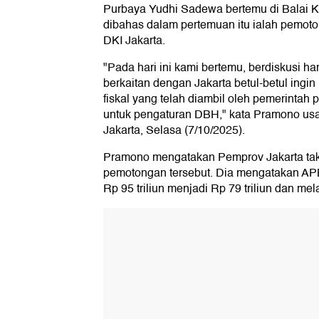
Purbaya Yudhi Sadewa bertemu di Balai Ko
dibahas dalam pertemuan itu ialah pemot
DKI Jakarta.
"Pada hari ini kami bertemu, berdiskusi ha
berkaitan dengan Jakarta betul-betul ingi
fiskal yang telah diambil oleh pemerintah p
untuk pengaturan DBH," kata Pramono usa
Jakarta, Selasa (7/10/2025).
Pramono mengatakan Pemprov Jakarta t
pemotongan tersebut. Dia mengatakan AP
Rp 95 triliun menjadi Rp 79 triliun dan me