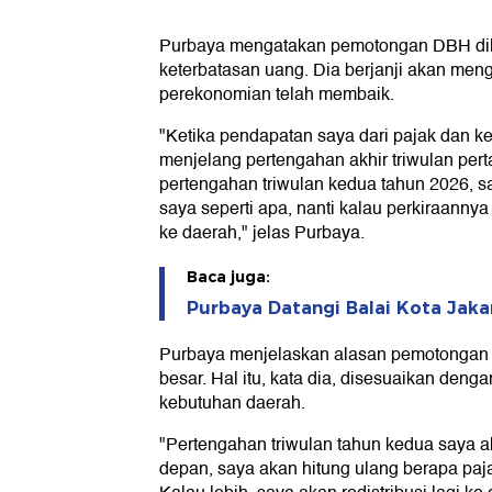
Purbaya mengatakan pemotongan DBH di
keterbatasan uang. Dia berjanji akan men
perekonomian telah membaik.
"Ketika pendapatan saya dari pajak dan k
menjelang pertengahan akhir triwulan per
pertengahan triwulan kedua tahun 2026, 
saya seperti apa, nanti kalau perkiraannya 
ke daerah," jelas Purbaya.
Baca juga:
Purbaya Datangi Balai Kota Jaka
Purbaya menjelaskan alasan pemotongan 
besar. Hal itu, kata dia, disesuaikan den
kebutuhan daerah.
"Pertengahan triwulan tahun kedua saya a
depan, saya akan hitung ulang berapa paj