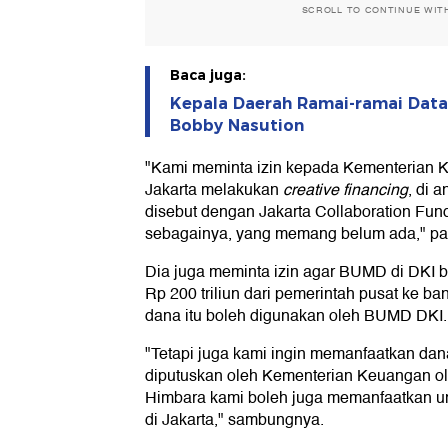
SCROLL TO CONTINUE WIT
Baca juga:
Kepala Daerah Ramai-ramai Data
Bobby Nasution
"Kami meminta izin kepada Kementerian K
Jakarta melakukan
creative financing
, di 
disebut dengan Jakarta Collaboration Fund
sebagainya, yang memang belum ada," pa
Dia juga meminta izin agar BUMD di DKI 
Rp 200 triliun dari pemerintah pusat ke b
dana itu boleh digunakan oleh BUMD DKI.
"Tetapi juga kami ingin memanfaatkan dan
diputuskan oleh Kementerian Keuangan ol
Himbara kami boleh juga memanfaatkan
di Jakarta," sambungnya.