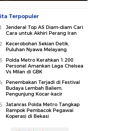
ita Terpopuler
1
Jenderal Top AS Diam-diam Cari
Cara untuk Akhiri Perang Iran
2
Kecerobohan Sekian Detik,
Puluhan Nyawa Melayang
3
Polda Metro Kerahkan 1.200
Personel Amankan Laga Chelsea
Vs Milan di GBK
4
Penembakan Terjadi di Festival
Budaya Lembah Baliem,
Pengunjung Kocar-kacir
5
Jatanras Polda Metro Tangkap
Rampok Pembacok Pegawai
Koperasi di Bekasi