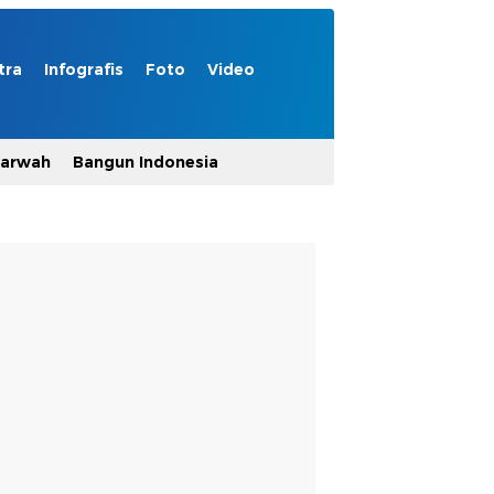
tra
Infografis
Foto
Video
Marwah
Bangun Indonesia