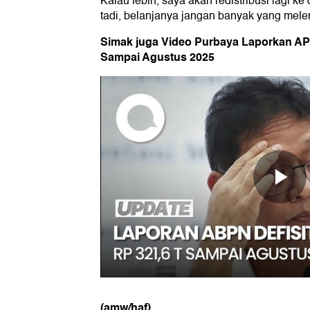
Kalau lebih, saya akan redistribusi lagi ke
tadi, belanjanya jangan banyak yang mele
Simak juga Video Purbaya Laporkan APB
Sampai Agustus 2025
(amw/haf)