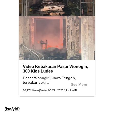
(isa/yld)