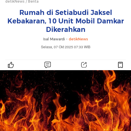
detikNews
Berita
Rumah di Setiabudi Jaksel
Kebakaran, 10 Unit Mobil Damkar
Dikerahkan
Isal Mawardi -
detikNews
Selasa, 07 Okt 2025 07:33 WIB