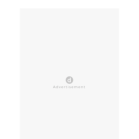
CLOSE AD