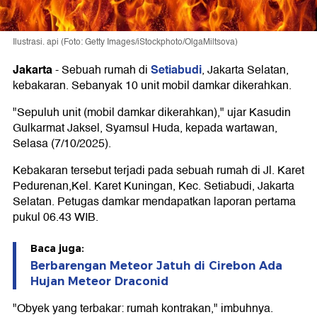
Ilustrasi. api (Foto: Getty Images/iStockphoto/OlgaMiltsova)
Jakarta
Setiabudi
-
Sebuah rumah di
, Jakarta Selatan,
kebakaran. Sebanyak 10 unit mobil damkar dikerahkan.
"Sepuluh unit (mobil damkar dikerahkan)," ujar Kasudin
Gulkarmat Jaksel, Syamsul Huda, kepada wartawan,
Selasa (7/10/2025).
Kebakaran tersebut terjadi pada sebuah rumah di Jl. Karet
Pedurenan,Kel. Karet Kuningan, Kec. Setiabudi, Jakarta
Selatan. Petugas damkar mendapatkan laporan pertama
pukul 06.43 WIB.
Baca juga:
Berbarengan Meteor Jatuh di Cirebon Ada
Hujan Meteor Draconid
"Obyek yang terbakar: rumah kontrakan," imbuhnya.