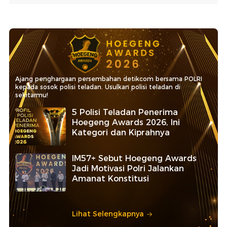
Ajang penghargaan persembahan detikcom bersama POLRI
kepada sosok polisi teladan. Usulkan polisi teladan di
sekitarmu!
5 Polisi Teladan Penerima
Hoegeng Awards 2026, Ini
Kategori dan Kiprahnya
IM57+ Sebut Hoegeng Awards
Jadi Motivasi Polri Jalankan
Amanat Konstitusi
Lihat Selengkapnya