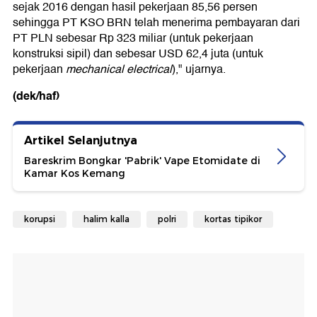
sejak 2016 dengan hasil pekerjaan 85,56 persen
sehingga PT KSO BRN telah menerima pembayaran dari
PT PLN sebesar Rp 323 miliar (untuk pekerjaan
konstruksi sipil) dan sebesar USD 62,4 juta (untuk
pekerjaan
mechanical electrical
)," ujarnya.
(dek/haf)
Artikel Selanjutnya
Bareskrim Bongkar 'Pabrik' Vape Etomidate di
Kamar Kos Kemang
korupsi
halim kalla
polri
kortas tipikor