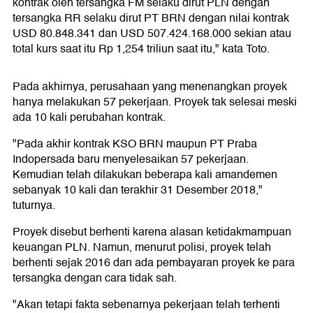
kontrak oleh tersangka FM selaku dirut PLN dengan
tersangka RR selaku dirut PT BRN dengan nilai kontrak
USD 80.848.341 dan USD 507.424.168.000 sekian atau
total kurs saat itu Rp 1,254 triliun saat itu," kata Toto.
Pada akhirnya, perusahaan yang menenangkan proyek
hanya melakukan 57 pekerjaan. Proyek tak selesai meski
ada 10 kali perubahan kontrak.
"Pada akhir kontrak KSO BRN maupun PT Praba
Indopersada baru menyelesaikan 57 pekerjaan.
Kemudian telah dilakukan beberapa kali amandemen
sebanyak 10 kali dan terakhir 31 Desember 2018,"
tuturnya.
Proyek disebut berhenti karena alasan ketidakmampuan
keuangan PLN. Namun, menurut polisi, proyek telah
berhenti sejak 2016 dan ada pembayaran proyek ke para
tersangka dengan cara tidak sah.
"Akan tetapi fakta sebenarnya pekerjaan telah terhenti