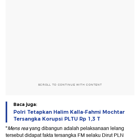
SCROLL TO CONTINUE WITH CONTENT
Baca juga:
Polri Tetapkan Halim Kalla-Fahmi Mochtar
Tersangka Korupsi PLTU Rp 1,3 T
"
Mens rea
yang dibangun adalah pelaksanaan lelang
tersebut didapat fakta tersangka FM selaku Dirut PLN