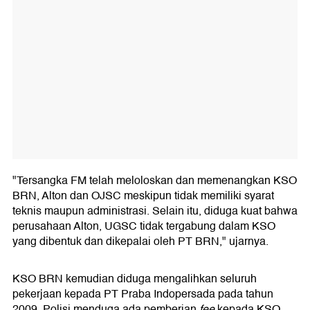
"Tersangka FM telah meloloskan dan memenangkan KSO
BRN, Alton dan OJSC meskipun tidak memiliki syarat
teknis maupun administrasi. Selain itu, diduga kuat bahwa
perusahaan Alton, UGSC tidak tergabung dalam KSO
yang dibentuk dan dikepalai oleh PT BRN," ujarnya.
KSO BRN kemudian diduga mengalihkan seluruh
pekerjaan kepada PT Praba Indopersada pada tahun
2009. Polisi menduga ada pemberian
fee
kepada KSO