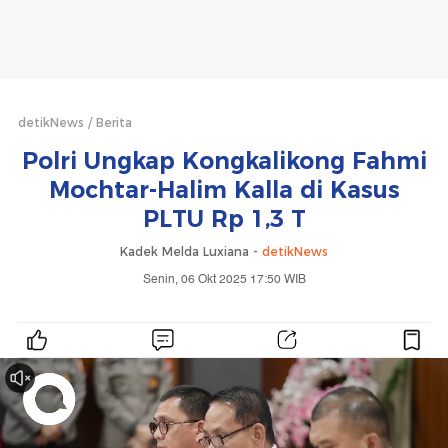
detikNews
Berita
Polri Ungkap Kongkalikong Fahmi
Mochtar-Halim Kalla di Kasus
PLTU Rp 1,3 T
Kadek Melda Luxiana -
detikNews
Senin, 06 Okt 2025 17:50 WIB