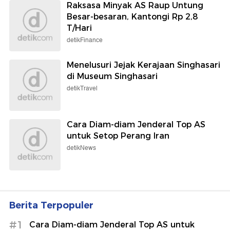
Raksasa Minyak AS Raup Untung
Besar-besaran, Kantongi Rp 2,8
T/Hari
detikFinance
Menelusuri Jejak Kerajaan Singhasari
di Museum Singhasari
detikTravel
Cara Diam-diam Jenderal Top AS
untuk Setop Perang Iran
detikNews
Berita Terpopuler
#1
Cara Diam-diam Jenderal Top AS untuk