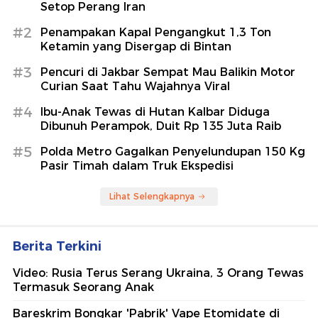
Setop Perang Iran
#2
Penampakan Kapal Pengangkut 1,3 Ton
Ketamin yang Disergap di Bintan
#3
Pencuri di Jakbar Sempat Mau Balikin Motor
Curian Saat Tahu Wajahnya Viral
#4
Ibu-Anak Tewas di Hutan Kalbar Diduga
Dibunuh Perampok, Duit Rp 135 Juta Raib
#5
Polda Metro Gagalkan Penyelundupan 150 Kg
Pasir Timah dalam Truk Ekspedisi
Lihat Selengkapnya
Berita Terkini
Video: Rusia Terus Serang Ukraina, 3 Orang Tewas
Termasuk Seorang Anak
Bareskrim Bongkar 'Pabrik' Vape Etomidate di