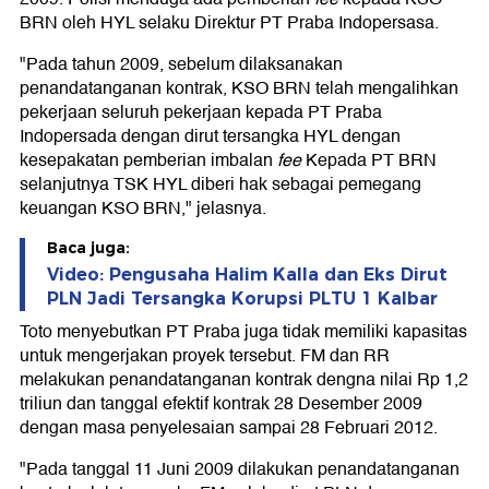
BRN oleh HYL selaku Direktur PT Praba Indopersasa.
"Pada tahun 2009, sebelum dilaksanakan
penandatanganan kontrak, KSO BRN telah mengalihkan
pekerjaan seluruh pekerjaan kepada PT Praba
Indopersada dengan dirut tersangka HYL dengan
kesepakatan pemberian imbalan
fee
Kepada PT BRN
selanjutnya TSK HYL diberi hak sebagai pemegang
keuangan KSO BRN," jelasnya.
Baca juga:
Video: Pengusaha Halim Kalla dan Eks Dirut
PLN Jadi Tersangka Korupsi PLTU 1 Kalbar
Toto menyebutkan PT Praba juga tidak memiliki kapasitas
untuk mengerjakan proyek tersebut. FM dan RR
melakukan penandatanganan kontrak dengna nilai Rp 1,2
triliun dan tanggal efektif kontrak 28 Desember 2009
dengan masa penyelesaian sampai 28 Februari 2012.
"Pada tanggal 11 Juni 2009 dilakukan penandatanganan