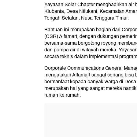
Yayasan Solar Chapter menghadirkan air 
Kiubania, Desa Nifukani, Kecamatan Ama
Tengah Selatan, Nusa Tenggara Timur.
Bantuan ini merupakan bagian dari Corpora
(CSR) Alfamart, dengan dukungan pemerin
bersama-sama bergotong royong membangu
dan pompa air di wilayah mereka. Yayasan
secara teknis dalam implementasi program 
Corporate Communications General Manage
mengatakan Alfamart sangat senang bisa 
bermanfaat kepada banyak warga di Desa N
merupakan hal yang sangat mereka nantika
rumah ke rumah.