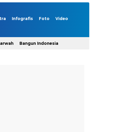
tra
Infografis
Foto
Video
Marwah
Bangun Indonesia