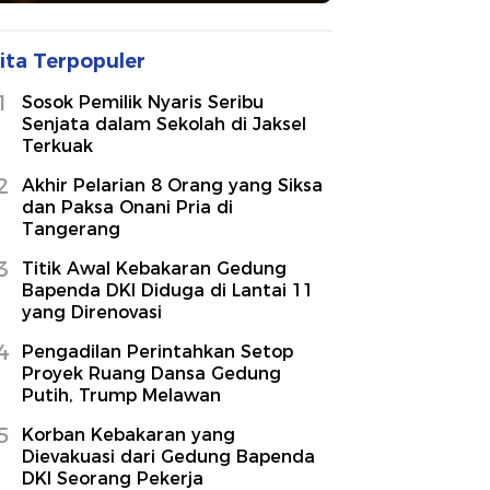
ita Terpopuler
1
Sosok Pemilik Nyaris Seribu
Senjata dalam Sekolah di Jaksel
Terkuak
2
Akhir Pelarian 8 Orang yang Siksa
dan Paksa Onani Pria di
Tangerang
3
Titik Awal Kebakaran Gedung
Bapenda DKI Diduga di Lantai 11
yang Direnovasi
4
Pengadilan Perintahkan Setop
Proyek Ruang Dansa Gedung
Putih, Trump Melawan
5
Korban Kebakaran yang
Dievakuasi dari Gedung Bapenda
DKI Seorang Pekerja