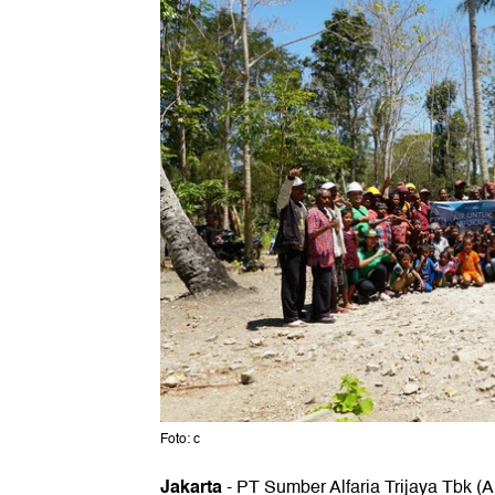
Foto: c
Jakarta
-
PT Sumber Alfaria Trijaya Tbk 