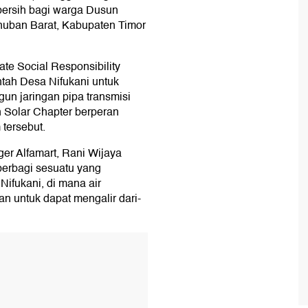
bersih bagi warga Dusun
nuban Barat, Kabupaten Timor
te Social Responsibility
tah Desa Nifukani untuk
n jaringan pipa transmisi
 Solar Chapter berperan
tersebut.
r Alfamart, Rani Wijaya
berbagi sesuatu yang
ifukani, di mana air
n untuk dapat mengalir dari-