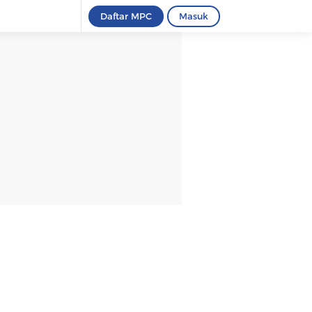
Daftar MPC
Masuk