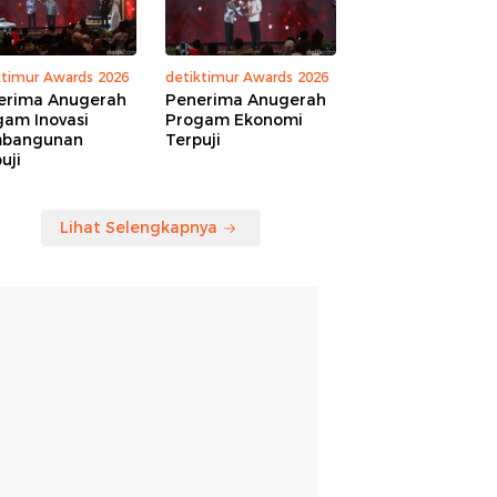
ktimur Awards 2026
detiktimur Awards 2026
erima Anugerah
Penerima Anugerah
gam Inovasi
Progam Ekonomi
bangunan
Terpuji
uji
Lihat Selengkapnya