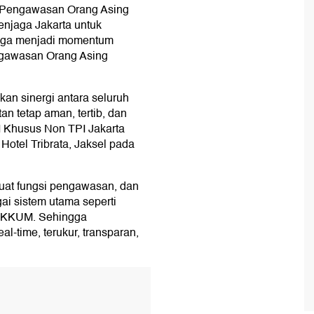
 Pengawasan Orang Asing
njaga Jakarta untuk
 juga menjadi momentum
ngawasan Orang Asing
ukan sinergi antara seluruh
an tetap aman, tertib, dan
 I Khusus Non TPI Jakarta
 Hotel Tribrata, Jaksel pada
at fungsi pengawasan, dan
gai sistem utama seperti
GAKKUM. Sehingga
l-time, terukur, transparan,