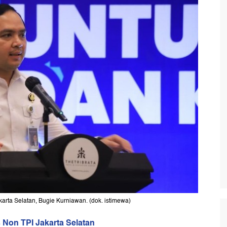
karta Selatan, Bugie Kurniawan. (dok. istimewa)
 Non TPI Jakarta Selatan