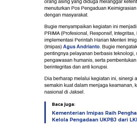
orang asing yang diduga melanggar keten
menuturkan Pos Pengaduan Keimigrasian a
dengan masyarakat.
Bugie menyampaikan kegiatan ini menjadi 
PRIMA (Profesional, Responsif, Integritas,
implementasi Perintah Harian Menteri Imi
Agus Andrianto
(Imipas)
. Bugie mengata
pentingnya pelayanan berbasis teknologi, s
pengawasan humanis, serta pembentukan 
berintegritas dan anti korupsi.
Dia berharap melalui kegiatan ini, sinergi
semakin kuat dalam menjaga keamanan, ket
nasional di Jaksel.
Baca juga:
Kementerian Imipas Raih Pengh
Kelola Pengadaan UKPBJ dari L