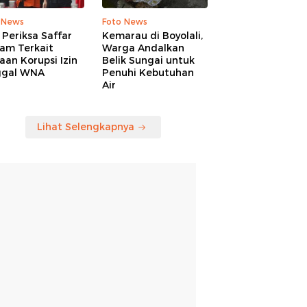
 News
Foto News
Periksa Saffar
Kemarau di Boyolali,
am Terkait
Warga Andalkan
an Korupsi Izin
Belik Sungai untuk
ggal WNA
Penuhi Kebutuhan
Air
Lihat Selengkapnya