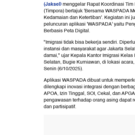
(Jaksel)
menggelar Rapat Koordinasi Tim
(Timpora) bertajuk 'Bersama WASPADA Me
Kedamaian dan Ketertiban'. Kegiatan ini
peluncuran aplikasi 'WASPADA' yaitu Pe
Berbasis Peta Digital.
"Imigrasi tidak bisa bekerja sendiri. Diperl
instansi dan masyarakat agar Jakarta Selat
damai," ujar Kepala Kantor Imigrasi Kelas
Selatan, Bugie Kurniawan, di lokasi acara,
Senin (6/10/2025).
Aplikasi WASPADA dibuat untuk memperku
dilengkapi inovasi integrasi dengan berba
APOA, Izin Tinggal, SOI, Cekal, dan AP
pengawasan terhadap orang asing dapat rea
dan partisipatif.