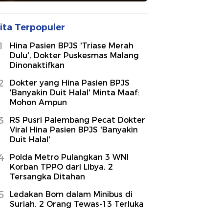
ita Terpopuler
1
Hina Pasien BPJS 'Triase Merah
Dulu', Dokter Puskesmas Malang
Dinonaktifkan
2
Dokter yang Hina Pasien BPJS
'Banyakin Duit Halal' Minta Maaf:
Mohon Ampun
3
RS Pusri Palembang Pecat Dokter
Viral Hina Pasien BPJS 'Banyakin
Duit Halal'
4
Polda Metro Pulangkan 3 WNI
Korban TPPO dari Libya, 2
Tersangka Ditahan
5
Ledakan Bom dalam Minibus di
Suriah, 2 Orang Tewas-13 Terluka