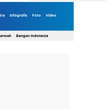
tra
Infografis
Foto
Video
Marwah
Bangun Indonesia