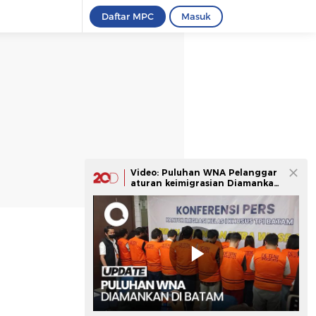
Daftar MPC
Masuk
Video: Puluhan WNA Pelanggar
aturan keimigrasian Diamankan
di Batam