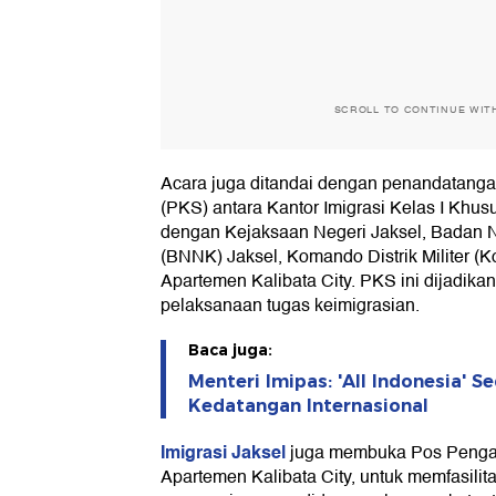
SCROLL TO CONTINUE WIT
Acara juga ditandai dengan penandatanga
(PKS) antara Kantor Imigrasi Kelas I Khus
dengan Kejaksaan Negeri Jaksel, Badan N
(BNNK) Jaksel, Komando Distrik Militer (
Apartemen Kalibata City. PKS ini dijadikan
pelaksanaan tugas keimigrasian.
Baca juga:
Menteri Imipas: 'All Indonesia' 
Kedatangan Internasional
Imigrasi Jaksel
juga membuka Pos Pengad
Apartemen Kalibata City, untuk memfasili