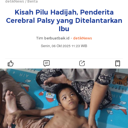
detikNews
Berita
Kisah Pilu Hadijah, Penderita
Cerebral Palsy yang Ditelantarkan
Ibu
Tim berbuatbaik.id -
detikNews
Senin, 06 Okt 2025 11:23 WIB