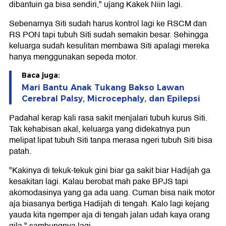
dibantuin ga bisa sendiri," ujang Kakek Niin lagi.
Sebenarnya Siti sudah harus kontrol lagi ke RSCM dan
RS PON tapi tubuh Siti sudah semakin besar. Sehingga
keluarga sudah kesulitan membawa Siti apalagi mereka
hanya menggunakan sepeda motor.
Baca juga:
Mari Bantu Anak Tukang Bakso Lawan
Cerebral Palsy, Microcephaly, dan Epilepsi
Padahal kerap kali rasa sakit menjalari tubuh kurus Siti.
Tak kehabisan akal, keluarga yang didekatnya pun
melipat lipat tubuh Siti tanpa merasa ngeri tubuh Siti bisa
patah.
"Kakinya di tekuk-tekuk gini biar ga sakit biar Hadijah ga
kesakitan lagi. Kalau berobat mah pake BPJS tapi
akomodasinya yang ga ada uang. Cuman bisa naik motor
aja biasanya bertiga Hadijah di tengah. Kalo lagi kejang
yauda kita ngemper aja di tengah jalan udah kaya orang