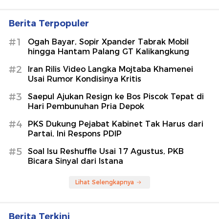
Berita Terpopuler
#1
Ogah Bayar, Sopir Xpander Tabrak Mobil
hingga Hantam Palang GT Kalikangkung
#2
Iran Rilis Video Langka Mojtaba Khamenei
Usai Rumor Kondisinya Kritis
#3
Saepul Ajukan Resign ke Bos Piscok Tepat di
Hari Pembunuhan Pria Depok
#4
PKS Dukung Pejabat Kabinet Tak Harus dari
Partai, Ini Respons PDIP
#5
Soal Isu Reshuffle Usai 17 Agustus, PKB
Bicara Sinyal dari Istana
Lihat Selengkapnya
Berita Terkini