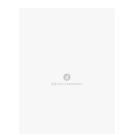
CLOSE AD