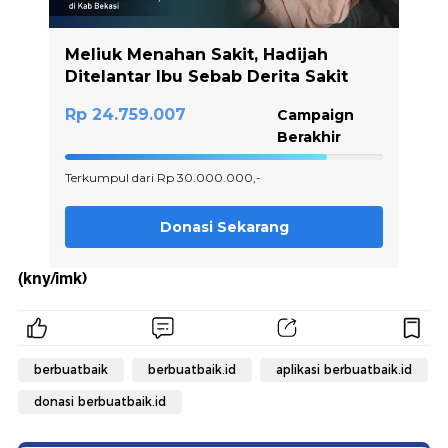
(kny/imk)
berbuatbaik
berbuatbaik.id
aplikasi berbuatbaik.id
donasi berbuatbaik.id