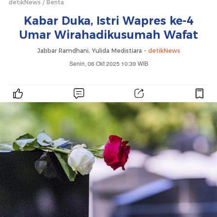
detikNews
Berita
Kabar Duka, Istri Wapres ke-4
Umar Wirahadikusumah Wafat
Jabbar Ramdhani, Yulida Medistiara -
detikNews
Senin, 06 Okt 2025 10:39 WIB