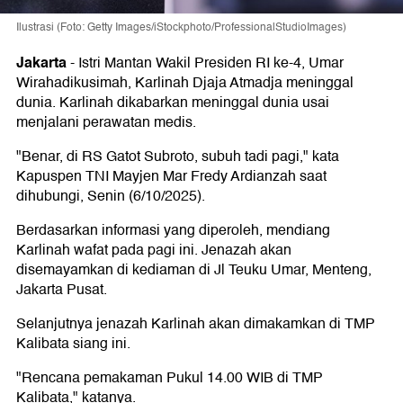
Ilustrasi (Foto: Getty Images/iStockphoto/ProfessionalStudioImages)
Jakarta
-
Istri Mantan Wakil Presiden RI ke-4, Umar
Wirahadikusimah, Karlinah Djaja Atmadja meninggal
dunia. Karlinah dikabarkan meninggal dunia usai
menjalani perawatan medis.
"Benar, di RS Gatot Subroto, subuh tadi pagi," kata
Kapuspen TNI Mayjen Mar Fredy Ardianzah saat
dihubungi, Senin (6/10/2025).
Berdasarkan informasi yang diperoleh, mendiang
Karlinah wafat pada pagi ini. Jenazah akan
disemayamkan di kediaman di Jl Teuku Umar, Menteng,
Jakarta Pusat.
Selanjutnya jenazah Karlinah akan dimakamkan di TMP
Kalibata siang ini.
"Rencana pemakaman Pukul 14.00 WIB di TMP
Kalibata," katanya.