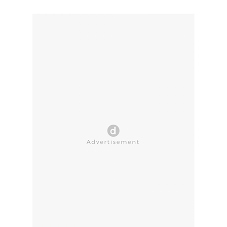
CLOSE AD