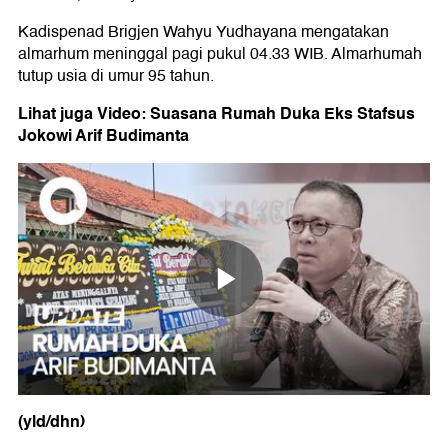
Kadispenad Brigjen Wahyu Yudhayana mengatakan
almarhum meninggal pagi pukul 04.33 WIB. Almarhumah
tutup usia di umur 95 tahun.
Lihat juga Video: Suasana Rumah Duka Eks Stafsus
Jokowi Arif Budimanta
(yld/dhn)