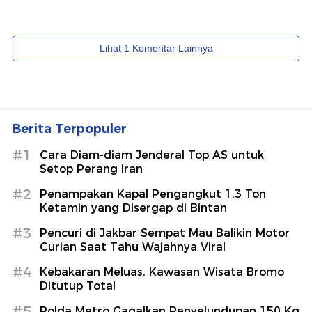
Berita Terpopuler
#1
Cara Diam-diam Jenderal Top AS untuk
Setop Perang Iran
#2
Penampakan Kapal Pengangkut 1,3 Ton
Ketamin yang Disergap di Bintan
#3
Pencuri di Jakbar Sempat Mau Balikin Motor
Curian Saat Tahu Wajahnya Viral
#4
Kebakaran Meluas, Kawasan Wisata Bromo
Ditutup Total
#5
Polda Metro Gagalkan Penyelundupan 150 Kg