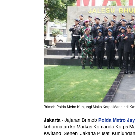
Brimob Polda Metro Kunjungi Mako Korps Marinir di Kwi
Jakarta
Polda Metro Ja
-
Jajaran Brimob
kehormatan ke Markas Komando Korps Mari
Kwitang, Senen, Jakarta Pusat. Kunjungan