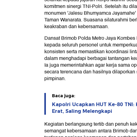
komitmen sinergi TNI-Polri. Setelah itu dil
monumen 'Jalesu Bhumyamca Jayamahe' da
Taman Wanarata. Suasana silaturahmi be
keakraban dan kebersamaan.
Dansat Brimob Polda Metro Jaya Kombes
kepada seluruh personel untuk memperkuat
konsisten serta memastikan koordinasi lint
dalam menghadapi berbagai tantangan k
Ia juga memerintahkan agar kerja sama op
secara terencana dan hasilnya dilaporkan
pimpinan.
Baca juga:
Kapolri Ucapkan HUT Ke-80 TNI: 
Erat, Saling Melengkapi
Kegiatan berlangsung tertib dan penuh k
semangat kebersamaan antara Brimob dan 