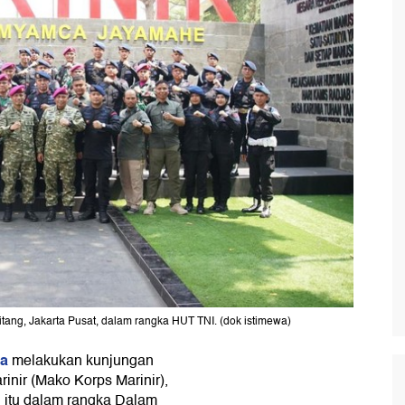
tang, Jakarta Pusat, dalam rangka HUT TNI. (dok istimewa)
ya
melakukan kunjungan
nir (Mako Korps Marinir),
 itu dalam rangka Dalam