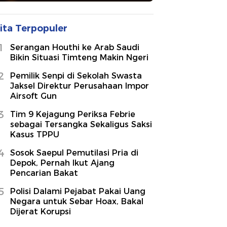
ita Terpopuler
1
Serangan Houthi ke Arab Saudi
Bikin Situasi Timteng Makin Ngeri
2
Pemilik Senpi di Sekolah Swasta
Jaksel Direktur Perusahaan Impor
Airsoft Gun
3
Tim 9 Kejagung Periksa Febrie
sebagai Tersangka Sekaligus Saksi
Kasus TPPU
4
Sosok Saepul Pemutilasi Pria di
Depok, Pernah Ikut Ajang
Pencarian Bakat
5
Polisi Dalami Pejabat Pakai Uang
Negara untuk Sebar Hoax, Bakal
Dijerat Korupsi