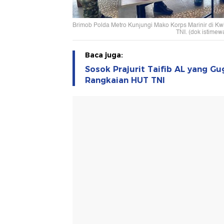
Brimob Polda Metro Kunjungi Mako Korps Marinir di Kw
TNI. (dok istimew
Baca juga:
Sosok Prajurit Taifib AL yang G
Rangkaian HUT TNI