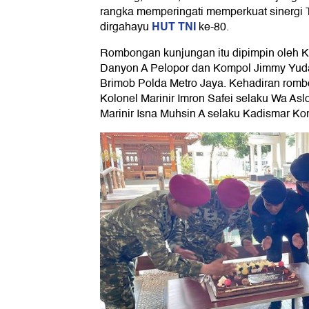
rangka memperingati memperkuat sinergi T
HUT TNI
dirgahayu
ke-80.
Rombongan kunjungan itu dipimpin oleh K
Danyon A Pelopor dan Kompol Jimmy Yud
Brimob Polda Metro Jaya. Kehadiran romb
Kolonel Marinir Imron Safei selaku Wa Asl
Marinir Isna Muhsin A selaku Kadismar Kor