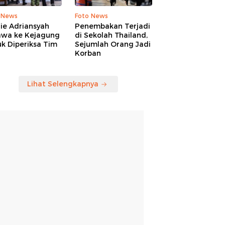
 News
Foto News
ie Adriansyah
Penembakan Terjadi
awa ke Kejagung
di Sekolah Thailand,
k Diperiksa Tim
Sejumlah Orang Jadi
Korban
Lihat Selengkapnya