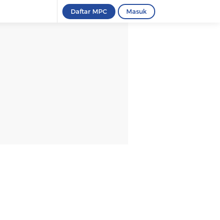
Daftar MPC
Masuk