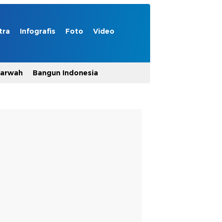
tra
Infografis
Foto
Video
Marwah
Bangun Indonesia