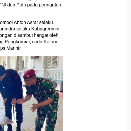
NI dan Polri pada peringatan
ompol Anton Asrar selaku
anindra selaku Kabagrenmin
ongan disambut hangat oleh
og Pangkormar, serta Kolonel
ps Marinir.