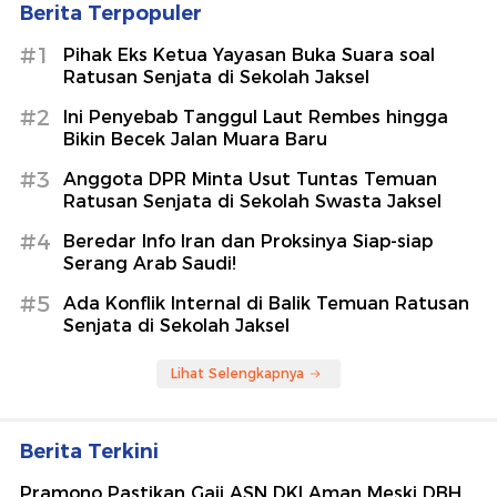
Berita Terpopuler
#1
Pihak Eks Ketua Yayasan Buka Suara soal
Ratusan Senjata di Sekolah Jaksel
#2
Ini Penyebab Tanggul Laut Rembes hingga
Bikin Becek Jalan Muara Baru
#3
Anggota DPR Minta Usut Tuntas Temuan
Ratusan Senjata di Sekolah Swasta Jaksel
#4
Beredar Info Iran dan Proksinya Siap-siap
Serang Arab Saudi!
#5
Ada Konflik Internal di Balik Temuan Ratusan
Senjata di Sekolah Jaksel
Lihat Selengkapnya
Berita Terkini
Pramono Pastikan Gaji ASN DKI Aman Meski DBH