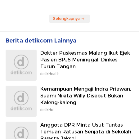
Selengkapnya
Berita detikcom Lainnya
Dokter Puskesmas Malang Ikut Ejek
Pasien BPJS Meninggal, Dinkes
Turun Tangan
detikHealth
Kemampuan Mengaji Indra Priawan,
Suami Nikita Willy Disebut Bukan
Kaleng-kaleng
detikHot
Anggota DPR Minta Usut Tuntas
Temuan Ratusan Senjata di Sekolah
Swasta Jaksel