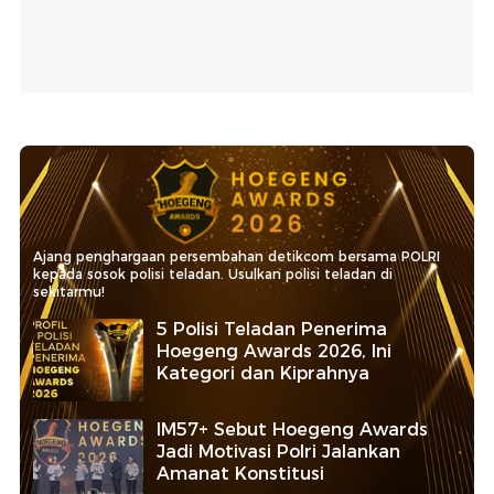
Ajang penghargaan persembahan detikcom bersama POLRI
kepada sosok polisi teladan. Usulkan polisi teladan di
sekitarmu!
5 Polisi Teladan Penerima
Hoegeng Awards 2026, Ini
Kategori dan Kiprahnya
IM57+ Sebut Hoegeng Awards
Jadi Motivasi Polri Jalankan
Amanat Konstitusi