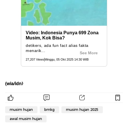
(wia/idn)
musim hujan
bmkg
musim hujan 2025
awal musim hujan