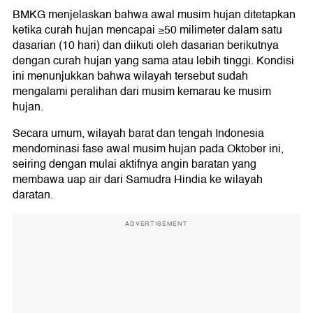
BMKG menjelaskan bahwa awal musim hujan ditetapkan
ketika curah hujan mencapai ≥50 milimeter dalam satu
dasarian (10 hari) dan diikuti oleh dasarian berikutnya
dengan curah hujan yang sama atau lebih tinggi. Kondisi
ini menunjukkan bahwa wilayah tersebut sudah
mengalami peralihan dari musim kemarau ke musim
hujan.
Secara umum, wilayah barat dan tengah Indonesia
mendominasi fase awal musim hujan pada Oktober ini,
seiring dengan mulai aktifnya angin baratan yang
membawa uap air dari Samudra Hindia ke wilayah
daratan.
ADVERTISEMENT