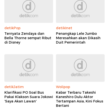
detikPop
detikInet
Ternyata Zendaya dan
Penangkap Lele Jumbo
Bella Thorne sempat Ribut
Meresahkan akan Dikasih
di Disney
Duit Pemerintah
detikJatim
Wolipop
Klarifikasi PO Soal Bus
Kabar Terbaru Takeshi
Pakai Klakson Suara Jokowi
Kaneshiro Dulu Aktor
'Saya Akan Lawan'
Tertampan Asia, Kini Fokus
Bertani