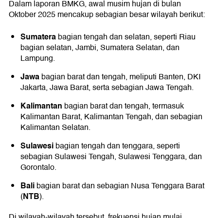
Dalam laporan BMKG, awal musim hujan di bulan
Oktober 2025 mencakup sebagian besar wilayah berikut:
Sumatera
bagian tengah dan selatan, seperti Riau
bagian selatan, Jambi, Sumatera Selatan, dan
Lampung.
Jawa
bagian barat dan tengah, meliputi Banten, DKI
Jakarta, Jawa Barat, serta sebagian Jawa Tengah.
Kalimantan
bagian barat dan tengah, termasuk
Kalimantan Barat, Kalimantan Tengah, dan sebagian
Kalimantan Selatan.
Sulawesi
bagian tengah dan tenggara, seperti
sebagian Sulawesi Tengah, Sulawesi Tenggara, dan
Gorontalo.
Bali
bagian barat dan sebagian Nusa Tenggara Barat
NTB
(
).
Di wilayah-wilayah tersebut, frekuensi hujan mulai