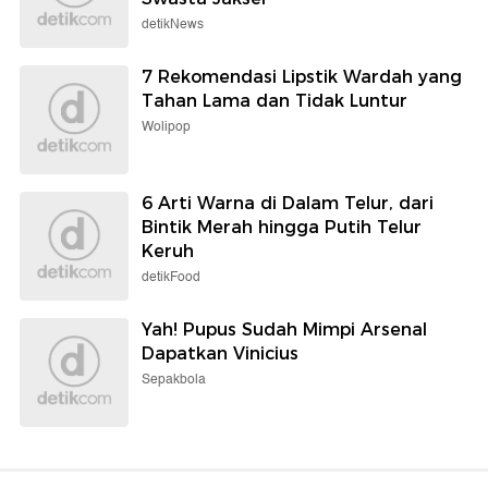
detikNews
7 Rekomendasi Lipstik Wardah yang
Tahan Lama dan Tidak Luntur
Wolipop
6 Arti Warna di Dalam Telur, dari
Bintik Merah hingga Putih Telur
Keruh
detikFood
Yah! Pupus Sudah Mimpi Arsenal
Dapatkan Vinicius
Sepakbola