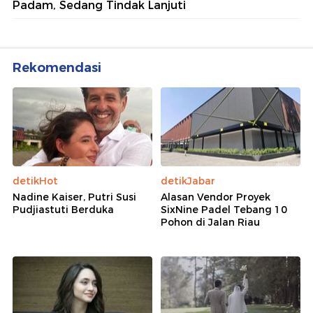
Padam, Sedang Tindak Lanjuti
Rekomendasi
detikHot
detikJabar
Nadine Kaiser, Putri Susi
Alasan Vendor Proyek
Pudjiastuti Berduka
SixNine Padel Tebang 10
Pohon di Jalan Riau