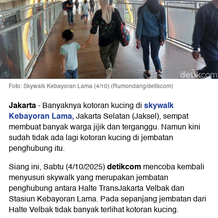
Foto: Skywalk Kebayoran Lama (4/10) (Rumondang/detikcom)
Jakarta
skywalk
-
Banyaknya kotoran kucing di
Kebayoran Lama,
Jakarta Selatan (Jaksel), sempat
membuat banyak warga jijik dan terganggu. Namun kini
sudah tidak ada lagi kotoran kucing di jembatan
penghubung itu.
detikcom
Siang ini, Sabtu (4/10/2025)
mencoba kembali
menyusuri skywalk yang merupakan jembatan
penghubung antara Halte TransJakarta Velbak dan
Stasiun Kebayoran Lama. Pada sepanjang jembatan dari
Halte Velbak tidak banyak terlihat kotoran kucing.