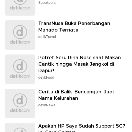
Sepakbola
TransNusa Buka Penerbangan
Manado-Ternate
detikTravel
Potret Seru Rina Nose saat Makan
Cantik hingga Masak Jengkol di
Dapur!
detikFood
Cerita di Balik 'Bencongan' Jadi
Nama Kelurahan
detikNews
Apakah HP Saya Sudah Support 5G?