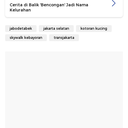
Cerita di Balik 'Bencongan' Jadi Nama
Kelurahan
jabodetabek
jakarta selatan
kotoran kucing
skywalk kebayoran
transjakarta