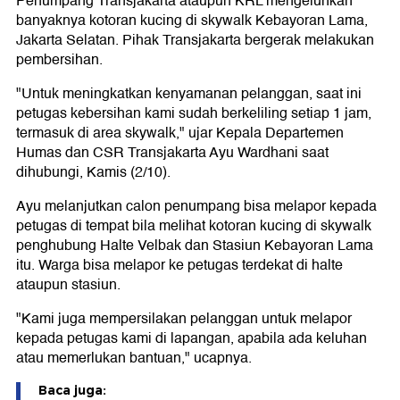
Penumpang Transjakarta ataupun KRL mengeluhkan
banyaknya kotoran kucing di skywalk Kebayoran Lama,
Jakarta Selatan. Pihak Transjakarta bergerak melakukan
pembersihan.
"Untuk meningkatkan kenyamanan pelanggan, saat ini
petugas kebersihan kami sudah berkeliling setiap 1 jam,
termasuk di area skywalk," ujar Kepala Departemen
Humas dan CSR Transjakarta Ayu Wardhani saat
dihubungi, Kamis (2/10).
Ayu melanjutkan calon penumpang bisa melapor kepada
petugas di tempat bila melihat kotoran kucing di skywalk
penghubung Halte Velbak dan Stasiun Kebayoran Lama
itu. Warga bisa melapor ke petugas terdekat di halte
ataupun stasiun.
"Kami juga mempersilakan pelanggan untuk melapor
kepada petugas kami di lapangan, apabila ada keluhan
atau memerlukan bantuan," ucapnya.
Baca juga: