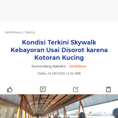
detikNews
Berita
Kondisi Terkini Skywalk
Kebayoran Usai Disorot karena
Kotoran Kucing
Rumondang Naibaho -
detikNews
Sabtu, 04 Okt 2025 12:52 WIB