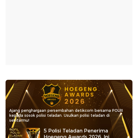
Ajang penghargaan persembahan detikcom bersama POLRI
kepada sosok polisi teladan. Usulkan polisi teladan di
sekitarmu!
5 Polisi Teladan Penerima
Hoegeng Awards 2026, Ini