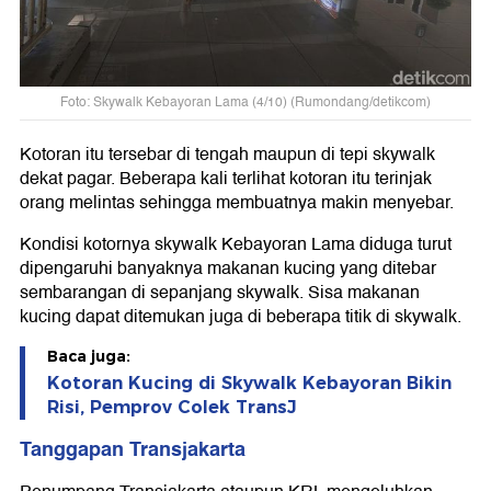
Foto: Skywalk Kebayoran Lama (4/10) (Rumondang/detikcom)
Kotoran itu tersebar di tengah maupun di tepi skywalk
dekat pagar. Beberapa kali terlihat kotoran itu terinjak
orang melintas sehingga membuatnya makin menyebar.
Kondisi kotornya skywalk Kebayoran Lama diduga turut
dipengaruhi banyaknya makanan kucing yang ditebar
sembarangan di sepanjang skywalk. Sisa makanan
kucing dapat ditemukan juga di beberapa titik di skywalk.
Baca juga:
Kotoran Kucing di Skywalk Kebayoran Bikin
Risi, Pemprov Colek TransJ
Tanggapan Transjakarta