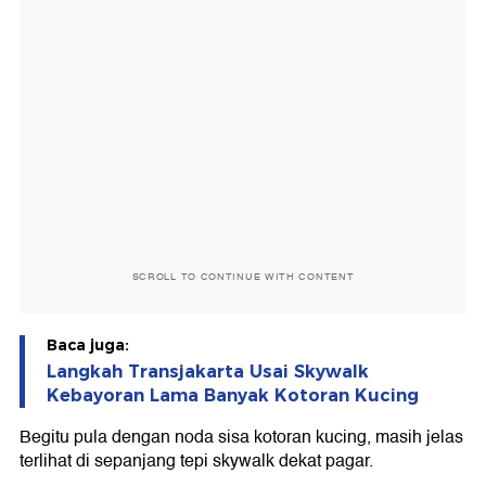
SCROLL TO CONTINUE WITH CONTENT
Baca juga:
Langkah Transjakarta Usai Skywalk
Kebayoran Lama Banyak Kotoran Kucing
Begitu pula dengan noda sisa kotoran kucing, masih jelas
terlihat di sepanjang tepi skywalk dekat pagar.