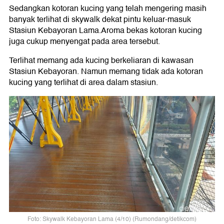
Sedangkan kotoran kucing yang telah mengering masih
banyak terlihat di skywalk dekat pintu keluar-masuk
Stasiun Kebayoran Lama.Aroma bekas kotoran kucing
juga cukup menyengat pada area tersebut.
Terlihat memang ada kucing berkeliaran di kawasan
Stasiun Kebayoran. Namun memang tidak ada kotoran
kucing yang terlihat di area dalam stasiun.
Foto: Skywalk Kebayoran Lama (4/10) (Rumondang/detikcom)