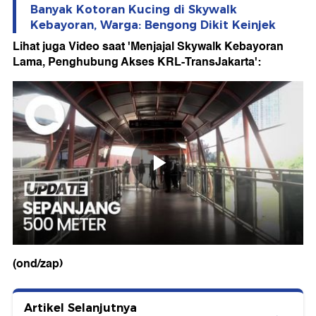
Banyak Kotoran Kucing di Skywalk
Kebayoran, Warga: Bengong Dikit Keinjek
Lihat juga Video saat 'Menjajal Skywalk Kebayoran
Lama, Penghubung Akses KRL-TransJakarta':
(ond/zap)
Artikel Selanjutnya