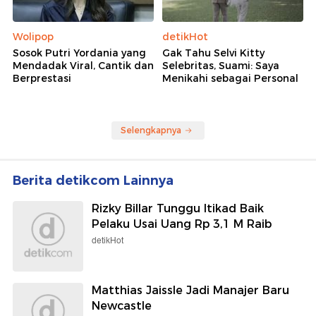
Wolipop
detikHot
Sosok Putri Yordania yang
Gak Tahu Selvi Kitty
Mendadak Viral, Cantik dan
Selebritas, Suami: Saya
Berprestasi
Menikahi sebagai Personal
Selengkapnya
Berita detikcom Lainnya
Rizky Billar Tunggu Itikad Baik
Pelaku Usai Uang Rp 3,1 M Raib
detikHot
Matthias Jaissle Jadi Manajer Baru
Newcastle