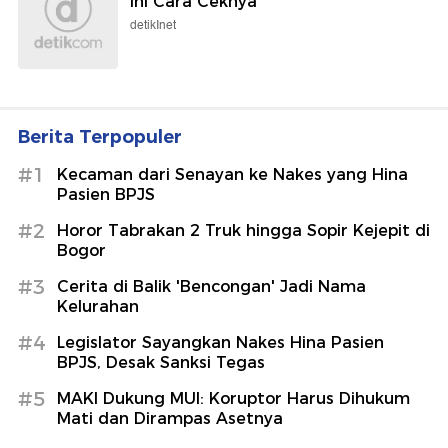
Ini Cara Ceknya
detikInet
Berita Terpopuler
#1
Kecaman dari Senayan ke Nakes yang Hina
Pasien BPJS
#2
Horor Tabrakan 2 Truk hingga Sopir Kejepit di
Bogor
#3
Cerita di Balik 'Bencongan' Jadi Nama
Kelurahan
#4
Legislator Sayangkan Nakes Hina Pasien
BPJS, Desak Sanksi Tegas
#5
MAKI Dukung MUI: Koruptor Harus Dihukum
Mati dan Dirampas Asetnya