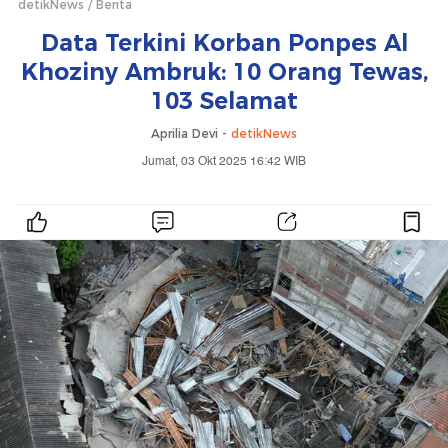
detikNews
Berita
Data Terkini Korban Ponpes Al
Khoziny Ambruk: 10 Orang Tewas,
103 Selamat
Aprilia Devi -
detikNews
Jumat, 03 Okt 2025 16:42 WIB