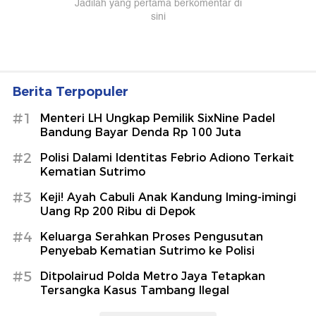
Berita Terpopuler
#1
Menteri LH Ungkap Pemilik SixNine Padel
Bandung Bayar Denda Rp 100 Juta
#2
Polisi Dalami Identitas Febrio Adiono Terkait
Kematian Sutrimo
#3
Keji! Ayah Cabuli Anak Kandung Iming-imingi
Uang Rp 200 Ribu di Depok
#4
Keluarga Serahkan Proses Pengusutan
Penyebab Kematian Sutrimo ke Polisi
#5
Ditpolairud Polda Metro Jaya Tetapkan
Tersangka Kasus Tambang Ilegal