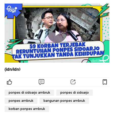
(idn/idn)
ponpes di sidoarjo ambruk
ponpes di sidoarjo
ponpes ambruk
bangunan ponpes ambruk
korban ponpes ambruk