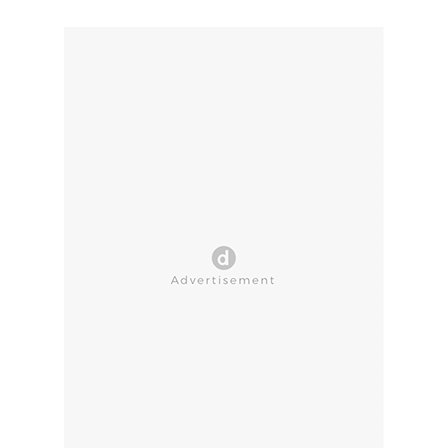
CLOSE AD