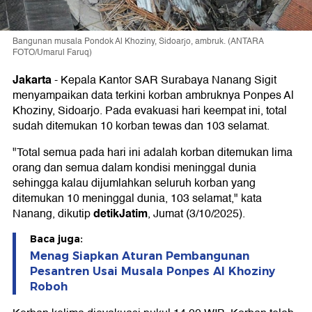
Bangunan musala Pondok Al Khoziny, Sidoarjo, ambruk. (ANTARA
FOTO/Umarul Faruq)
Jakarta
-
Kepala Kantor SAR Surabaya Nanang Sigit
menyampaikan data terkini korban ambruknya Ponpes Al
Khoziny, Sidoarjo. Pada evakuasi hari keempat ini, total
sudah ditemukan 10 korban tewas dan 103 selamat.
"Total semua pada hari ini adalah korban ditemukan lima
orang dan semua dalam kondisi meninggal dunia
sehingga kalau dijumlahkan seluruh korban yang
ditemukan 10 meninggal dunia, 103 selamat," kata
detikJatim
Nanang, dikutip
, Jumat (3/10/2025).
Baca juga:
Menag Siapkan Aturan Pembangunan
Pesantren Usai Musala Ponpes Al Khoziny
Roboh